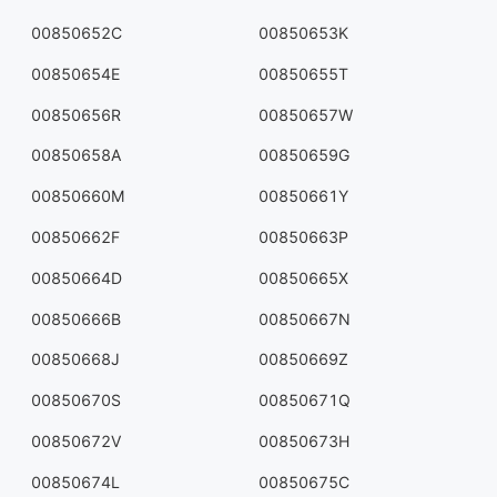
00850652C
00850653K
00850654E
00850655T
00850656R
00850657W
00850658A
00850659G
00850660M
00850661Y
00850662F
00850663P
00850664D
00850665X
00850666B
00850667N
00850668J
00850669Z
00850670S
00850671Q
00850672V
00850673H
00850674L
00850675C