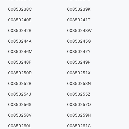
00850238C
00850239K
00850240E
00850241T
00850242R
00850243W
00850244A
00850245G
00850246M
00850247Y
00850248F
00850249P
00850250D
00850251X
00850252B
00850253N
00850254J
00850255Z
00850256S
00850257Q
00850258V
00850259H
00850260L
00850261C