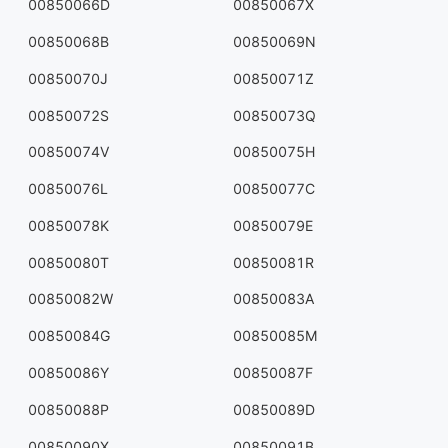
00850066D
00850067X
00850068B
00850069N
00850070J
00850071Z
00850072S
00850073Q
00850074V
00850075H
00850076L
00850077C
00850078K
00850079E
00850080T
00850081R
00850082W
00850083A
00850084G
00850085M
00850086Y
00850087F
00850088P
00850089D
00850090X
00850091B