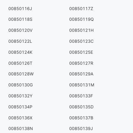
00850116J
00850117Z
00850118S
00850119Q
00850120V
00850121H
00850122L
00850123C
00850124K
00850125E
00850126T
00850127R
00850128W
00850129A
00850130G
00850131M
00850132Y
00850133F
00850134P
00850135D
00850136X
00850137B
00850138N
00850139J