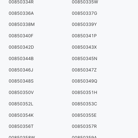
00850334R
00850335W
00850336A
00850337G
00850338M
00850339Y
00850340F
00850341P
00850342D
00850343X
00850344B
00850345N
00850346J
00850347Z
00850348S
00850349Q
00850350V
00850351H
00850352L
00850353C
00850354K
00850355E
00850356T
00850357R
00850358W
00850359A