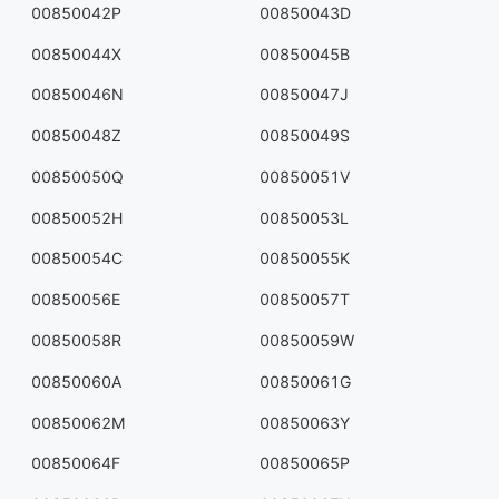
00850042P
00850043D
00850044X
00850045B
00850046N
00850047J
00850048Z
00850049S
00850050Q
00850051V
00850052H
00850053L
00850054C
00850055K
00850056E
00850057T
00850058R
00850059W
00850060A
00850061G
00850062M
00850063Y
00850064F
00850065P