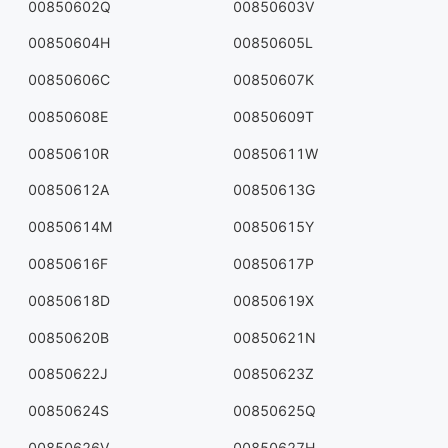
00850602Q
00850603V
00850604H
00850605L
00850606C
00850607K
00850608E
00850609T
00850610R
00850611W
00850612A
00850613G
00850614M
00850615Y
00850616F
00850617P
00850618D
00850619X
00850620B
00850621N
00850622J
00850623Z
00850624S
00850625Q
00850626V
00850627H