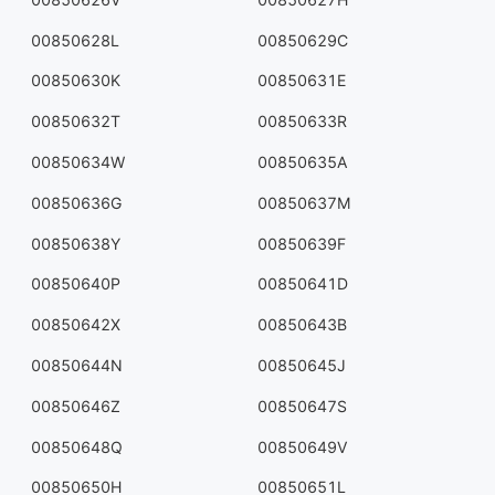
00850628L
00850629C
00850630K
00850631E
00850632T
00850633R
00850634W
00850635A
00850636G
00850637M
00850638Y
00850639F
00850640P
00850641D
00850642X
00850643B
00850644N
00850645J
00850646Z
00850647S
00850648Q
00850649V
00850650H
00850651L