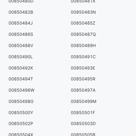
00850480D
00850481X
00850482B
00850483N
00850484J
00850485Z
00850486S
00850487Q
00850488V
00850489H
00850490L
00850491C
00850492K
00850493E
00850494T
00850495R
00850496W
00850497A
00850498G
00850499M
00850500Y
00850501F
00850502P
00850503D
00850504X
00850505B