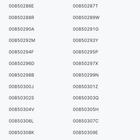
00850286E
00850287T
00850288R
00850289W
00850290A
00850291G
00850292M
00850293Y
00850294F
00850295P
00850296D
00850297X
00850298B
00850299N
00850300J
00850301Z
00850302S
00850303Q
00850304V
00850305H
00850306L
00850307C
00850308K
00850309E