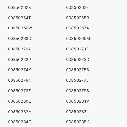
00850262K
00850263E
00850264T
00850265R
00850266W
00850267A
00850268G
00850269M
00850270Y
00850271F
00850272P
00850273D
00850274X
00850275B
00850276N
00850277J
00850278Z
00850279S
00850280Q
00850281V
00850282H
00850283L
00850284C
00850285K