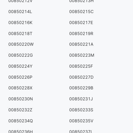
00850212V
00850213H
00850214L
00850215C
00850216K
00850217E
00850218T
00850219R
00850220W
00850221A
00850222G
00850223M
00850224Y
00850225F
00850226P
00850227D
00850228X
00850229B
00850230N
00850231J
00850232Z
00850233S
00850234Q
00850235V
00850236H
00850237L