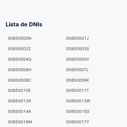
Lista de DNIs
00850000N
00850001J
00850002Z
00850003S
00850004Q
00850005V
00850006H
00850007L
00850008C
00850009K
00850010E
00850011T
00850012R
00850013W
00850014A
00850015G
00850016M
00850017Y