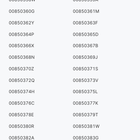
00850360G
00850361M
00850362Y
00850363F
00850364P
00850365D
00850366X
00850367B
00850368N
00850369J
00850370Z
00850371S
00850372Q
00850373V
00850374H
00850375L
00850376C
00850377K
00850378E
00850379T
00850380R
00850381W
00850382A
00850383G