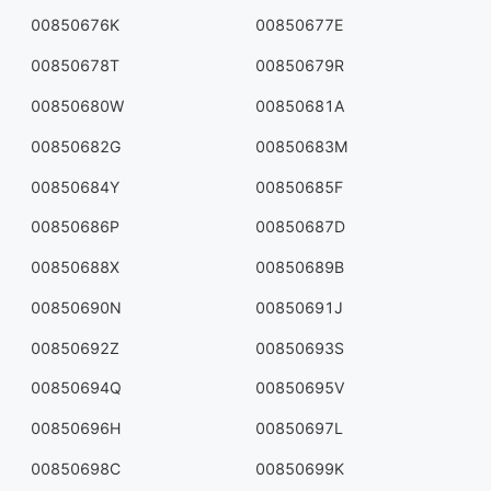
00850676K
00850677E
00850678T
00850679R
00850680W
00850681A
00850682G
00850683M
00850684Y
00850685F
00850686P
00850687D
00850688X
00850689B
00850690N
00850691J
00850692Z
00850693S
00850694Q
00850695V
00850696H
00850697L
00850698C
00850699K