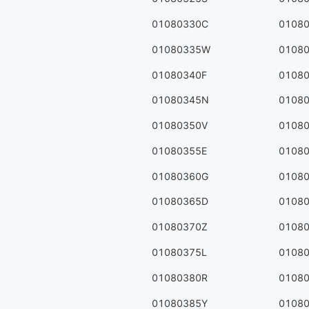
01080330C
0108
01080335W
0108
01080340F
0108
01080345N
0108
01080350V
0108
01080355E
0108
01080360G
0108
01080365D
0108
01080370Z
0108
01080375L
0108
01080380R
0108
01080385Y
0108