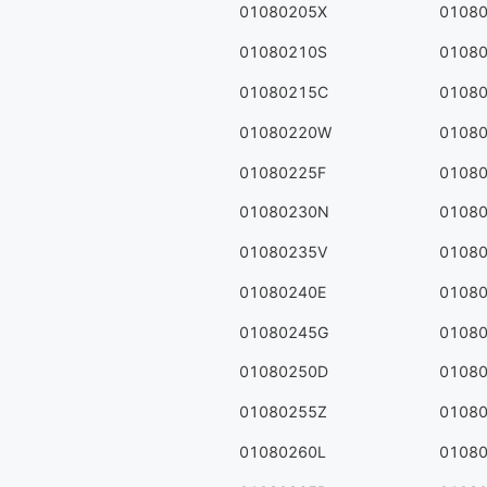
01080205X
0108
01080210S
0108
01080215C
0108
01080220W
0108
01080225F
0108
01080230N
0108
01080235V
0108
01080240E
0108
01080245G
0108
01080250D
0108
01080255Z
0108
01080260L
0108