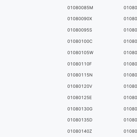
01080085M
0108
01080090X
0108
01080095S
0108
01080100C
0108
01080105W
0108
01080110F
0108
01080115N
0108
01080120V
0108
01080125E
0108
01080130G
0108
01080135D
0108
01080140Z
0108