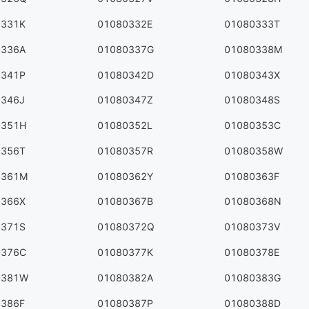
0331K
01080332E
01080333T
0336A
01080337G
01080338M
0341P
01080342D
01080343X
0346J
01080347Z
01080348S
0351H
01080352L
01080353C
0356T
01080357R
01080358W
0361M
01080362Y
01080363F
0366X
01080367B
01080368N
0371S
01080372Q
01080373V
0376C
01080377K
01080378E
0381W
01080382A
01080383G
0386F
01080387P
01080388D