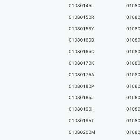
01080145L
0108
01080150R
0108
01080155Y
0108
01080160B
0108
01080165Q
0108
01080170K
0108
01080175A
0108
01080180P
0108
01080185J
0108
01080190H
0108
01080195T
0108
01080200M
0108