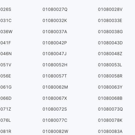
0026S
01080027Q
01080028V
0031C
01080032K
01080033E
0036W
01080037A
01080038G
0041F
01080042P
01080043D
0046N
01080047J
01080048Z
0051V
01080052H
01080053L
0056E
01080057T
01080058R
0061G
01080062M
01080063Y
0066D
01080067X
01080068B
0071Z
01080072S
01080073Q
0076L
01080077C
01080078K
0081R
01080082W
01080083A