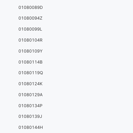
01080089D
01080094Z
01080099L
01080104R
01080109Y
01080114B
01080119Q
01080124K
01080129A
01080134P
01080139J
01080144H