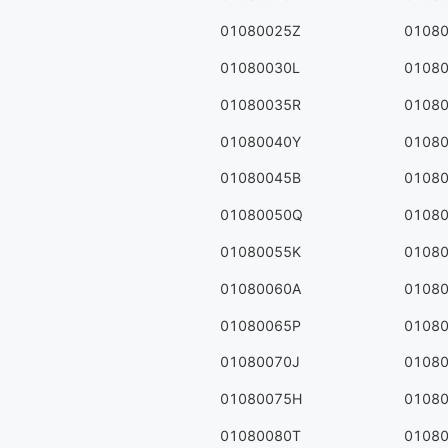
01080025Z
0108
01080030L
0108
01080035R
0108
01080040Y
0108
01080045B
0108
01080050Q
0108
01080055K
0108
01080060A
0108
01080065P
0108
01080070J
0108
01080075H
0108
01080080T
0108