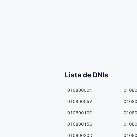
Lista de DNIs
01080000N
0108
01080005V
0108
01080010E
0108
01080015G
0108
01080020D
0108