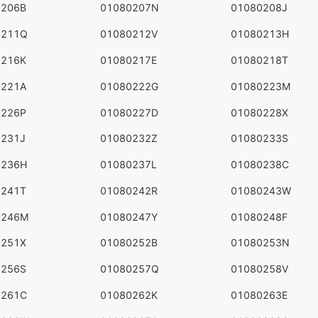
0206B
01080207N
01080208J
0211Q
01080212V
01080213H
0216K
01080217E
01080218T
0221A
01080222G
01080223M
0226P
01080227D
01080228X
0231J
01080232Z
01080233S
0236H
01080237L
01080238C
0241T
01080242R
01080243W
0246M
01080247Y
01080248F
0251X
01080252B
01080253N
0256S
01080257Q
01080258V
0261C
01080262K
01080263E