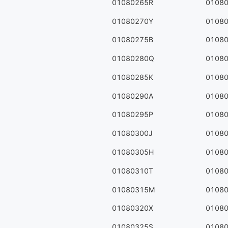
01080265R
0108
01080270Y
0108
01080275B
0108
01080280Q
0108
01080285K
0108
01080290A
0108
01080295P
0108
01080300J
0108
01080305H
0108
01080310T
0108
01080315M
0108
01080320X
0108
01080325S
0108