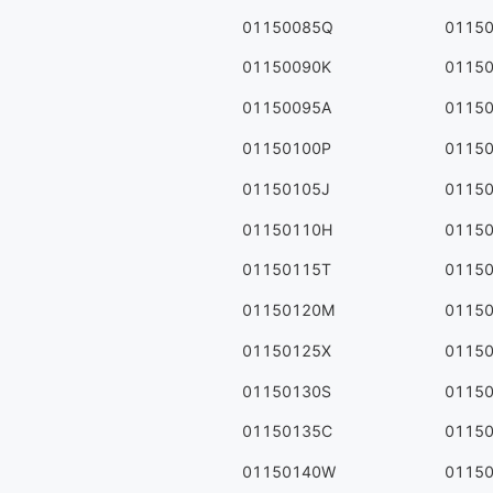
01150085Q
0115
01150090K
0115
01150095A
0115
01150100P
0115
01150105J
0115
01150110H
0115
01150115T
0115
01150120M
0115
01150125X
0115
01150130S
0115
01150135C
0115
01150140W
0115