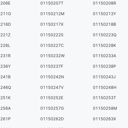
0206E
01150207T
01150208R
0211G
01150212M
01150213Y
0216D
01150217X
01150218B
0221Z
01150222S
01150223Q
0226L
01150227C
01150228K
0231R
01150232W
01150233A
0236Y
01150237F
01150238P
0241B
01150242N
01150243J
0246Q
01150247V
01150248H
0251K
01150252E
01150253T
0256A
01150257G
01150258M
0261P
01150262D
01150263X