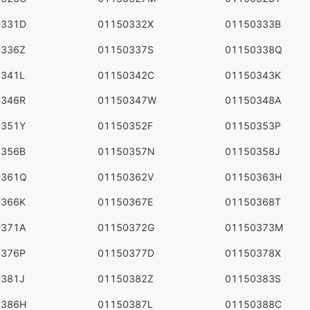
0331D
01150332X
01150333B
0336Z
01150337S
01150338Q
0341L
01150342C
01150343K
0346R
01150347W
01150348A
0351Y
01150352F
01150353P
0356B
01150357N
01150358J
0361Q
01150362V
01150363H
0366K
01150367E
01150368T
0371A
01150372G
01150373M
0376P
01150377D
01150378X
0381J
01150382Z
01150383S
0386H
01150387L
01150388C