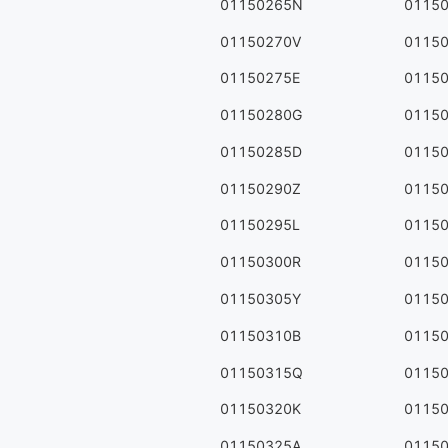
01150265N
0115
01150270V
0115
01150275E
0115
01150280G
0115
01150285D
0115
01150290Z
0115
01150295L
0115
01150300R
0115
01150305Y
0115
01150310B
0115
01150315Q
0115
01150320K
0115
01150325A
0115