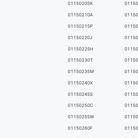
01150205K
0115
01150210A
0115
01150215P
0115
01150220J
0115
01150225H
0115
01150230T
0115
01150235M
0115
01150240X
0115
01150245S
0115
01150250C
0115
01150255W
0115
01150260F
0115