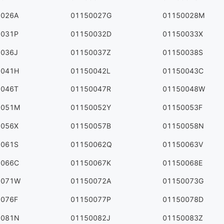
0026A
01150027G
01150028M
0031P
01150032D
01150033X
0036J
01150037Z
01150038S
0041H
01150042L
01150043C
0046T
01150047R
01150048W
0051M
01150052Y
01150053F
0056X
01150057B
01150058N
0061S
01150062Q
01150063V
0066C
01150067K
01150068E
0071W
01150072A
01150073G
0076F
01150077P
01150078D
0081N
01150082J
01150083Z