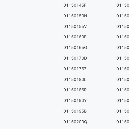
01150145F
0115
01150150N
0115
01150155V
0115
01150160E
0115
01150165G
0115
01150170D
0115
01150175Z
0115
01150180L
0115
01150185R
0115
01150190Y
0115
01150195B
0115
01150200Q
0115