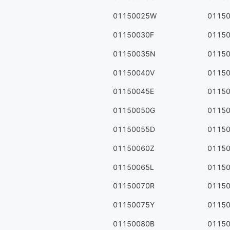
01150025W
0115
01150030F
0115
01150035N
0115
01150040V
0115
01150045E
0115
01150050G
0115
01150055D
0115
01150060Z
0115
01150065L
0115
01150070R
0115
01150075Y
0115
01150080B
0115