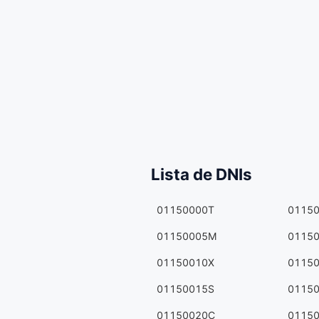
Lista de DNIs
01150000T
0115
01150005M
0115
01150010X
0115
01150015S
0115
01150020C
0115