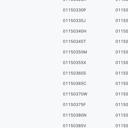
01150330P
0115
01150335J
0115
01150340H
0115
01150345T
0115
01150350M
0115
01150355X
0115
01150360S
0115
01150365C
0115
01150370W
0115
01150375F
0115
01150380N
0115
01150385V
0115