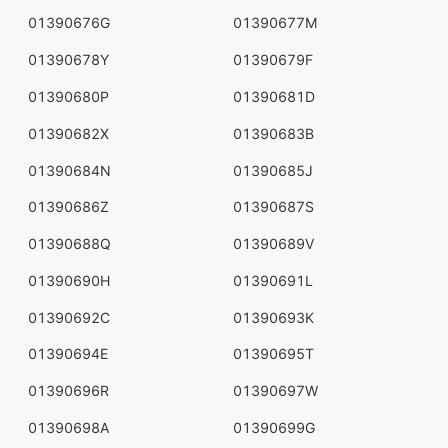
01390676G
01390677M
01390678Y
01390679F
01390680P
01390681D
01390682X
01390683B
01390684N
01390685J
01390686Z
01390687S
01390688Q
01390689V
01390690H
01390691L
01390692C
01390693K
01390694E
01390695T
01390696R
01390697W
01390698A
01390699G