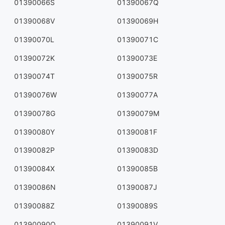
01390066S
01390067Q
01390068V
01390069H
01390070L
01390071C
01390072K
01390073E
01390074T
01390075R
01390076W
01390077A
01390078G
01390079M
01390080Y
01390081F
01390082P
01390083D
01390084X
01390085B
01390086N
01390087J
01390088Z
01390089S
01390090Q
01390091V