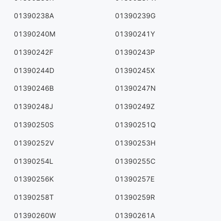
01390238A
01390239G
01390240M
01390241Y
01390242F
01390243P
01390244D
01390245X
01390246B
01390247N
01390248J
01390249Z
01390250S
01390251Q
01390252V
01390253H
01390254L
01390255C
01390256K
01390257E
01390258T
01390259R
01390260W
01390261A