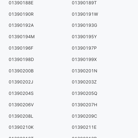
01390188E
01390189T
01390190R
01390191W
01390192A
01390193G
01390194M
01390195Y
01390196F
01390197P
01390198D
01390199X
01390200B
01390201N
01390202J
01390203Z
01390204S
01390205Q
01390206V
01390207H
01390208L
01390209C
01390210K
01390211E