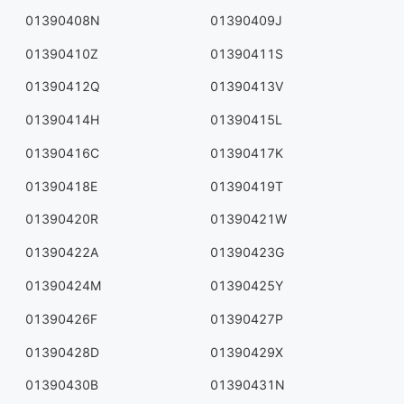
01390408N
01390409J
01390410Z
01390411S
01390412Q
01390413V
01390414H
01390415L
01390416C
01390417K
01390418E
01390419T
01390420R
01390421W
01390422A
01390423G
01390424M
01390425Y
01390426F
01390427P
01390428D
01390429X
01390430B
01390431N