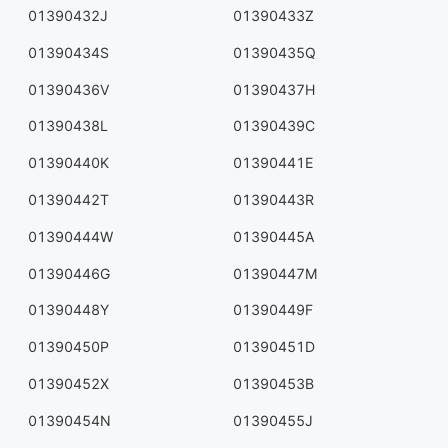
01390432J
01390433Z
01390434S
01390435Q
01390436V
01390437H
01390438L
01390439C
01390440K
01390441E
01390442T
01390443R
01390444W
01390445A
01390446G
01390447M
01390448Y
01390449F
01390450P
01390451D
01390452X
01390453B
01390454N
01390455J