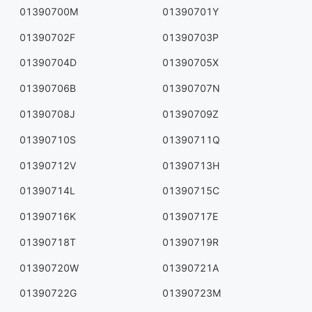
01390700M
01390701Y
01390702F
01390703P
01390704D
01390705X
01390706B
01390707N
01390708J
01390709Z
01390710S
01390711Q
01390712V
01390713H
01390714L
01390715C
01390716K
01390717E
01390718T
01390719R
01390720W
01390721A
01390722G
01390723M