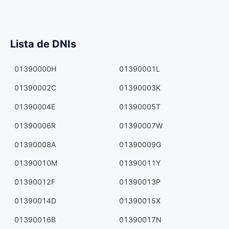
Lista de DNIs
01390000H
01390001L
01390002C
01390003K
01390004E
01390005T
01390006R
01390007W
01390008A
01390009G
01390010M
01390011Y
01390012F
01390013P
01390014D
01390015X
01390016B
01390017N