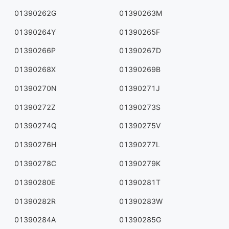
01390262G
01390263M
01390264Y
01390265F
01390266P
01390267D
01390268X
01390269B
01390270N
01390271J
01390272Z
01390273S
01390274Q
01390275V
01390276H
01390277L
01390278C
01390279K
01390280E
01390281T
01390282R
01390283W
01390284A
01390285G