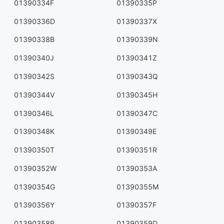
01390334F
01390335P
01390336D
01390337X
01390338B
01390339N
01390340J
01390341Z
01390342S
01390343Q
01390344V
01390345H
01390346L
01390347C
01390348K
01390349E
01390350T
01390351R
01390352W
01390353A
01390354G
01390355M
01390356Y
01390357F
01390358P
01390359D