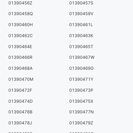
01390456Z
01390457S
01390458Q
01390459V
01390460H
01390461L
01390462C
01390463K
01390464E
01390465T
01390466R
01390467W
01390468A
01390469G
01390470M
01390471Y
01390472F
01390473P
01390474D
01390475X
01390476B
01390477N
01390478J
01390479Z