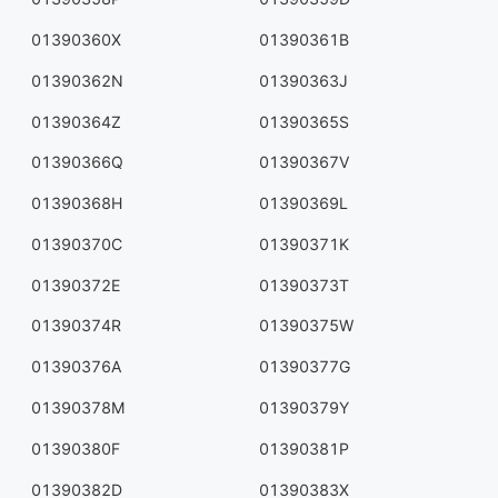
01390360X
01390361B
01390362N
01390363J
01390364Z
01390365S
01390366Q
01390367V
01390368H
01390369L
01390370C
01390371K
01390372E
01390373T
01390374R
01390375W
01390376A
01390377G
01390378M
01390379Y
01390380F
01390381P
01390382D
01390383X