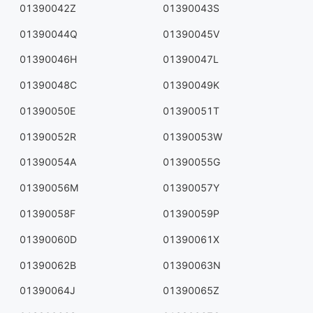
01390042Z
01390043S
01390044Q
01390045V
01390046H
01390047L
01390048C
01390049K
01390050E
01390051T
01390052R
01390053W
01390054A
01390055G
01390056M
01390057Y
01390058F
01390059P
01390060D
01390061X
01390062B
01390063N
01390064J
01390065Z