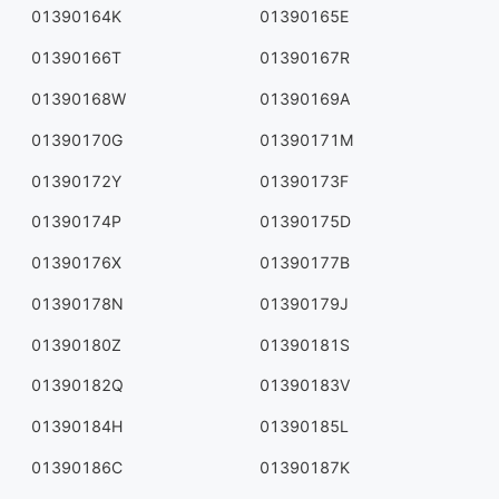
01390164K
01390165E
01390166T
01390167R
01390168W
01390169A
01390170G
01390171M
01390172Y
01390173F
01390174P
01390175D
01390176X
01390177B
01390178N
01390179J
01390180Z
01390181S
01390182Q
01390183V
01390184H
01390185L
01390186C
01390187K