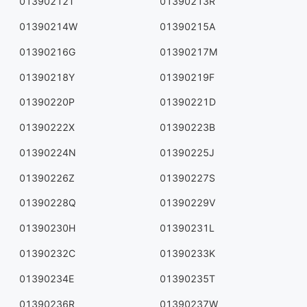
01390212T
01390213R
01390214W
01390215A
01390216G
01390217M
01390218Y
01390219F
01390220P
01390221D
01390222X
01390223B
01390224N
01390225J
01390226Z
01390227S
01390228Q
01390229V
01390230H
01390231L
01390232C
01390233K
01390234E
01390235T
01390236R
01390237W