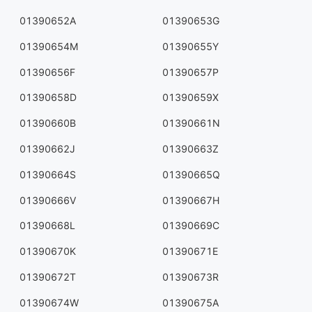
01390652A
01390653G
01390654M
01390655Y
01390656F
01390657P
01390658D
01390659X
01390660B
01390661N
01390662J
01390663Z
01390664S
01390665Q
01390666V
01390667H
01390668L
01390669C
01390670K
01390671E
01390672T
01390673R
01390674W
01390675A