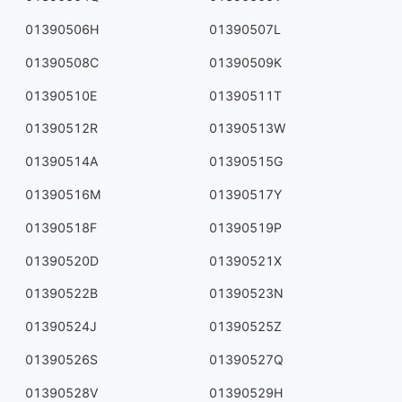
01390506H
01390507L
01390508C
01390509K
01390510E
01390511T
01390512R
01390513W
01390514A
01390515G
01390516M
01390517Y
01390518F
01390519P
01390520D
01390521X
01390522B
01390523N
01390524J
01390525Z
01390526S
01390527Q
01390528V
01390529H