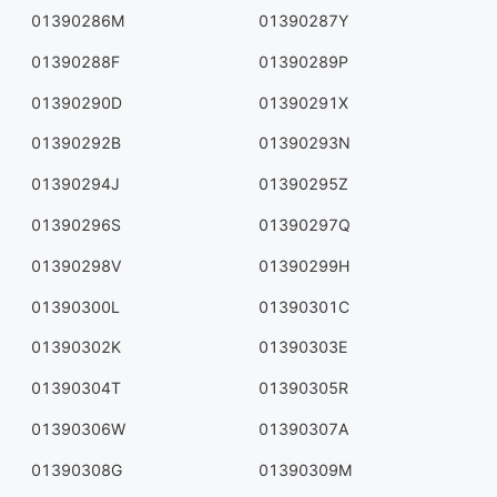
01390286M
01390287Y
01390288F
01390289P
01390290D
01390291X
01390292B
01390293N
01390294J
01390295Z
01390296S
01390297Q
01390298V
01390299H
01390300L
01390301C
01390302K
01390303E
01390304T
01390305R
01390306W
01390307A
01390308G
01390309M