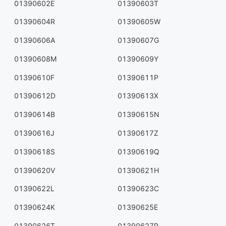
01390602E
01390603T
01390604R
01390605W
01390606A
01390607G
01390608M
01390609Y
01390610F
01390611P
01390612D
01390613X
01390614B
01390615N
01390616J
01390617Z
01390618S
01390619Q
01390620V
01390621H
01390622L
01390623C
01390624K
01390625E
01390626T
01390627R