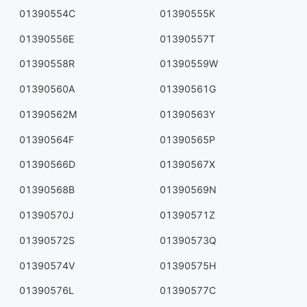
01390554C
01390555K
01390556E
01390557T
01390558R
01390559W
01390560A
01390561G
01390562M
01390563Y
01390564F
01390565P
01390566D
01390567X
01390568B
01390569N
01390570J
01390571Z
01390572S
01390573Q
01390574V
01390575H
01390576L
01390577C