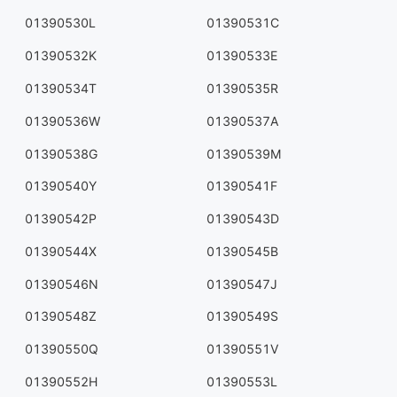
01390530L
01390531C
01390532K
01390533E
01390534T
01390535R
01390536W
01390537A
01390538G
01390539M
01390540Y
01390541F
01390542P
01390543D
01390544X
01390545B
01390546N
01390547J
01390548Z
01390549S
01390550Q
01390551V
01390552H
01390553L