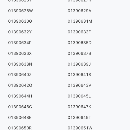
01390628W
01390629A
01390630G
01390631M
01390632Y
01390633F
01390634P
01390635D
01390636X
01390637B
01390638N
01390639J
01390640Z
01390641S
01390642Q
01390643V
01390644H
01390645L
01390646C
01390647K
01390648E
01390649T
01390650R
01390651W