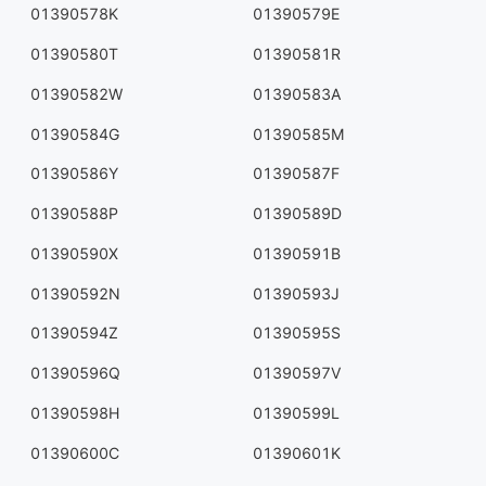
01390578K
01390579E
01390580T
01390581R
01390582W
01390583A
01390584G
01390585M
01390586Y
01390587F
01390588P
01390589D
01390590X
01390591B
01390592N
01390593J
01390594Z
01390595S
01390596Q
01390597V
01390598H
01390599L
01390600C
01390601K