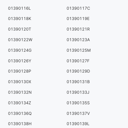
01390116L
01390117C
01390118K
01390119E
01390120T
01390121R
01390122W
01390123A
01390124G
01390125M
01390126Y
01390127F
01390128P
01390129D
01390130X
01390131B
01390132N
01390133J
01390134Z
01390135S
01390136Q
01390137V
01390138H
01390139L