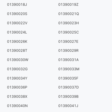
01390018J
01390019Z
01390020S
01390021Q
01390022V
01390023H
01390024L
01390025C
01390026K
01390027E
01390028T
01390029R
01390030W
01390031A
01390032G
01390033M
01390034Y
01390035F
01390036P
01390037D
01390038X
01390039B
01390040N
01390041J