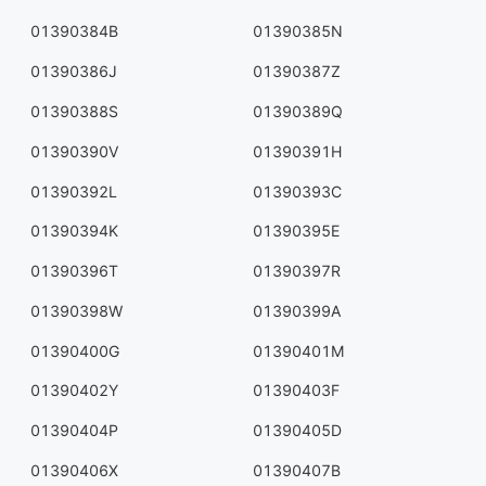
01390384B
01390385N
01390386J
01390387Z
01390388S
01390389Q
01390390V
01390391H
01390392L
01390393C
01390394K
01390395E
01390396T
01390397R
01390398W
01390399A
01390400G
01390401M
01390402Y
01390403F
01390404P
01390405D
01390406X
01390407B