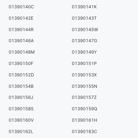
01390140C
01390141K
01390142E
01390143T
01390144R
01390145W
01390146A
01390147G
01390148M
01390149Y
01390150F
01390151P
01390152D
01390153X
01390154B
01390155N
01390156J
01390157Z
01390158S
01390159Q
01390160V
01390161H
01390162L
01390163C