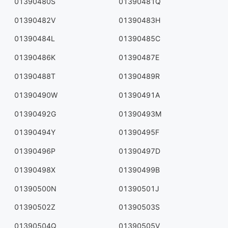
01390480S
01390481Q
01390482V
01390483H
01390484L
01390485C
01390486K
01390487E
01390488T
01390489R
01390490W
01390491A
01390492G
01390493M
01390494Y
01390495F
01390496P
01390497D
01390498X
01390499B
01390500N
01390501J
01390502Z
01390503S
01390504Q
01390505V