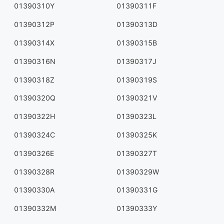
01390310Y
01390311F
01390312P
01390313D
01390314X
01390315B
01390316N
01390317J
01390318Z
01390319S
01390320Q
01390321V
01390322H
01390323L
01390324C
01390325K
01390326E
01390327T
01390328R
01390329W
01390330A
01390331G
01390332M
01390333Y