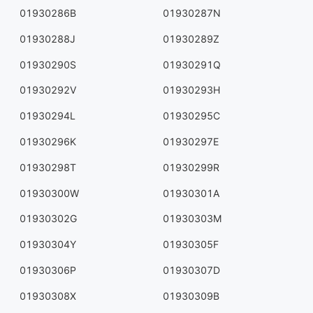
01930286B
01930287N
01930288J
01930289Z
01930290S
01930291Q
01930292V
01930293H
01930294L
01930295C
01930296K
01930297E
01930298T
01930299R
01930300W
01930301A
01930302G
01930303M
01930304Y
01930305F
01930306P
01930307D
01930308X
01930309B