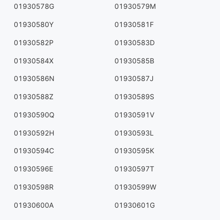
01930578G
01930579M
01930580Y
01930581F
01930582P
01930583D
01930584X
01930585B
01930586N
01930587J
01930588Z
01930589S
01930590Q
01930591V
01930592H
01930593L
01930594C
01930595K
01930596E
01930597T
01930598R
01930599W
01930600A
01930601G