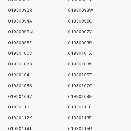
01930092R
01930093W
01930094A
01930095G
01930096M
01930097Y
01930098F
01930099P
01930100D
01930101X
01930102B
01930103N
01930104J
01930105Z
01930106S
01930107Q
01930108V
01930109H
01930110L
01930111C
01930112K
01930113E
01930114T
01930115R