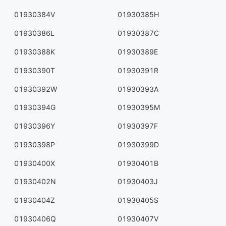
01930384V
01930385H
01930386L
01930387C
01930388K
01930389E
01930390T
01930391R
01930392W
01930393A
01930394G
01930395M
01930396Y
01930397F
01930398P
01930399D
01930400X
01930401B
01930402N
01930403J
01930404Z
01930405S
01930406Q
01930407V