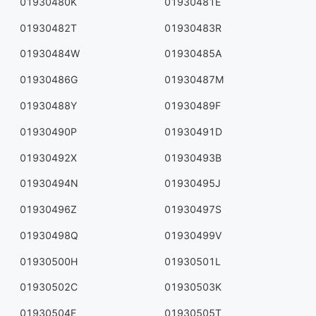
01930480K
01930481E
01930482T
01930483R
01930484W
01930485A
01930486G
01930487M
01930488Y
01930489F
01930490P
01930491D
01930492X
01930493B
01930494N
01930495J
01930496Z
01930497S
01930498Q
01930499V
01930500H
01930501L
01930502C
01930503K
01930504E
01930505T