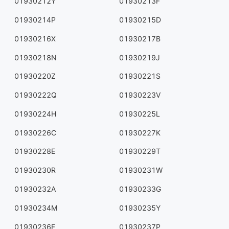
01930212Y
01930213F
01930214P
01930215D
01930216X
01930217B
01930218N
01930219J
01930220Z
01930221S
01930222Q
01930223V
01930224H
01930225L
01930226C
01930227K
01930228E
01930229T
01930230R
01930231W
01930232A
01930233G
01930234M
01930235Y
01930236F
01930237P