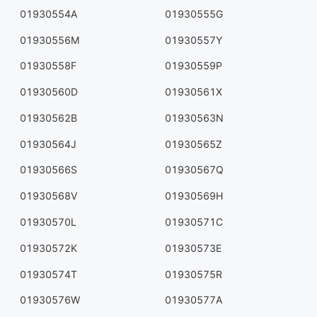
01930554A
01930555G
01930556M
01930557Y
01930558F
01930559P
01930560D
01930561X
01930562B
01930563N
01930564J
01930565Z
01930566S
01930567Q
01930568V
01930569H
01930570L
01930571C
01930572K
01930573E
01930574T
01930575R
01930576W
01930577A