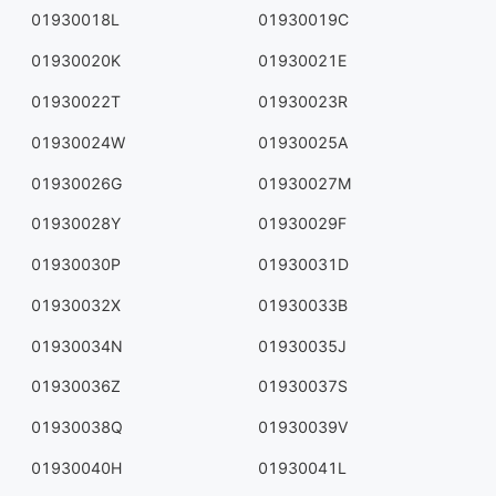
01930018L
01930019C
01930020K
01930021E
01930022T
01930023R
01930024W
01930025A
01930026G
01930027M
01930028Y
01930029F
01930030P
01930031D
01930032X
01930033B
01930034N
01930035J
01930036Z
01930037S
01930038Q
01930039V
01930040H
01930041L