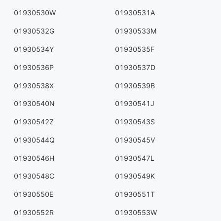
01930530W
01930531A
01930532G
01930533M
01930534Y
01930535F
01930536P
01930537D
01930538X
01930539B
01930540N
01930541J
01930542Z
01930543S
01930544Q
01930545V
01930546H
01930547L
01930548C
01930549K
01930550E
01930551T
01930552R
01930553W