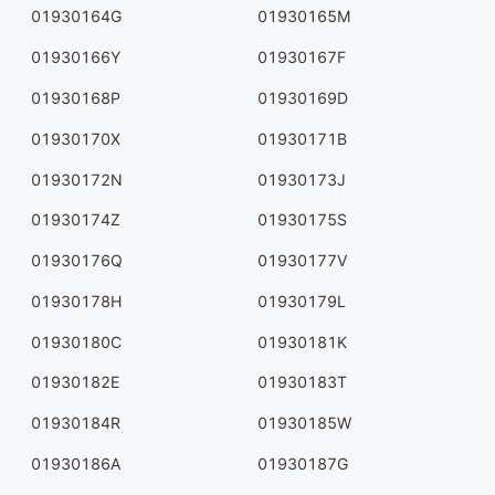
01930164G
01930165M
01930166Y
01930167F
01930168P
01930169D
01930170X
01930171B
01930172N
01930173J
01930174Z
01930175S
01930176Q
01930177V
01930178H
01930179L
01930180C
01930181K
01930182E
01930183T
01930184R
01930185W
01930186A
01930187G