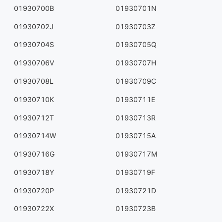
01930700B
01930701N
01930702J
01930703Z
01930704S
01930705Q
01930706V
01930707H
01930708L
01930709C
01930710K
01930711E
01930712T
01930713R
01930714W
01930715A
01930716G
01930717M
01930718Y
01930719F
01930720P
01930721D
01930722X
01930723B