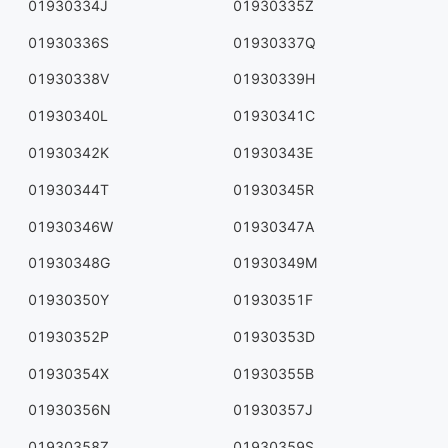
01930334J
01930335Z
01930336S
01930337Q
01930338V
01930339H
01930340L
01930341C
01930342K
01930343E
01930344T
01930345R
01930346W
01930347A
01930348G
01930349M
01930350Y
01930351F
01930352P
01930353D
01930354X
01930355B
01930356N
01930357J
01930358Z
01930359S