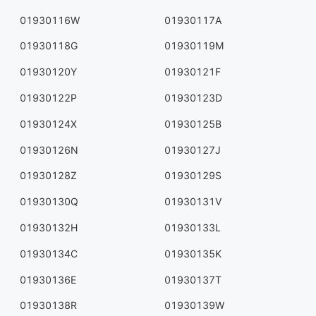
01930116W
01930117A
01930118G
01930119M
01930120Y
01930121F
01930122P
01930123D
01930124X
01930125B
01930126N
01930127J
01930128Z
01930129S
01930130Q
01930131V
01930132H
01930133L
01930134C
01930135K
01930136E
01930137T
01930138R
01930139W