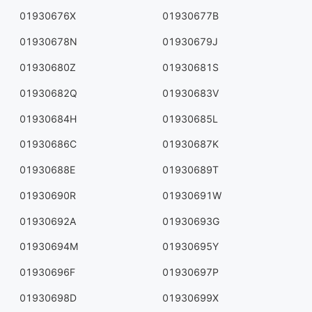
01930676X
01930677B
01930678N
01930679J
01930680Z
01930681S
01930682Q
01930683V
01930684H
01930685L
01930686C
01930687K
01930688E
01930689T
01930690R
01930691W
01930692A
01930693G
01930694M
01930695Y
01930696F
01930697P
01930698D
01930699X