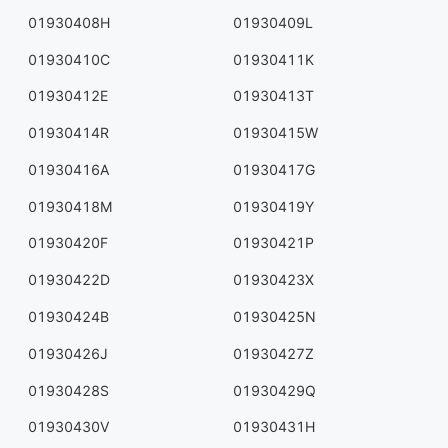
01930408H
01930409L
01930410C
01930411K
01930412E
01930413T
01930414R
01930415W
01930416A
01930417G
01930418M
01930419Y
01930420F
01930421P
01930422D
01930423X
01930424B
01930425N
01930426J
01930427Z
01930428S
01930429Q
01930430V
01930431H