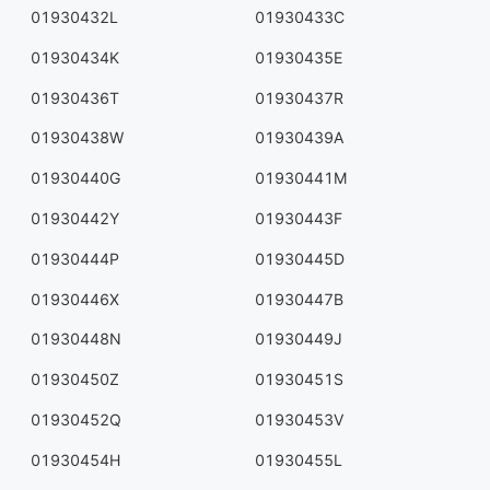
01930432L
01930433C
01930434K
01930435E
01930436T
01930437R
01930438W
01930439A
01930440G
01930441M
01930442Y
01930443F
01930444P
01930445D
01930446X
01930447B
01930448N
01930449J
01930450Z
01930451S
01930452Q
01930453V
01930454H
01930455L