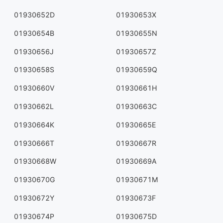
01930652D
01930653X
01930654B
01930655N
01930656J
01930657Z
01930658S
01930659Q
01930660V
01930661H
01930662L
01930663C
01930664K
01930665E
01930666T
01930667R
01930668W
01930669A
01930670G
01930671M
01930672Y
01930673F
01930674P
01930675D