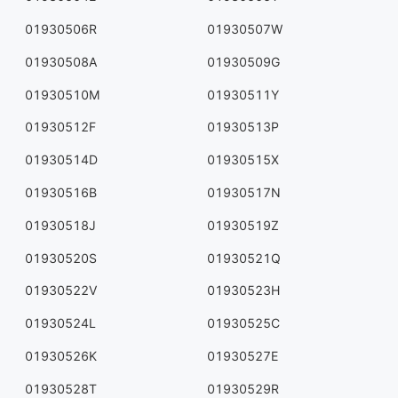
01930506R
01930507W
01930508A
01930509G
01930510M
01930511Y
01930512F
01930513P
01930514D
01930515X
01930516B
01930517N
01930518J
01930519Z
01930520S
01930521Q
01930522V
01930523H
01930524L
01930525C
01930526K
01930527E
01930528T
01930529R