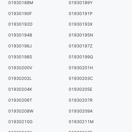
01930188M
01930189Y
01930190F
01930191P
01930192D
01930193X
01930194B
01930195N
01930196J
01930197Z
01930198S
01930199Q
01930200V
01930201H
01930202L
01930203C
01930204K
01930205E
01930206T
01930207R
01930208W
01930209A
01930210G
01930211M