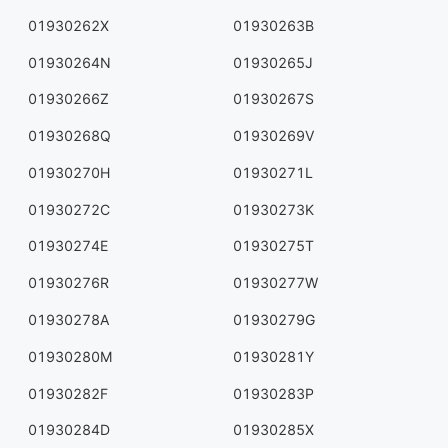
01930262X
01930263B
01930264N
01930265J
01930266Z
01930267S
01930268Q
01930269V
01930270H
01930271L
01930272C
01930273K
01930274E
01930275T
01930276R
01930277W
01930278A
01930279G
01930280M
01930281Y
01930282F
01930283P
01930284D
01930285X