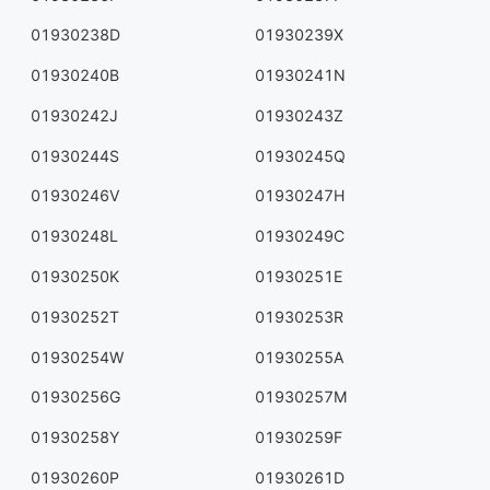
01930238D
01930239X
01930240B
01930241N
01930242J
01930243Z
01930244S
01930245Q
01930246V
01930247H
01930248L
01930249C
01930250K
01930251E
01930252T
01930253R
01930254W
01930255A
01930256G
01930257M
01930258Y
01930259F
01930260P
01930261D