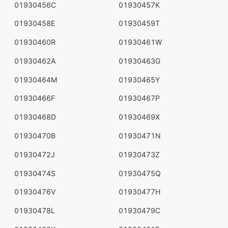
01930456C
01930457K
01930458E
01930459T
01930460R
01930461W
01930462A
01930463G
01930464M
01930465Y
01930466F
01930467P
01930468D
01930469X
01930470B
01930471N
01930472J
01930473Z
01930474S
01930475Q
01930476V
01930477H
01930478L
01930479C