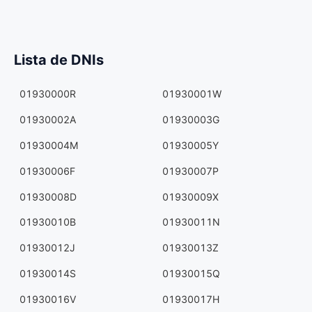
Lista de DNIs
01930000R
01930001W
01930002A
01930003G
01930004M
01930005Y
01930006F
01930007P
01930008D
01930009X
01930010B
01930011N
01930012J
01930013Z
01930014S
01930015Q
01930016V
01930017H