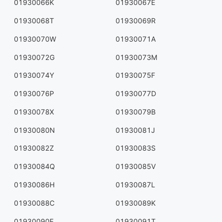
01930066K
01930067E
01930068T
01930069R
01930070W
01930071A
01930072G
01930073M
01930074Y
01930075F
01930076P
01930077D
01930078X
01930079B
01930080N
01930081J
01930082Z
01930083S
01930084Q
01930085V
01930086H
01930087L
01930088C
01930089K
01930090E
01930091T