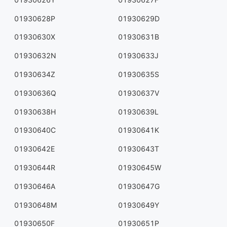
01930628P
01930629D
01930630X
01930631B
01930632N
01930633J
01930634Z
01930635S
01930636Q
01930637V
01930638H
01930639L
01930640C
01930641K
01930642E
01930643T
01930644R
01930645W
01930646A
01930647G
01930648M
01930649Y
01930650F
01930651P