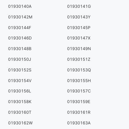
01930140A
01930141G
01930142M
01930143Y
01930144F
01930145P
01930146D
01930147X
01930148B
01930149N
01930150J
01930151Z
01930152S
01930153Q
01930154V
01930155H
01930156L
01930157C
01930158K
01930159E
01930160T
01930161R
01930162W
01930163A