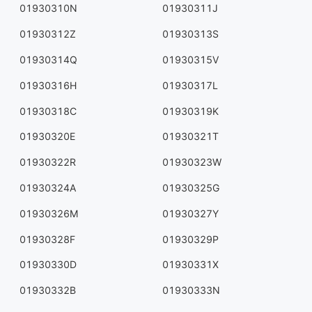
01930310N
01930311J
01930312Z
01930313S
01930314Q
01930315V
01930316H
01930317L
01930318C
01930319K
01930320E
01930321T
01930322R
01930323W
01930324A
01930325G
01930326M
01930327Y
01930328F
01930329P
01930330D
01930331X
01930332B
01930333N