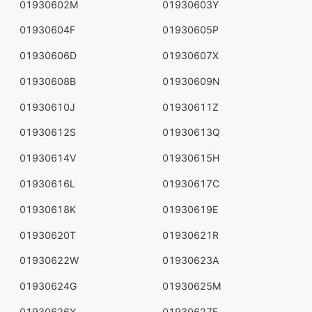
01930602M
01930603Y
01930604F
01930605P
01930606D
01930607X
01930608B
01930609N
01930610J
01930611Z
01930612S
01930613Q
01930614V
01930615H
01930616L
01930617C
01930618K
01930619E
01930620T
01930621R
01930622W
01930623A
01930624G
01930625M
01930626Y
01930627F