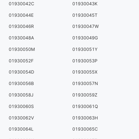
01930042C
01930043K
01930044E
01930045T
01930046R
01930047W
01930048A
01930049G
01930050M
01930051Y
01930052F
01930053P
01930054D
01930055X
01930056B
01930057N
01930058J
01930059Z
01930060S
01930061Q
01930062V
01930063H
01930064L
01930065C