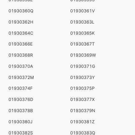
01930360Q
01930361V
01930362H
01930363L
01930364C
01930365K
01930366E
01930367T
01930368R
01930369W
01930370A
01930371G
01930372M
01930373Y
01930374F
01930375P
01930376D
01930377X
01930378B
01930379N
01930380J
01930381Z
01930382S
01930383Q