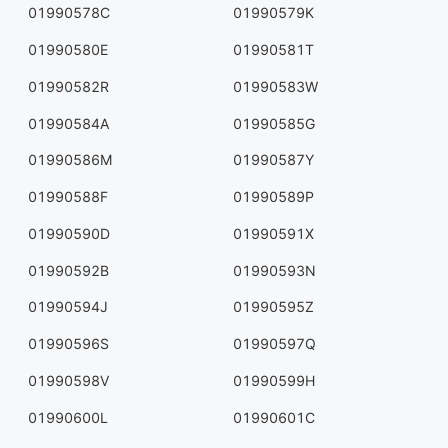
01990578C
01990579K
01990580E
01990581T
01990582R
01990583W
01990584A
01990585G
01990586M
01990587Y
01990588F
01990589P
01990590D
01990591X
01990592B
01990593N
01990594J
01990595Z
01990596S
01990597Q
01990598V
01990599H
01990600L
01990601C