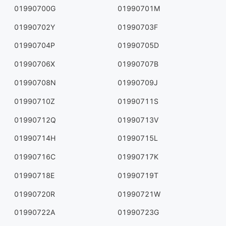
01990700G
01990701M
01990702Y
01990703F
01990704P
01990705D
01990706X
01990707B
01990708N
01990709J
01990710Z
01990711S
01990712Q
01990713V
01990714H
01990715L
01990716C
01990717K
01990718E
01990719T
01990720R
01990721W
01990722A
01990723G