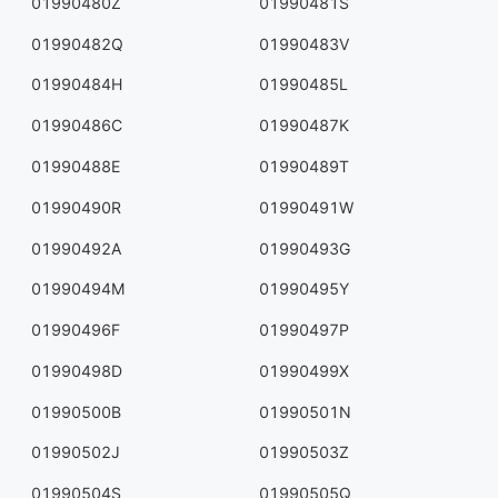
01990480Z
01990481S
01990482Q
01990483V
01990484H
01990485L
01990486C
01990487K
01990488E
01990489T
01990490R
01990491W
01990492A
01990493G
01990494M
01990495Y
01990496F
01990497P
01990498D
01990499X
01990500B
01990501N
01990502J
01990503Z
01990504S
01990505Q