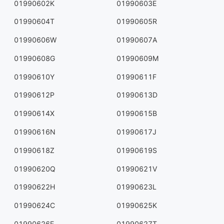
01990602K
01990603E
01990604T
01990605R
01990606W
01990607A
01990608G
01990609M
01990610Y
01990611F
01990612P
01990613D
01990614X
01990615B
01990616N
01990617J
01990618Z
01990619S
01990620Q
01990621V
01990622H
01990623L
01990624C
01990625K
01990626E
01990627T