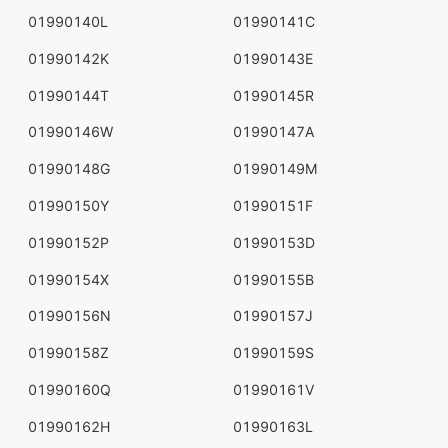
01990140L
01990141C
01990142K
01990143E
01990144T
01990145R
01990146W
01990147A
01990148G
01990149M
01990150Y
01990151F
01990152P
01990153D
01990154X
01990155B
01990156N
01990157J
01990158Z
01990159S
01990160Q
01990161V
01990162H
01990163L