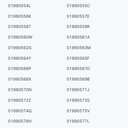
01990554L
01990555C
01990556K
01990557E
01990558T
01990559R
01990560W
01990561A
01990562G
01990563M
01990564Y
01990565F
01990566P
01990567D
01990568X
01990569B
01990570N
01990571J
01990572Z
01990573S
01990574Q
01990575V
01990576H
01990577L