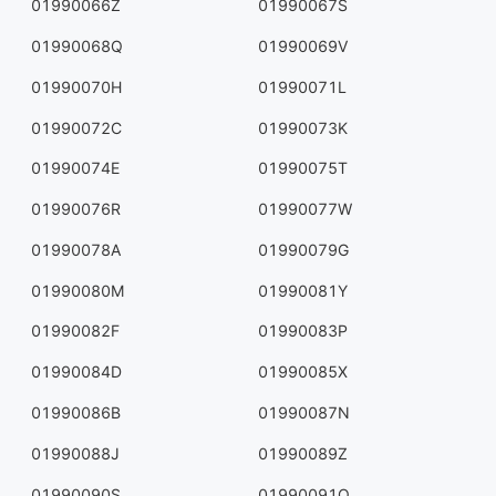
01990066Z
01990067S
01990068Q
01990069V
01990070H
01990071L
01990072C
01990073K
01990074E
01990075T
01990076R
01990077W
01990078A
01990079G
01990080M
01990081Y
01990082F
01990083P
01990084D
01990085X
01990086B
01990087N
01990088J
01990089Z
01990090S
01990091Q