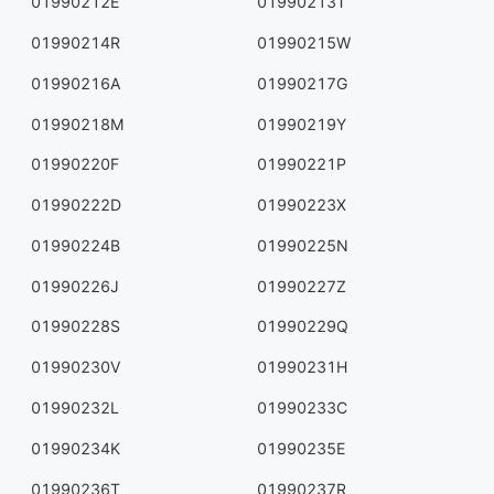
01990212E
01990213T
01990214R
01990215W
01990216A
01990217G
01990218M
01990219Y
01990220F
01990221P
01990222D
01990223X
01990224B
01990225N
01990226J
01990227Z
01990228S
01990229Q
01990230V
01990231H
01990232L
01990233C
01990234K
01990235E
01990236T
01990237R