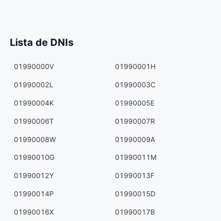
Lista de DNIs
01990000V
01990001H
01990002L
01990003C
01990004K
01990005E
01990006T
01990007R
01990008W
01990009A
01990010G
01990011M
01990012Y
01990013F
01990014P
01990015D
01990016X
01990017B