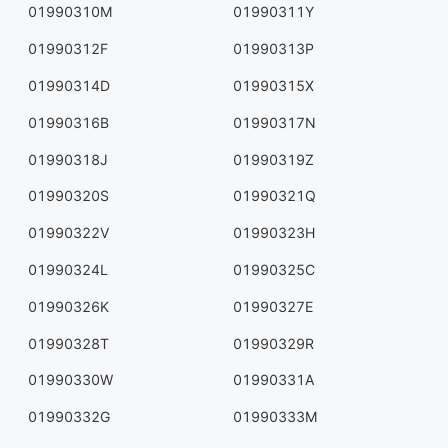
01990310M
01990311Y
01990312F
01990313P
01990314D
01990315X
01990316B
01990317N
01990318J
01990319Z
01990320S
01990321Q
01990322V
01990323H
01990324L
01990325C
01990326K
01990327E
01990328T
01990329R
01990330W
01990331A
01990332G
01990333M