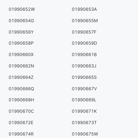
01990652W
01990653A
01990654G
01990655M
01990656Y
01990657F
01990658P
01990659D
01990660X
01990661B
01990662N
01990663J
01990664Z
01990665S
01990666Q
01990667V
01990668H
01990669L
01990670C
01990671K
01990672E
01990673T
01990674R
01990675W