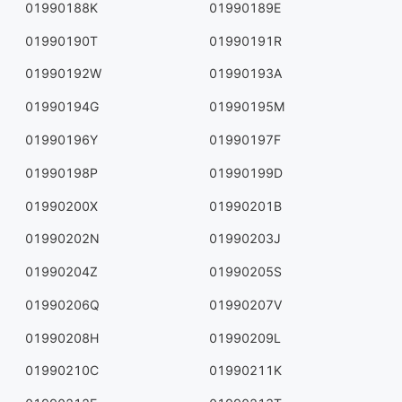
01990188K
01990189E
01990190T
01990191R
01990192W
01990193A
01990194G
01990195M
01990196Y
01990197F
01990198P
01990199D
01990200X
01990201B
01990202N
01990203J
01990204Z
01990205S
01990206Q
01990207V
01990208H
01990209L
01990210C
01990211K