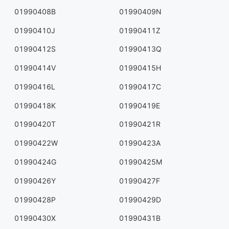
01990408B
01990409N
01990410J
01990411Z
01990412S
01990413Q
01990414V
01990415H
01990416L
01990417C
01990418K
01990419E
01990420T
01990421R
01990422W
01990423A
01990424G
01990425M
01990426Y
01990427F
01990428P
01990429D
01990430X
01990431B