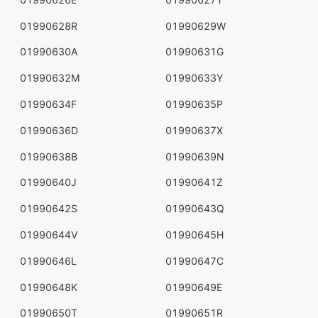
01990628R
01990629W
01990630A
01990631G
01990632M
01990633Y
01990634F
01990635P
01990636D
01990637X
01990638B
01990639N
01990640J
01990641Z
01990642S
01990643Q
01990644V
01990645H
01990646L
01990647C
01990648K
01990649E
01990650T
01990651R