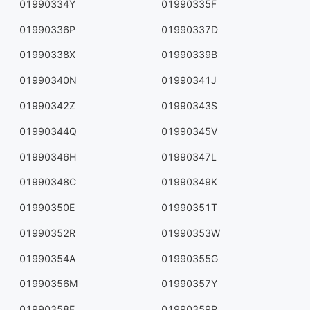
01990334Y
01990335F
01990336P
01990337D
01990338X
01990339B
01990340N
01990341J
01990342Z
01990343S
01990344Q
01990345V
01990346H
01990347L
01990348C
01990349K
01990350E
01990351T
01990352R
01990353W
01990354A
01990355G
01990356M
01990357Y
01990358F
01990359P