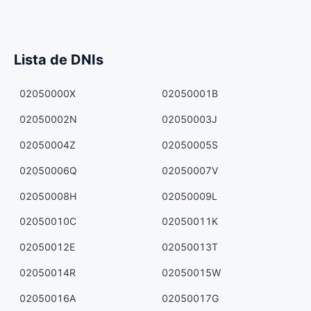
Lista de DNIs
02050000X
02050001B
02050002N
02050003J
02050004Z
02050005S
02050006Q
02050007V
02050008H
02050009L
02050010C
02050011K
02050012E
02050013T
02050014R
02050015W
02050016A
02050017G