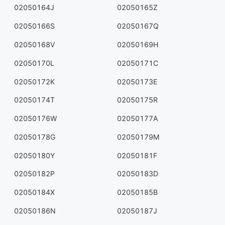
02050164J
02050165Z
02050166S
02050167Q
02050168V
02050169H
02050170L
02050171C
02050172K
02050173E
02050174T
02050175R
02050176W
02050177A
02050178G
02050179M
02050180Y
02050181F
02050182P
02050183D
02050184X
02050185B
02050186N
02050187J