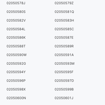
02050578J
02050579Z
02050580S
02050581Q
02050582V
02050583H
02050584L
02050585C
02050586K
02050587E
02050588T
02050589R
02050590W
02050591A
02050592G
02050593M
02050594Y
02050595F
02050596P
02050597D
02050598X
02050599B
02050600N
02050601J