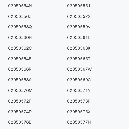
02050554N
02050555J
02050556Z
02050557S
02050558Q
02050559V
02050560H
02050561L
02050562C
02050563K
02050564E
02050565T
02050566R
02050567W
02050568A
02050569G
02050570M
02050571Y
02050572F
02050573P
02050574D
02050575X
02050576B
02050577N