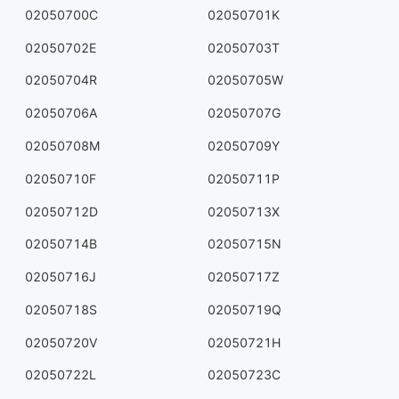
02050700C
02050701K
02050702E
02050703T
02050704R
02050705W
02050706A
02050707G
02050708M
02050709Y
02050710F
02050711P
02050712D
02050713X
02050714B
02050715N
02050716J
02050717Z
02050718S
02050719Q
02050720V
02050721H
02050722L
02050723C