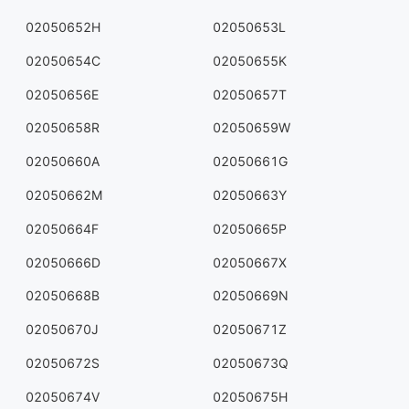
02050652H
02050653L
02050654C
02050655K
02050656E
02050657T
02050658R
02050659W
02050660A
02050661G
02050662M
02050663Y
02050664F
02050665P
02050666D
02050667X
02050668B
02050669N
02050670J
02050671Z
02050672S
02050673Q
02050674V
02050675H