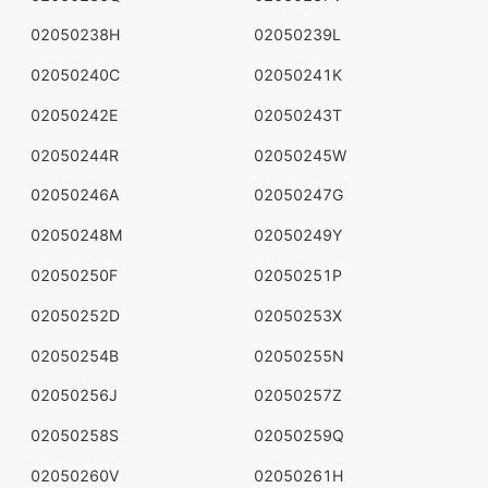
02050238H
02050239L
02050240C
02050241K
02050242E
02050243T
02050244R
02050245W
02050246A
02050247G
02050248M
02050249Y
02050250F
02050251P
02050252D
02050253X
02050254B
02050255N
02050256J
02050257Z
02050258S
02050259Q
02050260V
02050261H