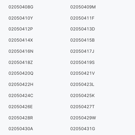
02050408G
02050409M
02050410Y
02050411F
02050412P
02050413D
02050414X
02050415B
02050416N
02050417J
02050418Z
02050419S
02050420Q
02050421V
02050422H
02050423L
02050424C
02050425K
02050426E
02050427T
02050428R
02050429W
02050430A
02050431G