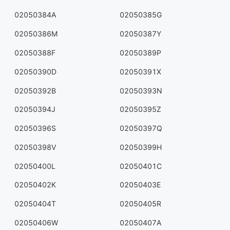
02050384A
02050385G
02050386M
02050387Y
02050388F
02050389P
02050390D
02050391X
02050392B
02050393N
02050394J
02050395Z
02050396S
02050397Q
02050398V
02050399H
02050400L
02050401C
02050402K
02050403E
02050404T
02050405R
02050406W
02050407A