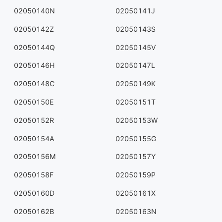
02050140N
02050141J
02050142Z
02050143S
02050144Q
02050145V
02050146H
02050147L
02050148C
02050149K
02050150E
02050151T
02050152R
02050153W
02050154A
02050155G
02050156M
02050157Y
02050158F
02050159P
02050160D
02050161X
02050162B
02050163N