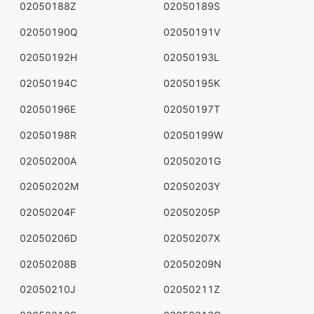
02050188Z
02050189S
02050190Q
02050191V
02050192H
02050193L
02050194C
02050195K
02050196E
02050197T
02050198R
02050199W
02050200A
02050201G
02050202M
02050203Y
02050204F
02050205P
02050206D
02050207X
02050208B
02050209N
02050210J
02050211Z