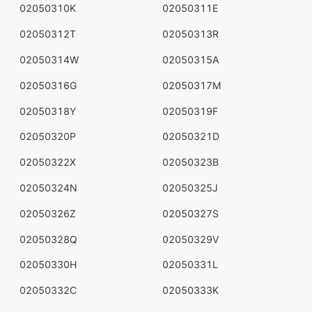
02050310K
02050311E
02050312T
02050313R
02050314W
02050315A
02050316G
02050317M
02050318Y
02050319F
02050320P
02050321D
02050322X
02050323B
02050324N
02050325J
02050326Z
02050327S
02050328Q
02050329V
02050330H
02050331L
02050332C
02050333K