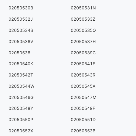
02050530B
02050531N
02050532J
02050533Z
02050534S
02050535Q
02050536V
02050537H
02050538L
02050539C
02050540K
02050541E
02050542T
02050543R
02050544W
02050545A
02050546G
02050547M
02050548Y
02050549F
02050550P
02050551D
02050552X
02050553B