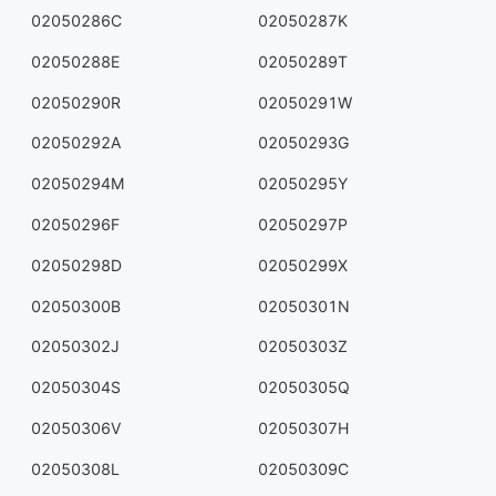
02050286C
02050287K
02050288E
02050289T
02050290R
02050291W
02050292A
02050293G
02050294M
02050295Y
02050296F
02050297P
02050298D
02050299X
02050300B
02050301N
02050302J
02050303Z
02050304S
02050305Q
02050306V
02050307H
02050308L
02050309C