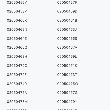
02050456Y
02050457F
02050458P
02050459D
02050460X
02050461B
02050462N
02050463J
02050464Z
02050465S
02050466Q
02050467V
02050468H
02050469L
02050470C
02050471K
02050472E
02050473T
02050474R
02050475W
02050476A
02050477G
02050478M
02050479Y