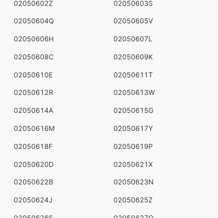
02050602Z
02050603S
02050604Q
02050605V
02050606H
02050607L
02050608C
02050609K
02050610E
02050611T
02050612R
02050613W
02050614A
02050615G
02050616M
02050617Y
02050618F
02050619P
02050620D
02050621X
02050622B
02050623N
02050624J
02050625Z
02050626S
02050627Q