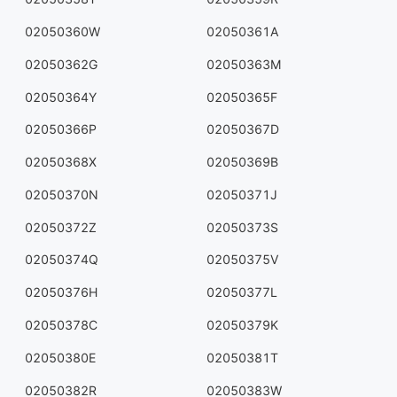
02050360W
02050361A
02050362G
02050363M
02050364Y
02050365F
02050366P
02050367D
02050368X
02050369B
02050370N
02050371J
02050372Z
02050373S
02050374Q
02050375V
02050376H
02050377L
02050378C
02050379K
02050380E
02050381T
02050382R
02050383W