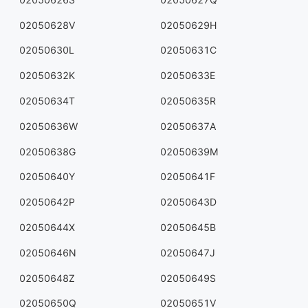
02050628V
02050629H
02050630L
02050631C
02050632K
02050633E
02050634T
02050635R
02050636W
02050637A
02050638G
02050639M
02050640Y
02050641F
02050642P
02050643D
02050644X
02050645B
02050646N
02050647J
02050648Z
02050649S
02050650Q
02050651V