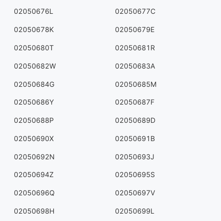
02050676L
02050677C
02050678K
02050679E
02050680T
02050681R
02050682W
02050683A
02050684G
02050685M
02050686Y
02050687F
02050688P
02050689D
02050690X
02050691B
02050692N
02050693J
02050694Z
02050695S
02050696Q
02050697V
02050698H
02050699L