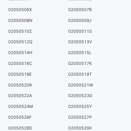
02050506X
02050507B
02050508N
02050509J
02050510Z
02050511S
02050512Q
02050513V
02050514H
02050515L
02050516C
02050517K
02050518E
02050519T
02050520R
02050521W
02050522A
02050523G
02050524M
02050525Y
02050526F
02050527P
02050528D
02050529X