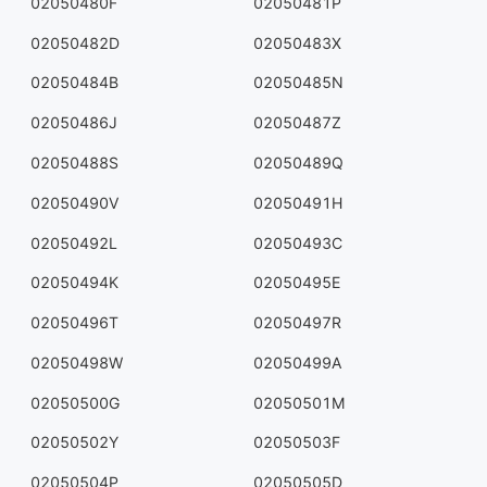
02050480F
02050481P
02050482D
02050483X
02050484B
02050485N
02050486J
02050487Z
02050488S
02050489Q
02050490V
02050491H
02050492L
02050493C
02050494K
02050495E
02050496T
02050497R
02050498W
02050499A
02050500G
02050501M
02050502Y
02050503F
02050504P
02050505D