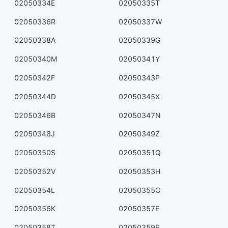
02050334E
02050335T
02050336R
02050337W
02050338A
02050339G
02050340M
02050341Y
02050342F
02050343P
02050344D
02050345X
02050346B
02050347N
02050348J
02050349Z
02050350S
02050351Q
02050352V
02050353H
02050354L
02050355C
02050356K
02050357E
02050358T
02050359R