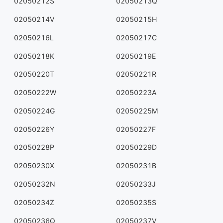
02050212S
02050213Q
02050214V
02050215H
02050216L
02050217C
02050218K
02050219E
02050220T
02050221R
02050222W
02050223A
02050224G
02050225M
02050226Y
02050227F
02050228P
02050229D
02050230X
02050231B
02050232N
02050233J
02050234Z
02050235S
02050236Q
02050237V