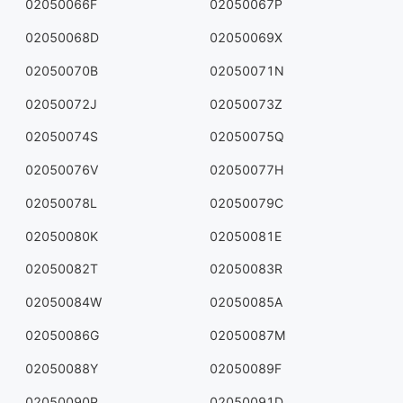
02050066F
02050067P
02050068D
02050069X
02050070B
02050071N
02050072J
02050073Z
02050074S
02050075Q
02050076V
02050077H
02050078L
02050079C
02050080K
02050081E
02050082T
02050083R
02050084W
02050085A
02050086G
02050087M
02050088Y
02050089F
02050090P
02050091D