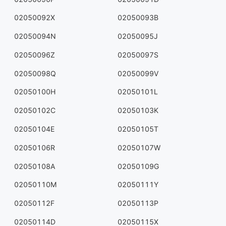
02050092X
02050093B
02050094N
02050095J
02050096Z
02050097S
02050098Q
02050099V
02050100H
02050101L
02050102C
02050103K
02050104E
02050105T
02050106R
02050107W
02050108A
02050109G
02050110M
02050111Y
02050112F
02050113P
02050114D
02050115X