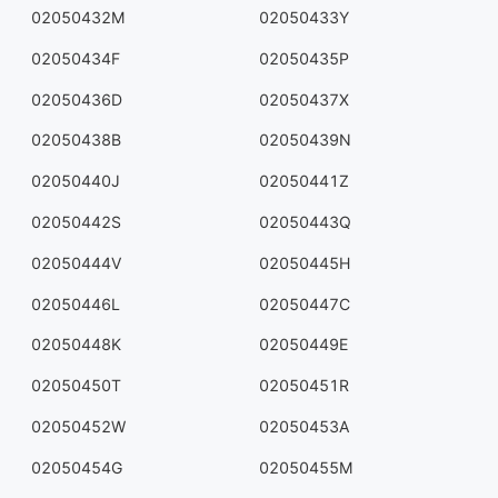
02050432M
02050433Y
02050434F
02050435P
02050436D
02050437X
02050438B
02050439N
02050440J
02050441Z
02050442S
02050443Q
02050444V
02050445H
02050446L
02050447C
02050448K
02050449E
02050450T
02050451R
02050452W
02050453A
02050454G
02050455M