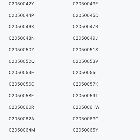
02050042Y
02050043F
02050044P
02050045D
02050046X
02050047B
02050048N
02050049J
02050050Z
02050051S
02050052Q
02050053V
02050054H
02050055L
02050056C
02050057K
02050058E
02050059T
02050060R
02050061W
02050062A
02050063G
02050064M
02050065Y