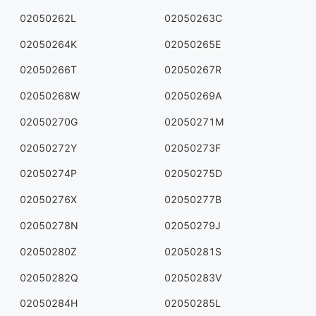
02050262L
02050263C
02050264K
02050265E
02050266T
02050267R
02050268W
02050269A
02050270G
02050271M
02050272Y
02050273F
02050274P
02050275D
02050276X
02050277B
02050278N
02050279J
02050280Z
02050281S
02050282Q
02050283V
02050284H
02050285L