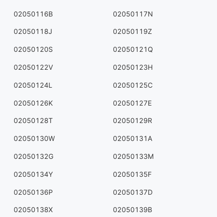
02050116B
02050117N
02050118J
02050119Z
02050120S
02050121Q
02050122V
02050123H
02050124L
02050125C
02050126K
02050127E
02050128T
02050129R
02050130W
02050131A
02050132G
02050133M
02050134Y
02050135F
02050136P
02050137D
02050138X
02050139B