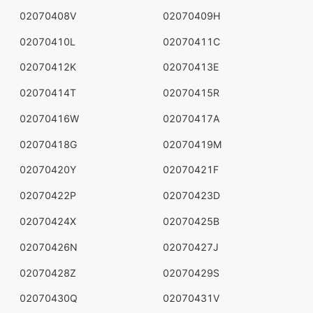
02070408V
02070409H
02070410L
02070411C
02070412K
02070413E
02070414T
02070415R
02070416W
02070417A
02070418G
02070419M
02070420Y
02070421F
02070422P
02070423D
02070424X
02070425B
02070426N
02070427J
02070428Z
02070429S
02070430Q
02070431V