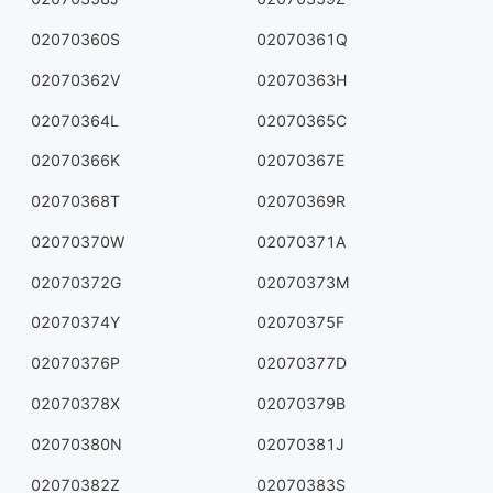
02070360S
02070361Q
02070362V
02070363H
02070364L
02070365C
02070366K
02070367E
02070368T
02070369R
02070370W
02070371A
02070372G
02070373M
02070374Y
02070375F
02070376P
02070377D
02070378X
02070379B
02070380N
02070381J
02070382Z
02070383S