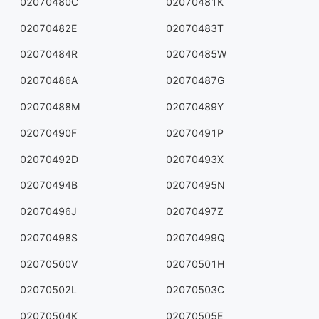
02070480C
02070481K
02070482E
02070483T
02070484R
02070485W
02070486A
02070487G
02070488M
02070489Y
02070490F
02070491P
02070492D
02070493X
02070494B
02070495N
02070496J
02070497Z
02070498S
02070499Q
02070500V
02070501H
02070502L
02070503C
02070504K
02070505E