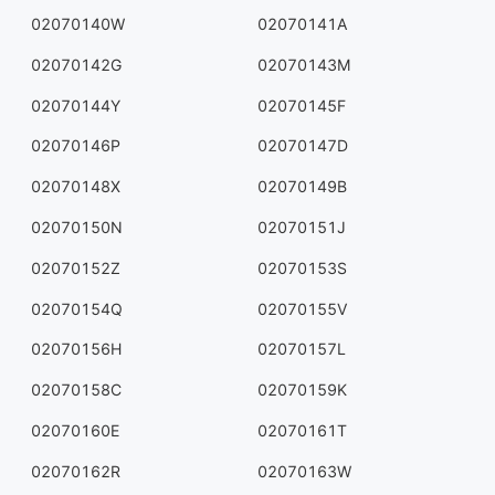
02070140W
02070141A
02070142G
02070143M
02070144Y
02070145F
02070146P
02070147D
02070148X
02070149B
02070150N
02070151J
02070152Z
02070153S
02070154Q
02070155V
02070156H
02070157L
02070158C
02070159K
02070160E
02070161T
02070162R
02070163W