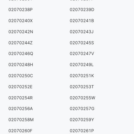
02070238P
02070239D
02070240X
02070241B
02070242N
02070243J
02070244Z
02070245S
02070246Q
02070247V
02070248H
02070249L
02070250C
02070251K
02070252E
02070253T
02070254R
02070255W
02070256A
02070257G
02070258M
02070259Y
02070260F
02070261P