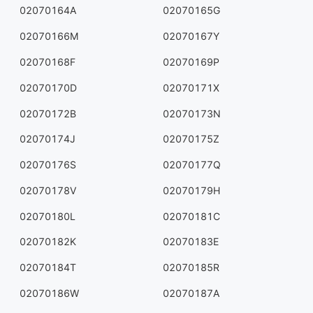
02070164A
02070165G
02070166M
02070167Y
02070168F
02070169P
02070170D
02070171X
02070172B
02070173N
02070174J
02070175Z
02070176S
02070177Q
02070178V
02070179H
02070180L
02070181C
02070182K
02070183E
02070184T
02070185R
02070186W
02070187A