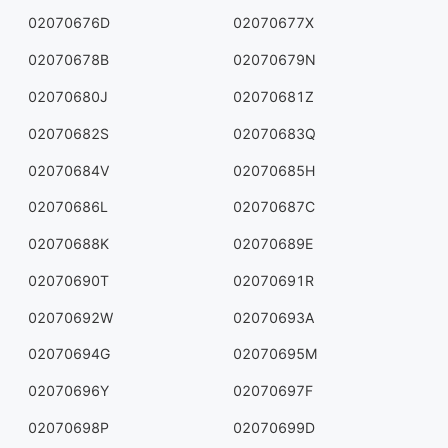
02070676D
02070677X
02070678B
02070679N
02070680J
02070681Z
02070682S
02070683Q
02070684V
02070685H
02070686L
02070687C
02070688K
02070689E
02070690T
02070691R
02070692W
02070693A
02070694G
02070695M
02070696Y
02070697F
02070698P
02070699D