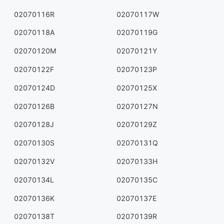
02070116R
02070117W
02070118A
02070119G
02070120M
02070121Y
02070122F
02070123P
02070124D
02070125X
02070126B
02070127N
02070128J
02070129Z
02070130S
02070131Q
02070132V
02070133H
02070134L
02070135C
02070136K
02070137E
02070138T
02070139R