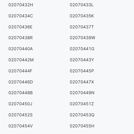
02070432H
02070433L
02070434C
02070435K
02070436E
02070437T
02070438R
02070439W
02070440A
02070441G
02070442M
02070443Y
02070444F
02070445P
02070446D
02070447X
02070448B
02070449N
02070450J
02070451Z
02070452S
02070453Q
02070454V
02070455H