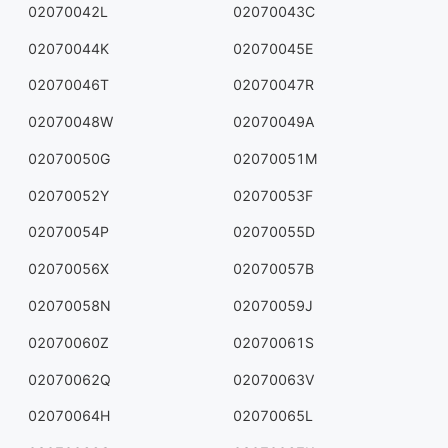
02070042L
02070043C
02070044K
02070045E
02070046T
02070047R
02070048W
02070049A
02070050G
02070051M
02070052Y
02070053F
02070054P
02070055D
02070056X
02070057B
02070058N
02070059J
02070060Z
02070061S
02070062Q
02070063V
02070064H
02070065L