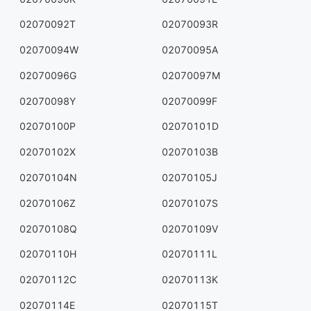
02070092T
02070093R
02070094W
02070095A
02070096G
02070097M
02070098Y
02070099F
02070100P
02070101D
02070102X
02070103B
02070104N
02070105J
02070106Z
02070107S
02070108Q
02070109V
02070110H
02070111L
02070112C
02070113K
02070114E
02070115T