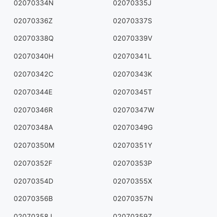
02070334N
02070335J
02070336Z
02070337S
02070338Q
02070339V
02070340H
02070341L
02070342C
02070343K
02070344E
02070345T
02070346R
02070347W
02070348A
02070349G
02070350M
02070351Y
02070352F
02070353P
02070354D
02070355X
02070356B
02070357N
02070358J
02070359Z