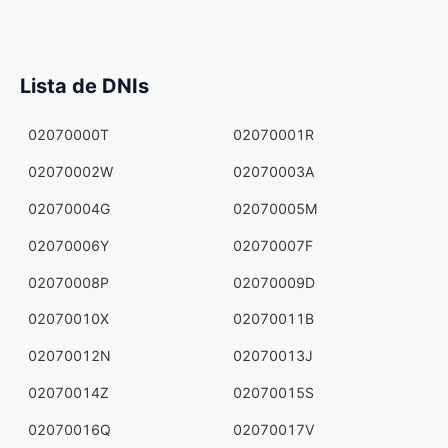
Lista de DNIs
02070000T
02070001R
02070002W
02070003A
02070004G
02070005M
02070006Y
02070007F
02070008P
02070009D
02070010X
02070011B
02070012N
02070013J
02070014Z
02070015S
02070016Q
02070017V