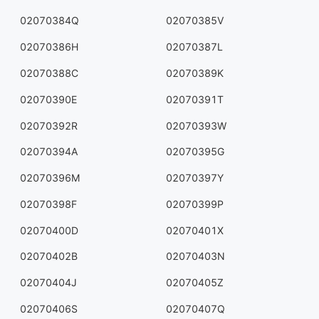
02070384Q
02070385V
02070386H
02070387L
02070388C
02070389K
02070390E
02070391T
02070392R
02070393W
02070394A
02070395G
02070396M
02070397Y
02070398F
02070399P
02070400D
02070401X
02070402B
02070403N
02070404J
02070405Z
02070406S
02070407Q