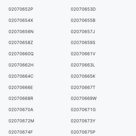
02070652P
02070653D
02070654X
02070655B
02070656N
02070657J
02070658Z
02070659S
02070660Q
02070661V
02070662H
02070663L
02070664C
02070665K
02070666E
02070667T
02070668R
02070669W
02070670A
02070671G
02070672M
02070673Y
02070674F
02070675P