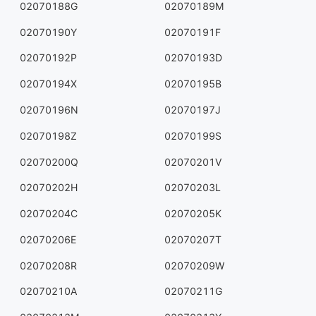
02070188G
02070189M
02070190Y
02070191F
02070192P
02070193D
02070194X
02070195B
02070196N
02070197J
02070198Z
02070199S
02070200Q
02070201V
02070202H
02070203L
02070204C
02070205K
02070206E
02070207T
02070208R
02070209W
02070210A
02070211G