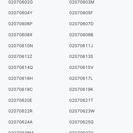
02070602G
02070603M
02070604Y
02070605F
02070606P
02070607D
02070608X
02070609B
02070610N
02070611J
02070612Z
02070613S
02070614Q
02070615V
02070616H
02070617L
02070618C
02070619K
02070620E
02070621T
02070622R
02070623W
02070624A
02070625G
02070626M
02070627Y