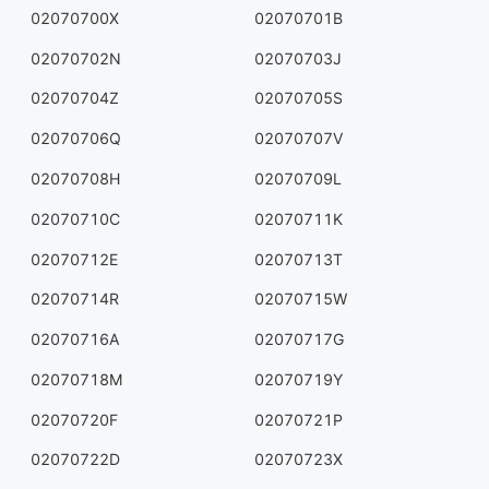
02070700X
02070701B
02070702N
02070703J
02070704Z
02070705S
02070706Q
02070707V
02070708H
02070709L
02070710C
02070711K
02070712E
02070713T
02070714R
02070715W
02070716A
02070717G
02070718M
02070719Y
02070720F
02070721P
02070722D
02070723X