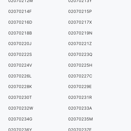
02070212M
02070213Y
02070214F
02070215P
02070216D
02070217X
02070218B
02070219N
02070220J
02070221Z
02070222S
02070223Q
02070224V
02070225H
02070226L
02070227C
02070228K
02070229E
02070230T
02070231R
02070232W
02070233A
02070234G
02070235M
02070236Y
02070237F