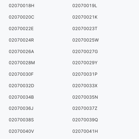
02070018H
02070019L
02070020C
02070021K
02070022E
02070023T
02070024R
02070025W
02070026A
02070027G
02070028M
02070029Y
02070030F
02070031P
02070032D
02070033X
02070034B
02070035N
02070036J
02070037Z
02070038S
02070039Q
02070040V
02070041H