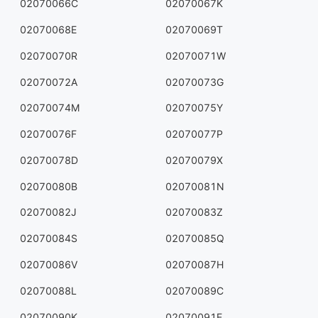
02070066C
02070067K
02070068E
02070069T
02070070R
02070071W
02070072A
02070073G
02070074M
02070075Y
02070076F
02070077P
02070078D
02070079X
02070080B
02070081N
02070082J
02070083Z
02070084S
02070085Q
02070086V
02070087H
02070088L
02070089C
02070090K
02070091E