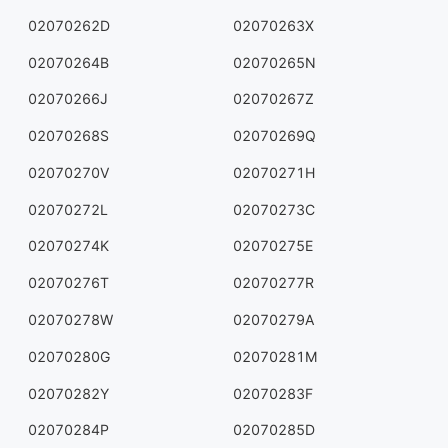
02070262D
02070263X
02070264B
02070265N
02070266J
02070267Z
02070268S
02070269Q
02070270V
02070271H
02070272L
02070273C
02070274K
02070275E
02070276T
02070277R
02070278W
02070279A
02070280G
02070281M
02070282Y
02070283F
02070284P
02070285D