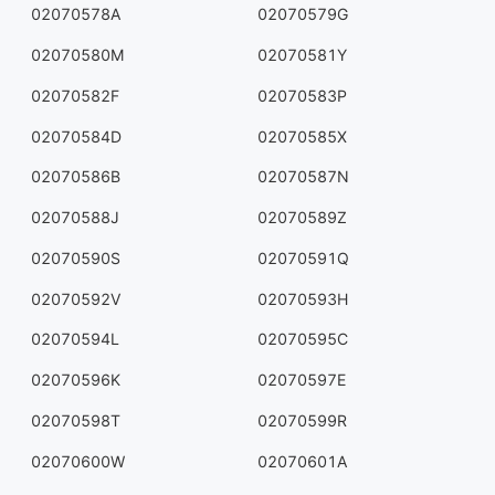
02070578A
02070579G
02070580M
02070581Y
02070582F
02070583P
02070584D
02070585X
02070586B
02070587N
02070588J
02070589Z
02070590S
02070591Q
02070592V
02070593H
02070594L
02070595C
02070596K
02070597E
02070598T
02070599R
02070600W
02070601A