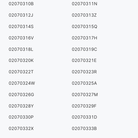
02070310B
02070311N
02070312J
02070313Z
02070314S
02070315Q
02070316V
02070317H
02070318L
02070319C
02070320K
02070321E
02070322T
02070323R
02070324W
02070325A
02070326G
02070327M
02070328Y
02070329F
02070330P
02070331D
02070332X
02070333B