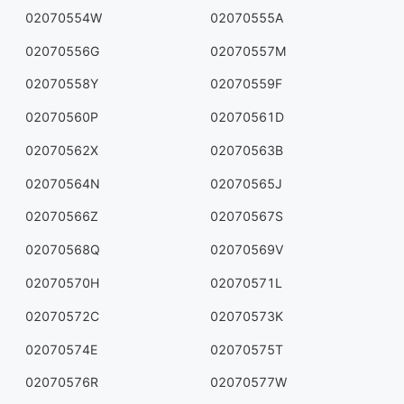
02070554W
02070555A
02070556G
02070557M
02070558Y
02070559F
02070560P
02070561D
02070562X
02070563B
02070564N
02070565J
02070566Z
02070567S
02070568Q
02070569V
02070570H
02070571L
02070572C
02070573K
02070574E
02070575T
02070576R
02070577W