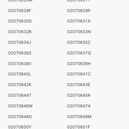
02070628F
02070629P
02070630D
02070631X
02070632B
02070633N
02070634J
02070635Z
02070636S
02070637Q
02070638V
02070639H
02070640L
02070641C
02070642K
02070643E
02070644T
02070645R
02070646W
02070647A
02070648G
02070649M
02070650Y
02070651F