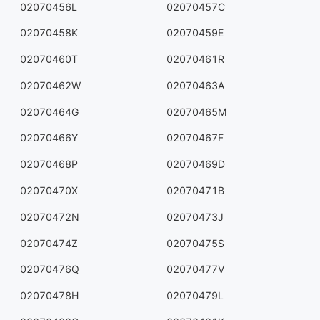
02070456L
02070457C
02070458K
02070459E
02070460T
02070461R
02070462W
02070463A
02070464G
02070465M
02070466Y
02070467F
02070468P
02070469D
02070470X
02070471B
02070472N
02070473J
02070474Z
02070475S
02070476Q
02070477V
02070478H
02070479L