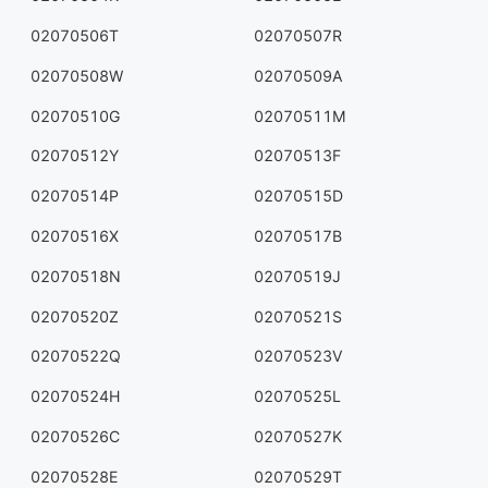
02070506T
02070507R
02070508W
02070509A
02070510G
02070511M
02070512Y
02070513F
02070514P
02070515D
02070516X
02070517B
02070518N
02070519J
02070520Z
02070521S
02070522Q
02070523V
02070524H
02070525L
02070526C
02070527K
02070528E
02070529T