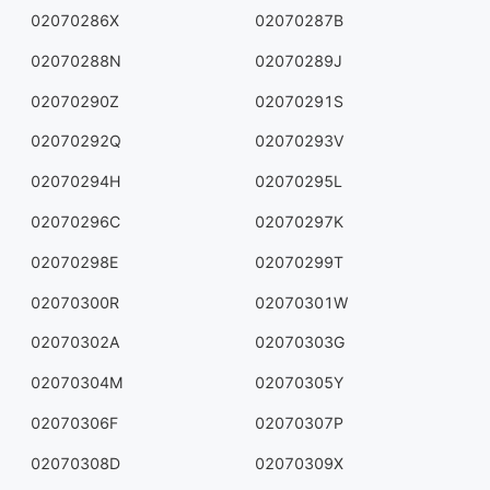
02070286X
02070287B
02070288N
02070289J
02070290Z
02070291S
02070292Q
02070293V
02070294H
02070295L
02070296C
02070297K
02070298E
02070299T
02070300R
02070301W
02070302A
02070303G
02070304M
02070305Y
02070306F
02070307P
02070308D
02070309X