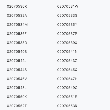
02070530R
02070531W
02070532A
02070533G
02070534M
02070535Y
02070536F
02070537P
02070538D
02070539X
02070540B
02070541N
02070542J
02070543Z
02070544S
02070545Q
02070546V
02070547H
02070548L
02070549C
02070550K
02070551E
02070552T
02070553R