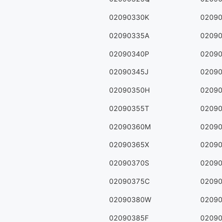
02090330K
0209
02090335A
0209
02090340P
0209
02090345J
0209
02090350H
0209
02090355T
0209
02090360M
0209
02090365X
0209
02090370S
0209
02090375C
0209
02090380W
0209
02090385F
0209