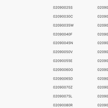
02090025S
0209
02090030C
0209
02090035W
0209
02090040F
0209
02090045N
0209
02090050V
0209
02090055E
0209
02090060G
0209
02090065D
0209
02090070Z
0209
02090075L
0209
02090080R
0209