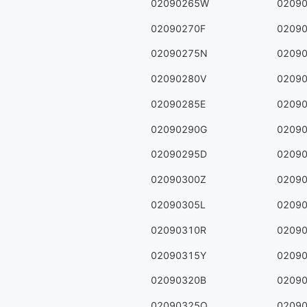
02090265W
0209
02090270F
0209
02090275N
0209
02090280V
0209
02090285E
0209
02090290G
0209
02090295D
0209
02090300Z
0209
02090305L
0209
02090310R
0209
02090315Y
0209
02090320B
0209
02090325Q
0209