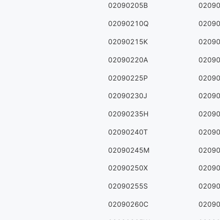
02090205B
0209
02090210Q
0209
02090215K
0209
02090220A
0209
02090225P
0209
02090230J
0209
02090235H
0209
02090240T
0209
02090245M
0209
02090250X
0209
02090255S
0209
02090260C
0209