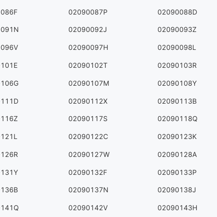
0086F
02090087P
02090088D
0091N
02090092J
02090093Z
0096V
02090097H
02090098L
0101E
02090102T
02090103R
0106G
02090107M
02090108Y
0111D
02090112X
02090113B
0116Z
02090117S
02090118Q
0121L
02090122C
02090123K
0126R
02090127W
02090128A
0131Y
02090132F
02090133P
0136B
02090137N
02090138J
0141Q
02090142V
02090143H