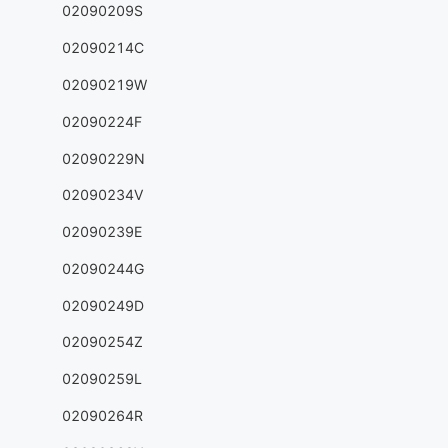
02090209S
02090214C
02090219W
02090224F
02090229N
02090234V
02090239E
02090244G
02090249D
02090254Z
02090259L
02090264R