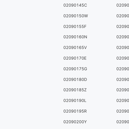
02090145C
0209
02090150W
0209
02090155F
0209
02090160N
0209
02090165V
0209
02090170E
0209
02090175G
0209
02090180D
0209
02090185Z
0209
02090190L
0209
02090195R
0209
02090200Y
0209