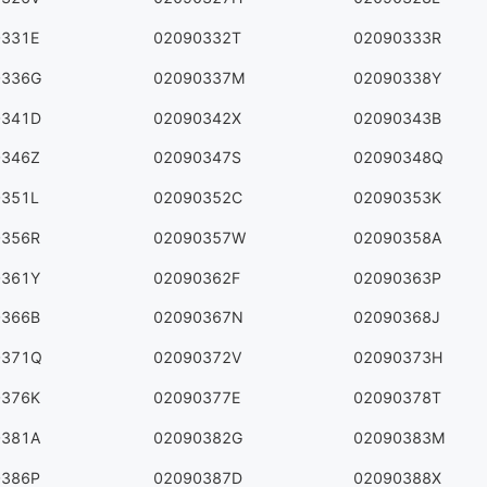
0331E
02090332T
02090333R
0336G
02090337M
02090338Y
0341D
02090342X
02090343B
0346Z
02090347S
02090348Q
0351L
02090352C
02090353K
0356R
02090357W
02090358A
0361Y
02090362F
02090363P
0366B
02090367N
02090368J
0371Q
02090372V
02090373H
0376K
02090377E
02090378T
0381A
02090382G
02090383M
0386P
02090387D
02090388X