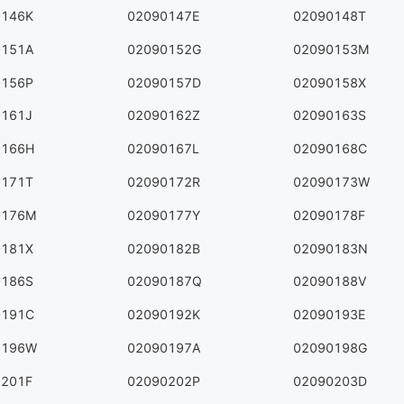
0146K
02090147E
02090148T
0151A
02090152G
02090153M
0156P
02090157D
02090158X
0161J
02090162Z
02090163S
0166H
02090167L
02090168C
0171T
02090172R
02090173W
0176M
02090177Y
02090178F
0181X
02090182B
02090183N
0186S
02090187Q
02090188V
0191C
02090192K
02090193E
0196W
02090197A
02090198G
0201F
02090202P
02090203D