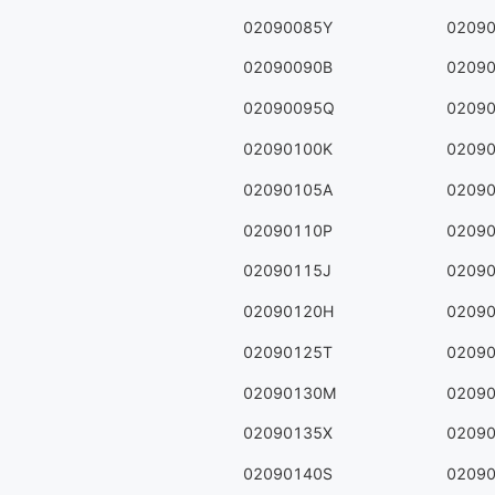
02090085Y
0209
02090090B
0209
02090095Q
0209
02090100K
0209
02090105A
0209
02090110P
0209
02090115J
0209
02090120H
0209
02090125T
0209
02090130M
0209
02090135X
0209
02090140S
0209