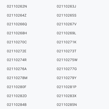
02110262N
02110263J
02110264Z
02110265S
02110266Q
02110267V
02110268H
02110269L
02110270C
02110271K
02110272E
02110273T
02110274R
02110275W
02110276A
02110277G
02110278M
02110279Y
02110280F
02110281P
02110282D
02110283X
02110284B
02110285N