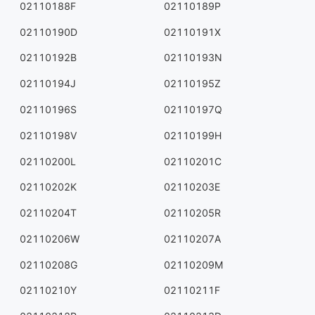
02110188F
02110189P
02110190D
02110191X
02110192B
02110193N
02110194J
02110195Z
02110196S
02110197Q
02110198V
02110199H
02110200L
02110201C
02110202K
02110203E
02110204T
02110205R
02110206W
02110207A
02110208G
02110209M
02110210Y
02110211F