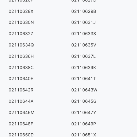
02110628X
02110629B
02110630N
02110631J
02110632Z
02110633S
02110634Q
02110635V
02110636H
02110637L
02110638C
02110639K
02110640E
02110641T
02110642R
02110643W
02110644A
02110645G
02110646M
02110647Y
02110648F
02110649P
02110650D
02110651X