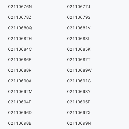
02110676N
02110677J
02110678Z
02110679S
02110680Q
02110681V
02110682H
02110683L
02110684C
02110685K
02110686E
02110687T
02110688R
02110689W
02110690A
02110691G
02110692M
02110693Y
02110694F
02110695P
02110696D
02110697X
02110698B
02110699N