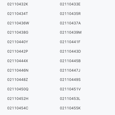
02110432K
02110433E
02110434T
02110435R
02110436W
02110437A
02110438G
02110439M
02110440Y
02110441F
02110442P
02110443D
02110444X
02110445B
02110446N
02110447J
02110448Z
02110449S
02110450Q
02110451V
02110452H
02110453L
02110454C
02110455K