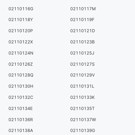
02110116G
02110117M
02110118Y
02110119F
02110120P
02110121D
02110122X
02110123B
02110124N
02110125J
02110126Z
02110127S
02110128Q
02110129V
02110130H
02110131L
02110132C
02110133K
02110134E
02110135T
02110136R
02110137W
02110138A
02110139G