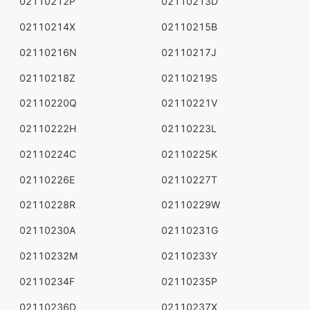
02110212P
02110213D
02110214X
02110215B
02110216N
02110217J
02110218Z
02110219S
02110220Q
02110221V
02110222H
02110223L
02110224C
02110225K
02110226E
02110227T
02110228R
02110229W
02110230A
02110231G
02110232M
02110233Y
02110234F
02110235P
02110236D
02110237X