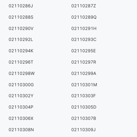
02110286J
02110287Z
02110288S
02110289Q
02110290V
02110291H
02110292L
02110293C
02110294K
02110295E
02110296T
02110297R
02110298W
02110299A
02110300G
02110301M
02110302Y
02110303F
02110304P
02110305D
02110306X
02110307B
02110308N
02110309J