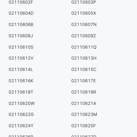
02110602F
02110603P
02110604D
02110605X
02110606B
02110607N
02110608J
02110609Z
02110610S
02110611Q
02110612V
02110613H
02110614L
02110615C
02110616K
02110617E
02110618T
02110619R
02110620W
02110621A
02110622G
02110623M
02110624Y
02110625F
02110626P
02110627D