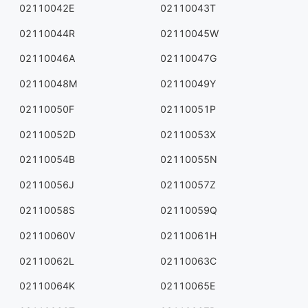
02110042E
02110043T
02110044R
02110045W
02110046A
02110047G
02110048M
02110049Y
02110050F
02110051P
02110052D
02110053X
02110054B
02110055N
02110056J
02110057Z
02110058S
02110059Q
02110060V
02110061H
02110062L
02110063C
02110064K
02110065E