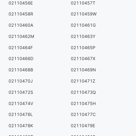
02110456E
02110457T
02110458R
02110459W
02110460A
02110461G
02110462M
02110463Y
02110464F
02110465P
02110466D
02110467X
02110468B
02110469N
02110470J
02110471Z
02110472S
02110473Q
02110474V
02110475H
02110476L
02110477C
02110478K
02110479E