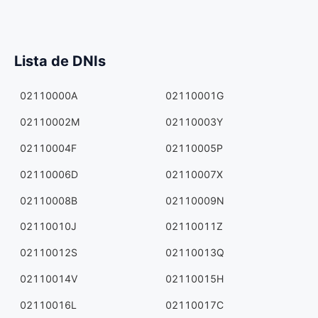
Lista de DNIs
02110000A
02110001G
02110002M
02110003Y
02110004F
02110005P
02110006D
02110007X
02110008B
02110009N
02110010J
02110011Z
02110012S
02110013Q
02110014V
02110015H
02110016L
02110017C