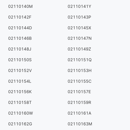
02110140M
02110141Y
02110142F
02110143P
02110144D
02110145X
02110146B
02110147N
02110148J
02110149Z
02110150S
02110151Q
02110152V
02110153H
02110154L
02110155C
02110156K
02110157E
02110158T
02110159R
02110160W
02110161A
02110162G
02110163M