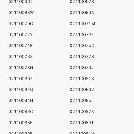
02110066T
02110067R
02110068W
02110069A
02110070G
02110071M
02110072Y
02110073F
02110074P
02110075D
02110076X
02110077B
02110078N
02110079J
02110080Z
02110081S
02110082Q
02110083V
02110084H
02110085L
02110086C
02110087K
02110088E
02110089T
02110090R
02110091W