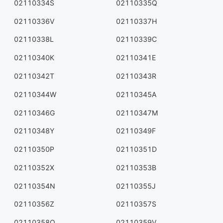
02110334S
02110335Q
02110336V
02110337H
02110338L
02110339C
02110340K
02110341E
02110342T
02110343R
02110344W
02110345A
02110346G
02110347M
02110348Y
02110349F
02110350P
02110351D
02110352X
02110353B
02110354N
02110355J
02110356Z
02110357S
02110358Q
02110359V