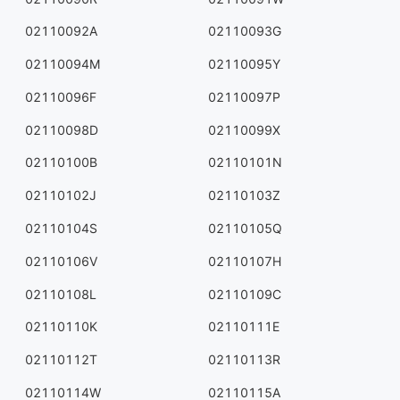
02110092A
02110093G
02110094M
02110095Y
02110096F
02110097P
02110098D
02110099X
02110100B
02110101N
02110102J
02110103Z
02110104S
02110105Q
02110106V
02110107H
02110108L
02110109C
02110110K
02110111E
02110112T
02110113R
02110114W
02110115A