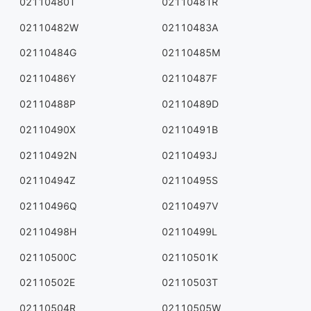
02110480T
02110481R
02110482W
02110483A
02110484G
02110485M
02110486Y
02110487F
02110488P
02110489D
02110490X
02110491B
02110492N
02110493J
02110494Z
02110495S
02110496Q
02110497V
02110498H
02110499L
02110500C
02110501K
02110502E
02110503T
02110504R
02110505W