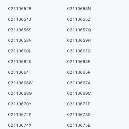
02110652B
02110653N
02110654J
02110655Z
02110656S
02110657Q
02110658V
02110659H
02110660L
02110661C
02110662K
02110663E
02110664T
02110665R
02110666W
02110667A
02110668G
02110669M
02110670Y
02110671F
02110672P
02110673D
02110674X
02110675B