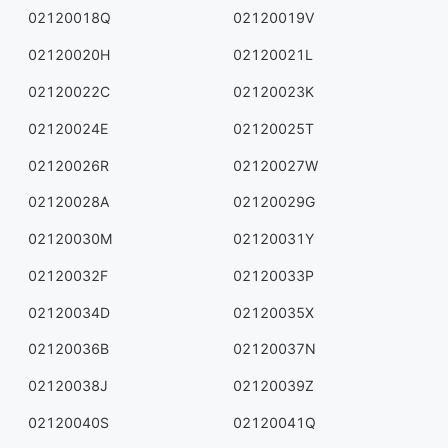
02120018Q
02120019V
02120020H
02120021L
02120022C
02120023K
02120024E
02120025T
02120026R
02120027W
02120028A
02120029G
02120030M
02120031Y
02120032F
02120033P
02120034D
02120035X
02120036B
02120037N
02120038J
02120039Z
02120040S
02120041Q