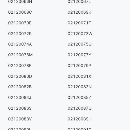
02120066H
02120067L
02120068C
02120069K
02120070E
02120071T
02120072R
02120073W
02120074A
02120075G
02120076M
02120077Y
02120078F
02120079P
02120080D
02120081X
02120082B
02120083N
02120084J
02120085Z
02120086S
02120087Q
02120088V
02120089H
02120090L
02120091C