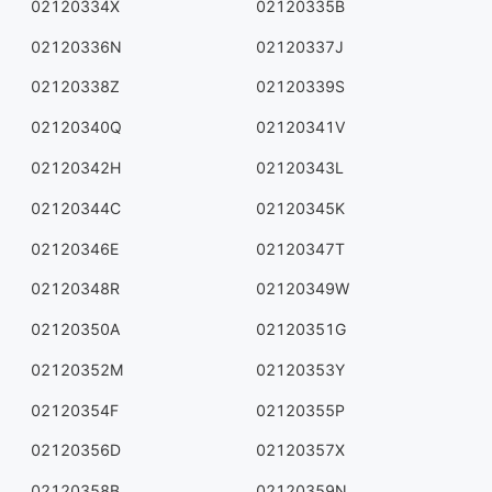
02120334X
02120335B
02120336N
02120337J
02120338Z
02120339S
02120340Q
02120341V
02120342H
02120343L
02120344C
02120345K
02120346E
02120347T
02120348R
02120349W
02120350A
02120351G
02120352M
02120353Y
02120354F
02120355P
02120356D
02120357X
02120358B
02120359N