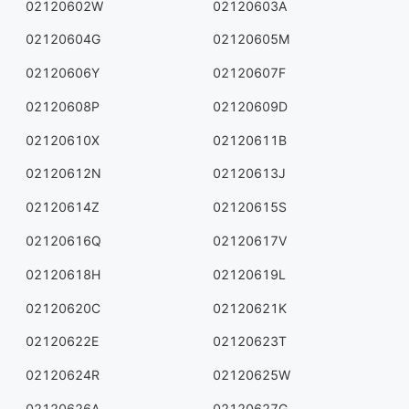
02120602W
02120603A
02120604G
02120605M
02120606Y
02120607F
02120608P
02120609D
02120610X
02120611B
02120612N
02120613J
02120614Z
02120615S
02120616Q
02120617V
02120618H
02120619L
02120620C
02120621K
02120622E
02120623T
02120624R
02120625W
02120626A
02120627G