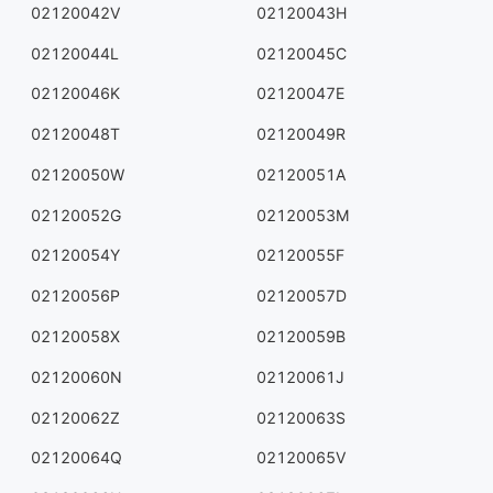
02120042V
02120043H
02120044L
02120045C
02120046K
02120047E
02120048T
02120049R
02120050W
02120051A
02120052G
02120053M
02120054Y
02120055F
02120056P
02120057D
02120058X
02120059B
02120060N
02120061J
02120062Z
02120063S
02120064Q
02120065V