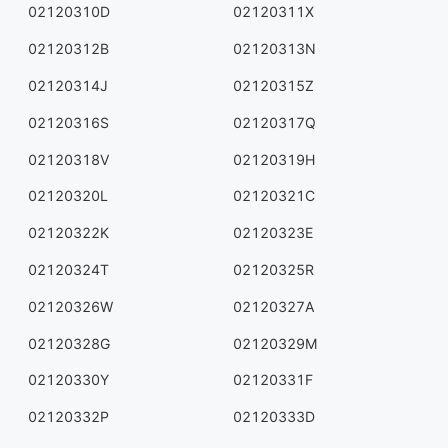
02120310D
02120311X
02120312B
02120313N
02120314J
02120315Z
02120316S
02120317Q
02120318V
02120319H
02120320L
02120321C
02120322K
02120323E
02120324T
02120325R
02120326W
02120327A
02120328G
02120329M
02120330Y
02120331F
02120332P
02120333D