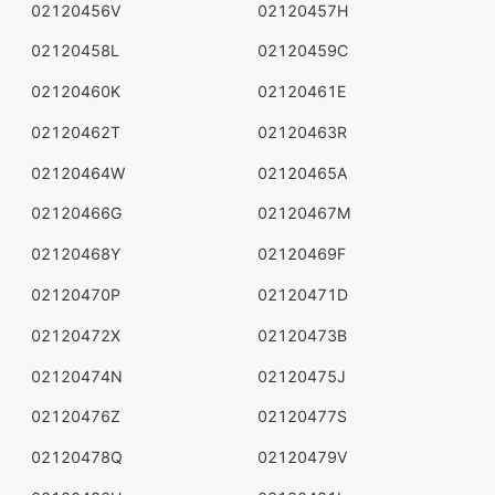
02120456V
02120457H
02120458L
02120459C
02120460K
02120461E
02120462T
02120463R
02120464W
02120465A
02120466G
02120467M
02120468Y
02120469F
02120470P
02120471D
02120472X
02120473B
02120474N
02120475J
02120476Z
02120477S
02120478Q
02120479V