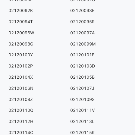
02120092K
02120093E
02120094T
02120095R
02120096W
02120097A
02120098G
02120099M
02120100Y
02120101F
02120102P
02120103D
02120104X
02120105B
02120106N
02120107J
02120108Z
02120109S
02120110Q
02120111V
02120112H
02120113L
02120114C
02120115K