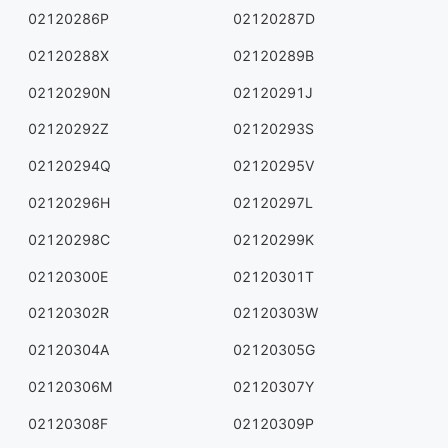
02120286P
02120287D
02120288X
02120289B
02120290N
02120291J
02120292Z
02120293S
02120294Q
02120295V
02120296H
02120297L
02120298C
02120299K
02120300E
02120301T
02120302R
02120303W
02120304A
02120305G
02120306M
02120307Y
02120308F
02120309P