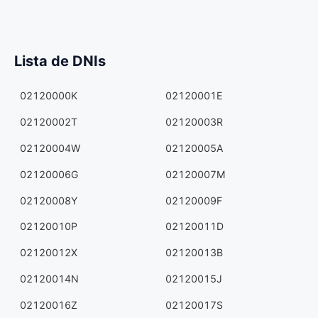
Lista de DNIs
02120000K
02120001E
02120002T
02120003R
02120004W
02120005A
02120006G
02120007M
02120008Y
02120009F
02120010P
02120011D
02120012X
02120013B
02120014N
02120015J
02120016Z
02120017S