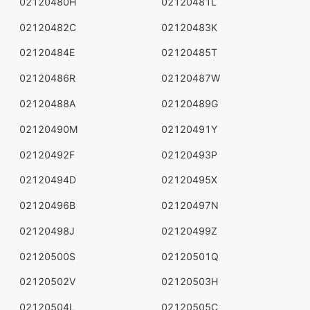
02120480H
02120481L
02120482C
02120483K
02120484E
02120485T
02120486R
02120487W
02120488A
02120489G
02120490M
02120491Y
02120492F
02120493P
02120494D
02120495X
02120496B
02120497N
02120498J
02120499Z
02120500S
02120501Q
02120502V
02120503H
02120504L
02120505C