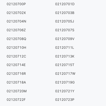
02120700P
02120701D
02120702X
02120703B
02120704N
02120705J
02120706Z
02120707S
02120708Q
02120709V
02120710H
02120711L
02120712C
02120713K
02120714E
02120715T
02120716R
02120717W
02120718A
02120719G
02120720M
02120721Y
02120722F
02120723P