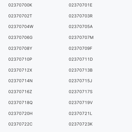
02370700K
02370701E
02370702T
02370703R
02370704W
02370705A
02370706G
02370707M
02370708Y
02370709F
02370710P
02370711D
02370712X
02370713B
02370714N
02370715J
02370716Z
02370717S
02370718Q
02370719V
02370720H
02370721L
02370722C
02370723K