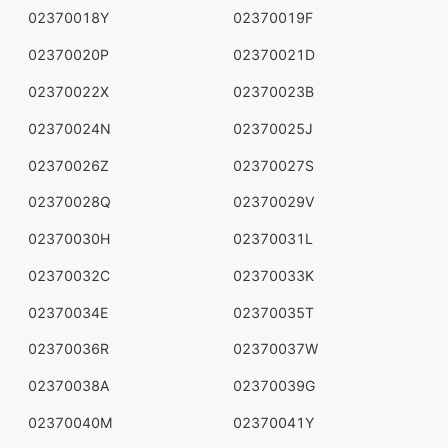
02370018Y
02370019F
02370020P
02370021D
02370022X
02370023B
02370024N
02370025J
02370026Z
02370027S
02370028Q
02370029V
02370030H
02370031L
02370032C
02370033K
02370034E
02370035T
02370036R
02370037W
02370038A
02370039G
02370040M
02370041Y