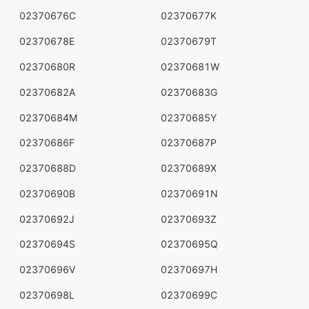
02370676C
02370677K
02370678E
02370679T
02370680R
02370681W
02370682A
02370683G
02370684M
02370685Y
02370686F
02370687P
02370688D
02370689X
02370690B
02370691N
02370692J
02370693Z
02370694S
02370695Q
02370696V
02370697H
02370698L
02370699C