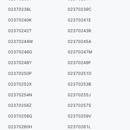
02370238L
02370239C
02370240K
02370241E
02370242T
02370243R
02370244W
02370245A
02370246G
02370247M
02370248Y
02370249F
02370250P
02370251D
02370252X
02370253B
02370254N
02370255J
02370256Z
02370257S
02370258Q
02370259V
02370260H
02370261L