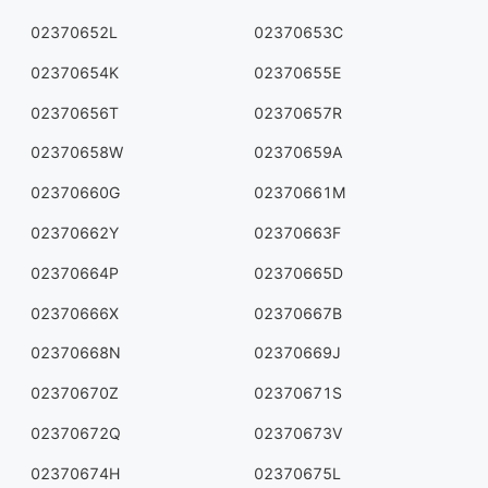
02370652L
02370653C
02370654K
02370655E
02370656T
02370657R
02370658W
02370659A
02370660G
02370661M
02370662Y
02370663F
02370664P
02370665D
02370666X
02370667B
02370668N
02370669J
02370670Z
02370671S
02370672Q
02370673V
02370674H
02370675L