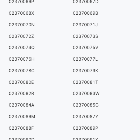
02370066P
02370067D
02370068X
02370069B
02370070N
02370071J
02370072Z
02370073S
02370074Q
02370075V
02370076H
02370077L
02370078C
02370079K
02370080E
02370081T
02370082R
02370083W
02370084A
02370085G
02370086M
02370087Y
02370088F
02370089P
02370090D
02370091X