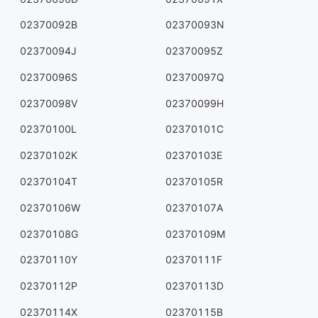
02370092B
02370093N
02370094J
02370095Z
02370096S
02370097Q
02370098V
02370099H
02370100L
02370101C
02370102K
02370103E
02370104T
02370105R
02370106W
02370107A
02370108G
02370109M
02370110Y
02370111F
02370112P
02370113D
02370114X
02370115B