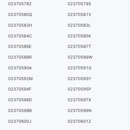
02370578Z
02370579S
02370580Q
02370581V
02370582H
02370583L
02370584C
02370585K
02370586E
02370587T
02370588R
02370589W
02370590A
02370591G
02370592M
02370593Y
02370594F
02370595P
02370596D
02370597X
02370598B
02370599N
02370600J
02370601Z