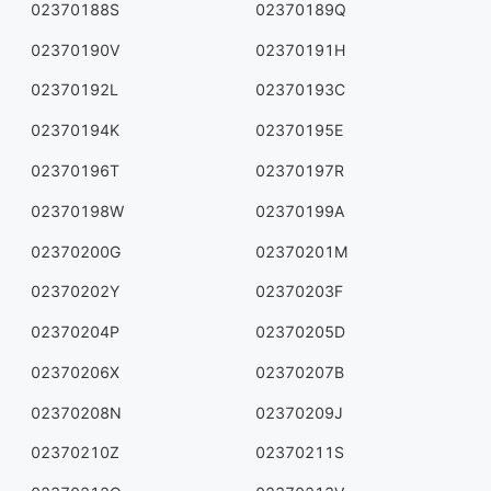
02370188S
02370189Q
02370190V
02370191H
02370192L
02370193C
02370194K
02370195E
02370196T
02370197R
02370198W
02370199A
02370200G
02370201M
02370202Y
02370203F
02370204P
02370205D
02370206X
02370207B
02370208N
02370209J
02370210Z
02370211S