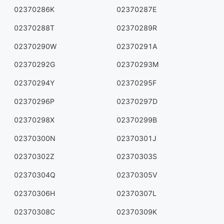
02370286K
02370287E
02370288T
02370289R
02370290W
02370291A
02370292G
02370293M
02370294Y
02370295F
02370296P
02370297D
02370298X
02370299B
02370300N
02370301J
02370302Z
02370303S
02370304Q
02370305V
02370306H
02370307L
02370308C
02370309K