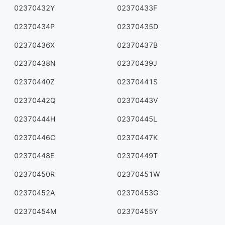
02370432Y
02370433F
02370434P
02370435D
02370436X
02370437B
02370438N
02370439J
02370440Z
02370441S
02370442Q
02370443V
02370444H
02370445L
02370446C
02370447K
02370448E
02370449T
02370450R
02370451W
02370452A
02370453G
02370454M
02370455Y