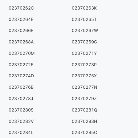
02370262C
02370263K
02370264E
02370265T
02370266R
02370267W
02370268A
02370269G
02370270M
02370271Y
02370272F
02370273P
02370274D
02370275X
02370276B
02370277N
02370278J
02370279Z
02370280S
02370281Q
02370282V
02370283H
02370284L
02370285C