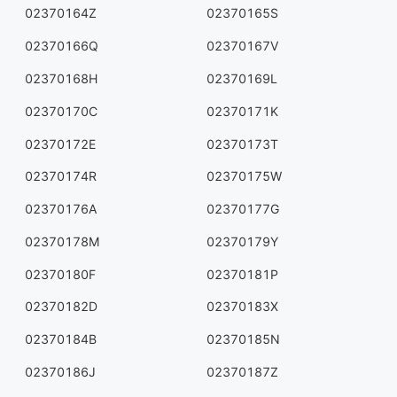
02370164Z
02370165S
02370166Q
02370167V
02370168H
02370169L
02370170C
02370171K
02370172E
02370173T
02370174R
02370175W
02370176A
02370177G
02370178M
02370179Y
02370180F
02370181P
02370182D
02370183X
02370184B
02370185N
02370186J
02370187Z