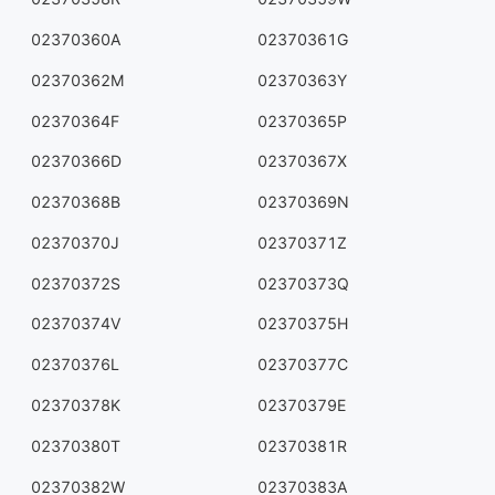
02370360A
02370361G
02370362M
02370363Y
02370364F
02370365P
02370366D
02370367X
02370368B
02370369N
02370370J
02370371Z
02370372S
02370373Q
02370374V
02370375H
02370376L
02370377C
02370378K
02370379E
02370380T
02370381R
02370382W
02370383A