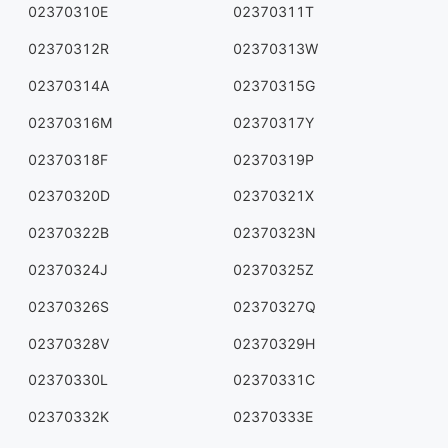
02370310E
02370311T
02370312R
02370313W
02370314A
02370315G
02370316M
02370317Y
02370318F
02370319P
02370320D
02370321X
02370322B
02370323N
02370324J
02370325Z
02370326S
02370327Q
02370328V
02370329H
02370330L
02370331C
02370332K
02370333E