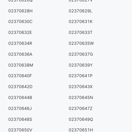
02370628H
02370629L
02370630C
02370631K
02370632E
02370633T
02370634R
02370635W
02370636A
02370637G
02370638M
02370639Y
02370640F
02370641P
02370642D
02370643X
02370644B
02370645N
02370646J
02370647Z
02370648S
02370649Q
02370650V
02370651H