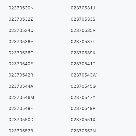
02370530N
02370531J
02370532Z
02370533S
02370534Q
02370535V
02370536H
02370537L
02370538C
02370539K
02370540E
02370541T
02370542R
02370543W
02370544A
02370545G
02370546M
02370547Y
02370548F
02370549P
02370550D
02370551X
02370552B
02370553N