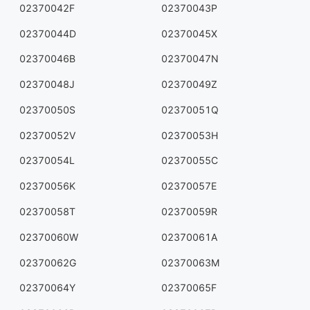
02370042F
02370043P
02370044D
02370045X
02370046B
02370047N
02370048J
02370049Z
02370050S
02370051Q
02370052V
02370053H
02370054L
02370055C
02370056K
02370057E
02370058T
02370059R
02370060W
02370061A
02370062G
02370063M
02370064Y
02370065F