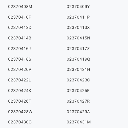
02370408M
02370409Y
02370410F
02370411P
02370412D
02370413X
02370414B
02370415N
02370416J
02370417Z
02370418S
02370419Q
02370420V
02370421H
02370422L
02370423C
02370424K
02370425E
02370426T
02370427R
02370428W
02370429A
02370430G
02370431M