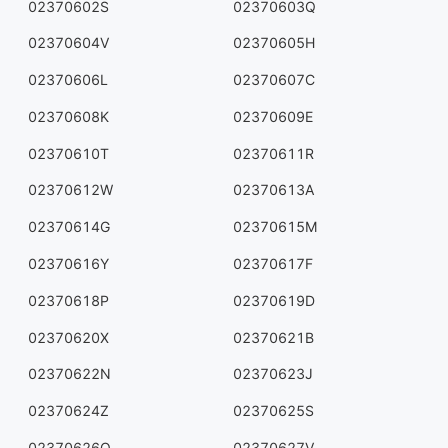
02370602S
02370603Q
02370604V
02370605H
02370606L
02370607C
02370608K
02370609E
02370610T
02370611R
02370612W
02370613A
02370614G
02370615M
02370616Y
02370617F
02370618P
02370619D
02370620X
02370621B
02370622N
02370623J
02370624Z
02370625S
02370626Q
02370627V