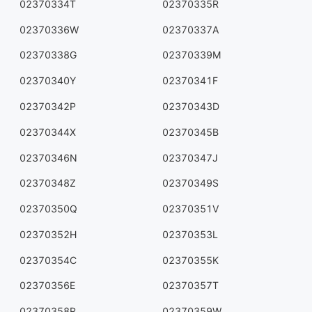
02370334T
02370335R
02370336W
02370337A
02370338G
02370339M
02370340Y
02370341F
02370342P
02370343D
02370344X
02370345B
02370346N
02370347J
02370348Z
02370349S
02370350Q
02370351V
02370352H
02370353L
02370354C
02370355K
02370356E
02370357T
02370358R
02370359W