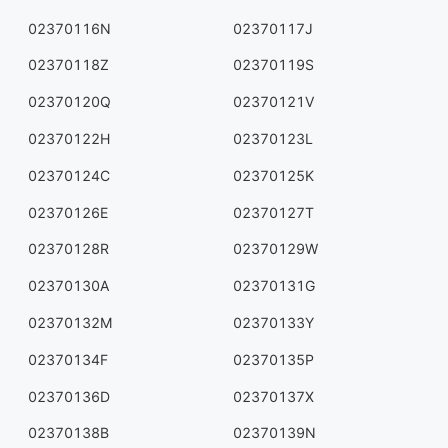
02370116N
02370117J
02370118Z
02370119S
02370120Q
02370121V
02370122H
02370123L
02370124C
02370125K
02370126E
02370127T
02370128R
02370129W
02370130A
02370131G
02370132M
02370133Y
02370134F
02370135P
02370136D
02370137X
02370138B
02370139N