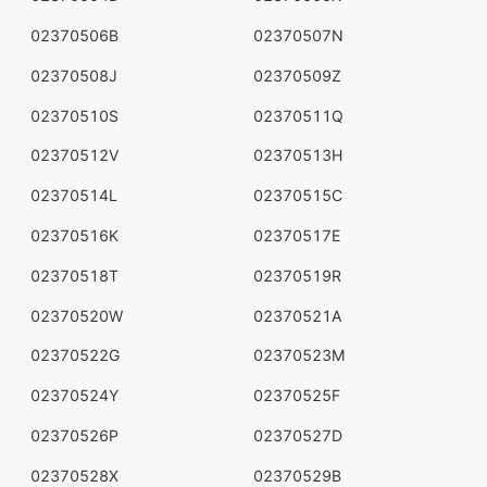
02370506B
02370507N
02370508J
02370509Z
02370510S
02370511Q
02370512V
02370513H
02370514L
02370515C
02370516K
02370517E
02370518T
02370519R
02370520W
02370521A
02370522G
02370523M
02370524Y
02370525F
02370526P
02370527D
02370528X
02370529B