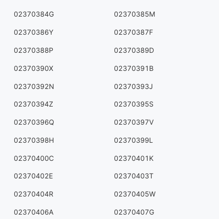
02370384G
02370385M
02370386Y
02370387F
02370388P
02370389D
02370390X
02370391B
02370392N
02370393J
02370394Z
02370395S
02370396Q
02370397V
02370398H
02370399L
02370400C
02370401K
02370402E
02370403T
02370404R
02370405W
02370406A
02370407G