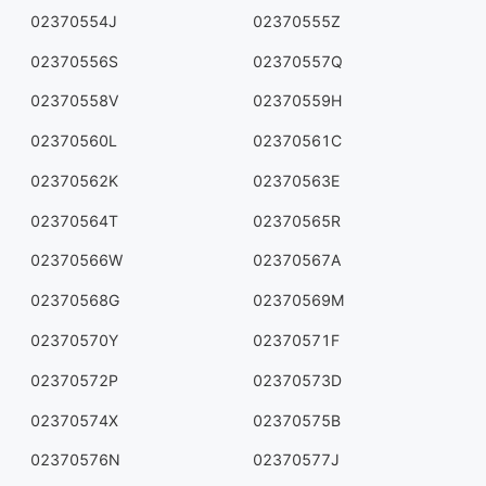
02370554J
02370555Z
02370556S
02370557Q
02370558V
02370559H
02370560L
02370561C
02370562K
02370563E
02370564T
02370565R
02370566W
02370567A
02370568G
02370569M
02370570Y
02370571F
02370572P
02370573D
02370574X
02370575B
02370576N
02370577J