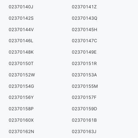
02370140J
02370141Z
02370142S
02370143Q
02370144V
02370145H
02370146L
02370147C
02370148K
02370149E
02370150T
02370151R
02370152W
02370153A
02370154G
02370155M
02370156Y
02370157F
02370158P
02370159D
02370160X
02370161B
02370162N
02370163J