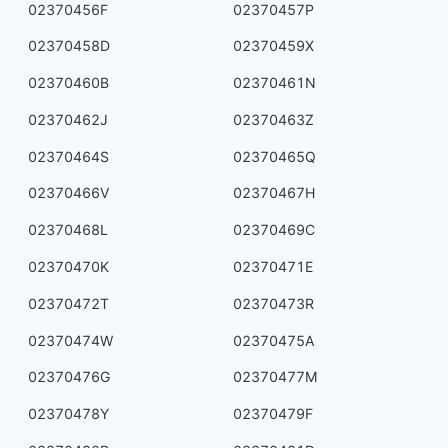
02370456F
02370457P
02370458D
02370459X
02370460B
02370461N
02370462J
02370463Z
02370464S
02370465Q
02370466V
02370467H
02370468L
02370469C
02370470K
02370471E
02370472T
02370473R
02370474W
02370475A
02370476G
02370477M
02370478Y
02370479F