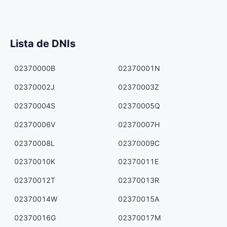
Lista de DNIs
02370000B
02370001N
02370002J
02370003Z
02370004S
02370005Q
02370006V
02370007H
02370008L
02370009C
02370010K
02370011E
02370012T
02370013R
02370014W
02370015A
02370016G
02370017M