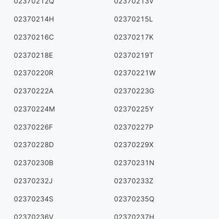
02370212Q
02370213V
02370214H
02370215L
02370216C
02370217K
02370218E
02370219T
02370220R
02370221W
02370222A
02370223G
02370224M
02370225Y
02370226F
02370227P
02370228D
02370229X
02370230B
02370231N
02370232J
02370233Z
02370234S
02370235Q
02370236V
02370237H