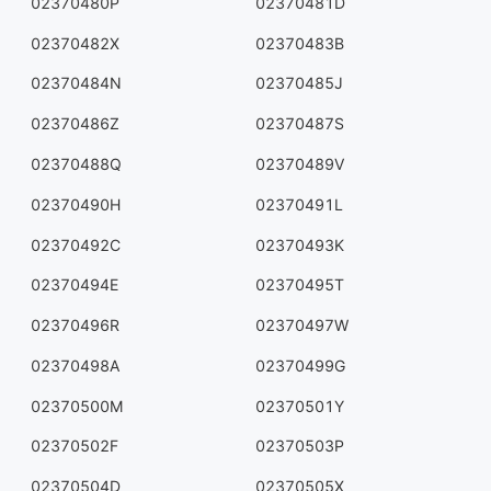
02370480P
02370481D
02370482X
02370483B
02370484N
02370485J
02370486Z
02370487S
02370488Q
02370489V
02370490H
02370491L
02370492C
02370493K
02370494E
02370495T
02370496R
02370497W
02370498A
02370499G
02370500M
02370501Y
02370502F
02370503P
02370504D
02370505X