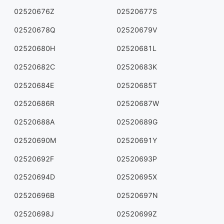
02520676Z
02520677S
02520678Q
02520679V
02520680H
02520681L
02520682C
02520683K
02520684E
02520685T
02520686R
02520687W
02520688A
02520689G
02520690M
02520691Y
02520692F
02520693P
02520694D
02520695X
02520696B
02520697N
02520698J
02520699Z