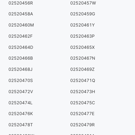
02520456R
02520457W
02520458A
02520459G
02520460M
02520461Y
02520462F
02520463P
02520464D
02520465X
02520466B
02520467N
02520468J
02520469Z
02520470S
02520471Q
02520472V
02520473H
02520474L
02520475C
02520476K
02520477E
02520478T
02520479R