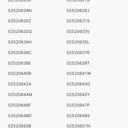
02520628N
02520629J
02520630Z
02520631S
02520632Q
02520633V
02520634H
02520635L
02520636C
02520637K
02520638E
02520639T
02520640R
02520641W
02520642A
02520643G
02520644M
02520645Y
02520646F
02520647P
02520648D
02520649X
02520650B
02520651N