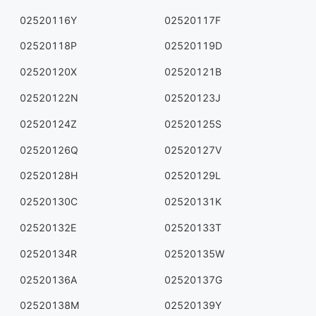
02520116Y
02520117F
02520118P
02520119D
02520120X
02520121B
02520122N
02520123J
02520124Z
02520125S
02520126Q
02520127V
02520128H
02520129L
02520130C
02520131K
02520132E
02520133T
02520134R
02520135W
02520136A
02520137G
02520138M
02520139Y