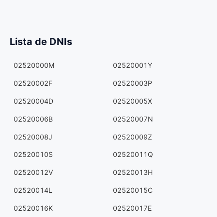
Lista de DNIs
02520000M
02520001Y
02520002F
02520003P
02520004D
02520005X
02520006B
02520007N
02520008J
02520009Z
02520010S
02520011Q
02520012V
02520013H
02520014L
02520015C
02520016K
02520017E