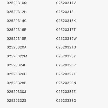
02520310Q
02520311V
02520312H
02520313L
02520314C
02520315K
02520316E
02520317T
02520318R
02520319W
02520320A
02520321G
02520322M
02520323Y
02520324F
02520325P
02520326D
02520327X
02520328B
02520329N
02520330J
02520331Z
02520332S
02520333Q