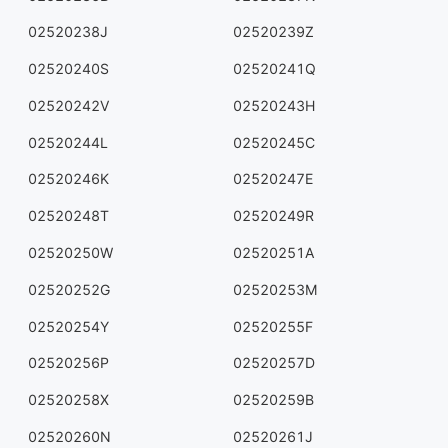
02520238J
02520239Z
02520240S
02520241Q
02520242V
02520243H
02520244L
02520245C
02520246K
02520247E
02520248T
02520249R
02520250W
02520251A
02520252G
02520253M
02520254Y
02520255F
02520256P
02520257D
02520258X
02520259B
02520260N
02520261J