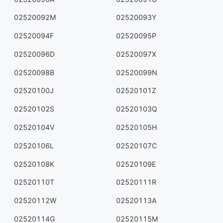
02520092M
02520093Y
02520094F
02520095P
02520096D
02520097X
02520098B
02520099N
02520100J
02520101Z
02520102S
02520103Q
02520104V
02520105H
02520106L
02520107C
02520108K
02520109E
02520110T
02520111R
02520112W
02520113A
02520114G
02520115M