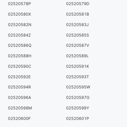
02520578P
02520579D
02520580X
02520581B
02520582N
02520583J
02520584Z
02520585S
02520586Q
02520587V
02520588H
02520589L
02520590C
02520591K
02520592E
02520593T
02520594R
02520595W
02520596A
02520597G
02520598M
02520599Y
02520600F
02520601P