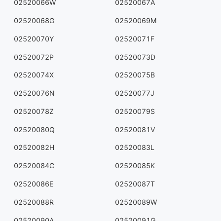
02520066W
02520067A
02520068G
02520069M
02520070Y
02520071F
02520072P
02520073D
02520074X
02520075B
02520076N
02520077J
02520078Z
02520079S
02520080Q
02520081V
02520082H
02520083L
02520084C
02520085K
02520086E
02520087T
02520088R
02520089W
02520090A
02520091G