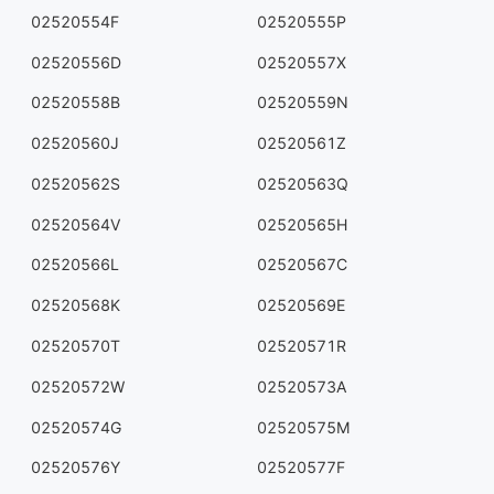
02520554F
02520555P
02520556D
02520557X
02520558B
02520559N
02520560J
02520561Z
02520562S
02520563Q
02520564V
02520565H
02520566L
02520567C
02520568K
02520569E
02520570T
02520571R
02520572W
02520573A
02520574G
02520575M
02520576Y
02520577F