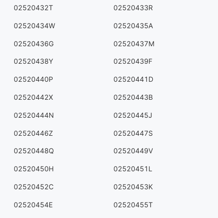
02520432T
02520433R
02520434W
02520435A
02520436G
02520437M
02520438Y
02520439F
02520440P
02520441D
02520442X
02520443B
02520444N
02520445J
02520446Z
02520447S
02520448Q
02520449V
02520450H
02520451L
02520452C
02520453K
02520454E
02520455T