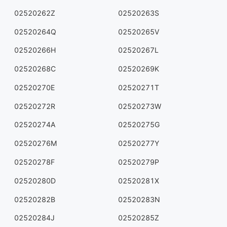
02520262Z
02520263S
02520264Q
02520265V
02520266H
02520267L
02520268C
02520269K
02520270E
02520271T
02520272R
02520273W
02520274A
02520275G
02520276M
02520277Y
02520278F
02520279P
02520280D
02520281X
02520282B
02520283N
02520284J
02520285Z