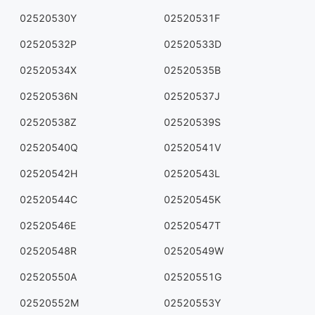
02520530Y
02520531F
02520532P
02520533D
02520534X
02520535B
02520536N
02520537J
02520538Z
02520539S
02520540Q
02520541V
02520542H
02520543L
02520544C
02520545K
02520546E
02520547T
02520548R
02520549W
02520550A
02520551G
02520552M
02520553Y