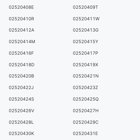
02520408E
02520409T
02520410R
02520411W
02520412A
02520413G
02520414M
02520415Y
02520416F
02520417P
02520418D
02520419X
02520420B
02520421N
02520422J
02520423Z
02520424S
02520425Q
02520426V
02520427H
02520428L
02520429C
02520430K
02520431E