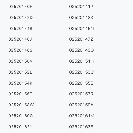
02520140F
02520141P
02520142D
02520143X
02520144B
02520145N
02520146J
02520147Z
02520148S
02520149Q
02520150V
02520151H
02520152L
02520153C
02520154K
02520155E
02520156T
02520157R
02520158W
02520159A
02520160G
02520161M
02520162Y
02520163F