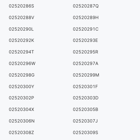
02520286S
02520287Q
02520288V
02520289H
02520290L
02520291C
02520292K
02520293E
02520294T
02520295R
02520296W
02520297A
02520298G
02520299M
02520300Y
02520301F
02520302P
02520303D
02520304X
02520305B
02520306N
02520307J
02520308Z
02520309S