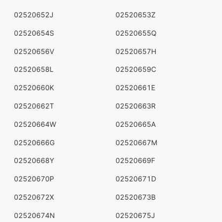
02520652J
02520653Z
02520654S
02520655Q
02520656V
02520657H
02520658L
02520659C
02520660K
02520661E
02520662T
02520663R
02520664W
02520665A
02520666G
02520667M
02520668Y
02520669F
02520670P
02520671D
02520672X
02520673B
02520674N
02520675J