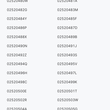
02520480W
02520481A
02520482G
02520483M
02520484Y
02520485F
02520486P
02520487D
02520488X
02520489B
02520490N
02520491J
02520492Z
02520493S
02520494Q
02520495V
02520496H
02520497L
02520498C
02520499K
02520500E
02520501T
02520502R
02520503W
02520504A
02520505G