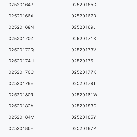
02520164P
02520165D
02520166X
02520167B
02520168N
02520169J
02520170Z
02520171S
02520172Q
02520173V
02520174H
02520175L
02520176C
02520177K
02520178E
02520179T
02520180R
02520181W
02520182A
02520183G
02520184M
02520185Y
02520186F
02520187P