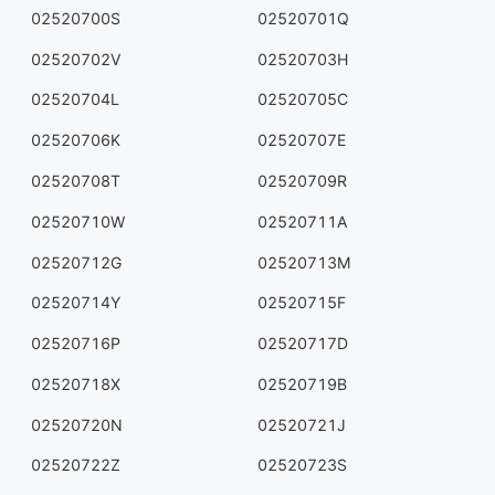
02520700S
02520701Q
02520702V
02520703H
02520704L
02520705C
02520706K
02520707E
02520708T
02520709R
02520710W
02520711A
02520712G
02520713M
02520714Y
02520715F
02520716P
02520717D
02520718X
02520719B
02520720N
02520721J
02520722Z
02520723S