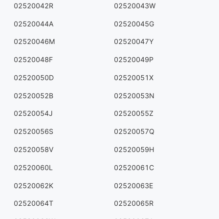
02520042R
02520043W
02520044A
02520045G
02520046M
02520047Y
02520048F
02520049P
02520050D
02520051X
02520052B
02520053N
02520054J
02520055Z
02520056S
02520057Q
02520058V
02520059H
02520060L
02520061C
02520062K
02520063E
02520064T
02520065R