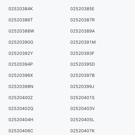
02520384K
02520385E
02520386T
02520387R
02520388W
02520389A
02520390G
02520391M
02520392Y
02520393F
02520394P
02520395D
02520396X
02520397B
02520398N
02520399J
02520400Z
02520401S
02520402Q
02520403V
02520404H
02520405L
02520406C
02520407K