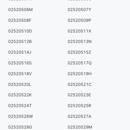
02520506M
02520507Y
02520508F
02520509P
02520510D
02520511X
02520512B
02520513N
02520514J
02520515Z
02520516S
02520517Q
02520518V
02520519H
02520520L
02520521C
02520522K
02520523E
02520524T
02520525R
02520526W
02520527A
02520528G
02520529M