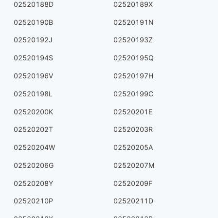
02520188D
02520189X
02520190B
02520191N
02520192J
02520193Z
02520194S
02520195Q
02520196V
02520197H
02520198L
02520199C
02520200K
02520201E
02520202T
02520203R
02520204W
02520205A
02520206G
02520207M
02520208Y
02520209F
02520210P
02520211D