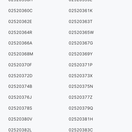
02520360C
02520361K
02520362E
02520363T
02520364R
02520365W
02520366A
02520367G
02520368M
02520369Y
02520370F
02520371P
02520372D
02520373X
02520374B
02520375N
02520376J
02520377Z
02520378S
02520379Q
02520380V
02520381H
02520382L
02520383C