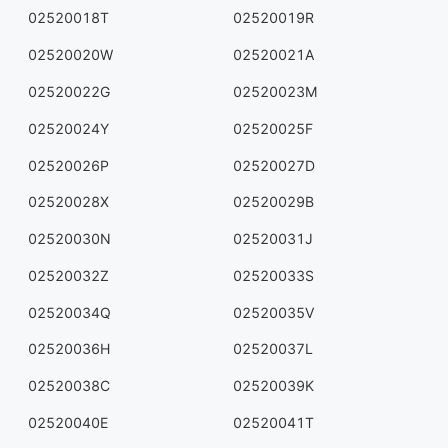
02520018T
02520019R
02520020W
02520021A
02520022G
02520023M
02520024Y
02520025F
02520026P
02520027D
02520028X
02520029B
02520030N
02520031J
02520032Z
02520033S
02520034Q
02520035V
02520036H
02520037L
02520038C
02520039K
02520040E
02520041T