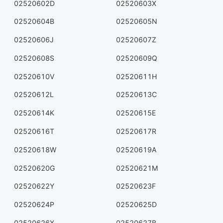
02520602D
02520603X
02520604B
02520605N
02520606J
02520607Z
02520608S
02520609Q
02520610V
02520611H
02520612L
02520613C
02520614K
02520615E
02520616T
02520617R
02520618W
02520619A
02520620G
02520621M
02520622Y
02520623F
02520624P
02520625D
02520626X
02520627B