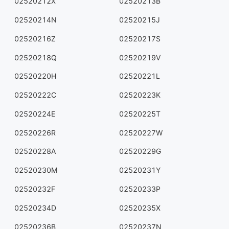
02520212X
02520213B
02520214N
02520215J
02520216Z
02520217S
02520218Q
02520219V
02520220H
02520221L
02520222C
02520223K
02520224E
02520225T
02520226R
02520227W
02520228A
02520229G
02520230M
02520231Y
02520232F
02520233P
02520234D
02520235X
02520236B
02520237N