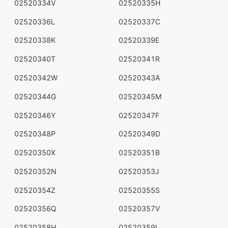
02520334V
02520335H
02520336L
02520337C
02520338K
02520339E
02520340T
02520341R
02520342W
02520343A
02520344G
02520345M
02520346Y
02520347F
02520348P
02520349D
02520350X
02520351B
02520352N
02520353J
02520354Z
02520355S
02520356Q
02520357V
02520358H
02520359L