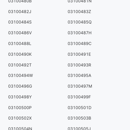
03100480B
03100481N
03100482J
03100483Z
03100484S
03100485Q
03100486V
03100487H
03100488L
03100489C
03100490K
03100491E
03100492T
03100493R
03100494W
03100495A
03100496G
03100497M
03100498Y
03100499F
03100500P
03100501D
03100502X
03100503B
03100504N
03100505J