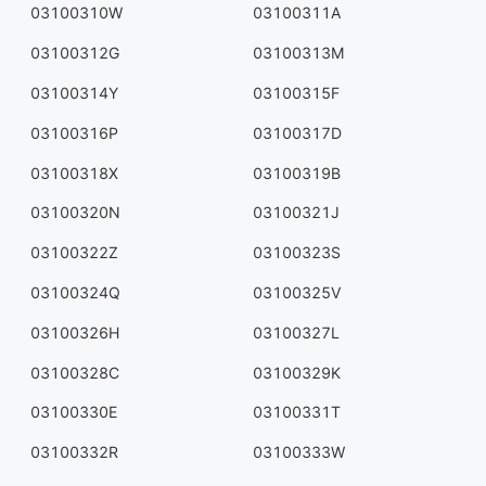
03100310W
03100311A
03100312G
03100313M
03100314Y
03100315F
03100316P
03100317D
03100318X
03100319B
03100320N
03100321J
03100322Z
03100323S
03100324Q
03100325V
03100326H
03100327L
03100328C
03100329K
03100330E
03100331T
03100332R
03100333W