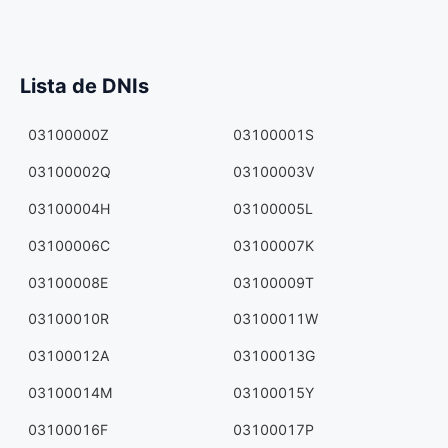
Lista de DNIs
03100000Z
03100001S
03100002Q
03100003V
03100004H
03100005L
03100006C
03100007K
03100008E
03100009T
03100010R
03100011W
03100012A
03100013G
03100014M
03100015Y
03100016F
03100017P