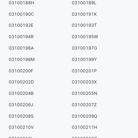
03100188H
03100189L
03100190C
03100191K
03100192E
03100193T
03100194R
03100195W
03100196A
03100197G
03100198M
03100199Y
03100200F
03100201P
03100202D
03100203X
03100204B
03100205N
03100206J
03100207Z
03100208S
03100209Q
03100210V
03100211H