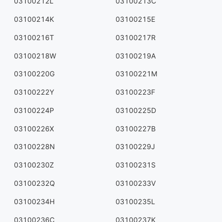
03100212L
03100213C
03100214K
03100215E
03100216T
03100217R
03100218W
03100219A
03100220G
03100221M
03100222Y
03100223F
03100224P
03100225D
03100226X
03100227B
03100228N
03100229J
03100230Z
03100231S
03100232Q
03100233V
03100234H
03100235L
03100236C
03100237K