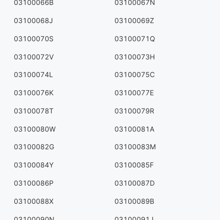
03100066B
03100067N
03100068J
03100069Z
03100070S
03100071Q
03100072V
03100073H
03100074L
03100075C
03100076K
03100077E
03100078T
03100079R
03100080W
03100081A
03100082G
03100083M
03100084Y
03100085F
03100086P
03100087D
03100088X
03100089B
03100090N
03100091J