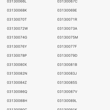
03130066L
03130067C
03130068K
03130069E
03130070T
03130071R
03130072W
03130073A
03130074G
03130075M
03130076Y
03130077F
03130078P
03130079D
03130080X
03130081B
03130082N
03130083J
03130084Z
03130085S
03130086Q
03130087V
03130088H
03130089L
03130090C
03130091K