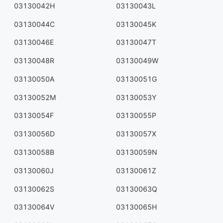
03130042H
03130043L
03130044C
03130045K
03130046E
03130047T
03130048R
03130049W
03130050A
03130051G
03130052M
03130053Y
03130054F
03130055P
03130056D
03130057X
03130058B
03130059N
03130060J
03130061Z
03130062S
03130063Q
03130064V
03130065H