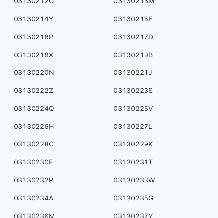
03130212G
03130213M
03130214Y
03130215F
03130216P
03130217D
03130218X
03130219B
03130220N
03130221J
03130222Z
03130223S
03130224Q
03130225V
03130226H
03130227L
03130228C
03130229K
03130230E
03130231T
03130232R
03130233W
03130234A
03130235G
03130236M
03130237Y