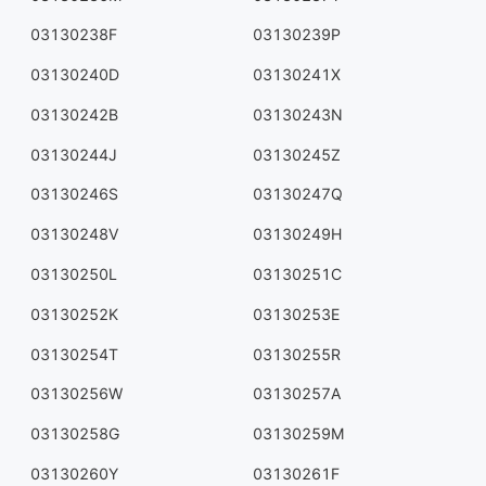
03130238F
03130239P
03130240D
03130241X
03130242B
03130243N
03130244J
03130245Z
03130246S
03130247Q
03130248V
03130249H
03130250L
03130251C
03130252K
03130253E
03130254T
03130255R
03130256W
03130257A
03130258G
03130259M
03130260Y
03130261F