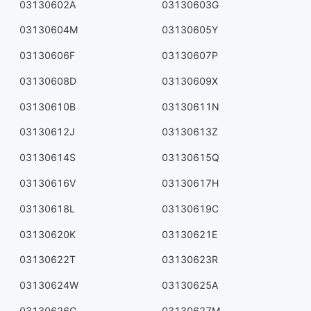
03130602A
03130603G
03130604M
03130605Y
03130606F
03130607P
03130608D
03130609X
03130610B
03130611N
03130612J
03130613Z
03130614S
03130615Q
03130616V
03130617H
03130618L
03130619C
03130620K
03130621E
03130622T
03130623R
03130624W
03130625A
03130626G
03130627M