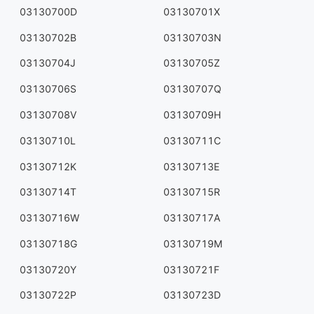
03130700D
03130701X
03130702B
03130703N
03130704J
03130705Z
03130706S
03130707Q
03130708V
03130709H
03130710L
03130711C
03130712K
03130713E
03130714T
03130715R
03130716W
03130717A
03130718G
03130719M
03130720Y
03130721F
03130722P
03130723D