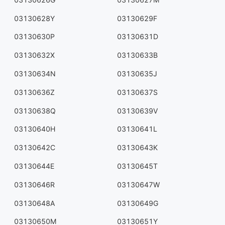
03130628Y
03130629F
03130630P
03130631D
03130632X
03130633B
03130634N
03130635J
03130636Z
03130637S
03130638Q
03130639V
03130640H
03130641L
03130642C
03130643K
03130644E
03130645T
03130646R
03130647W
03130648A
03130649G
03130650M
03130651Y