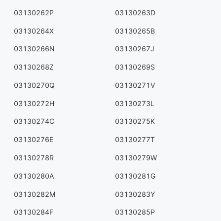
03130262P
03130263D
03130264X
03130265B
03130266N
03130267J
03130268Z
03130269S
03130270Q
03130271V
03130272H
03130273L
03130274C
03130275K
03130276E
03130277T
03130278R
03130279W
03130280A
03130281G
03130282M
03130283Y
03130284F
03130285P