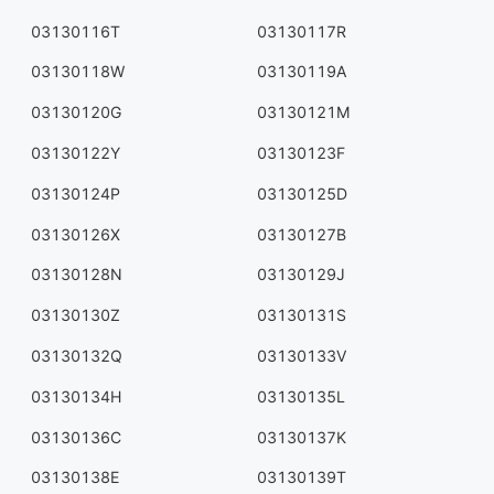
03130116T
03130117R
03130118W
03130119A
03130120G
03130121M
03130122Y
03130123F
03130124P
03130125D
03130126X
03130127B
03130128N
03130129J
03130130Z
03130131S
03130132Q
03130133V
03130134H
03130135L
03130136C
03130137K
03130138E
03130139T