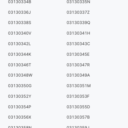
03130334B
03130335N
03130336J
03130337Z
03130338S
03130339Q
03130340V
03130341H
03130342L
03130343C
03130344K
03130345E
03130346T
03130347R
03130348W
03130349A
03130350G
03130351M
03130352Y
03130353F
03130354P
03130355D
03130356X
03130357B
03130358N
03130359J