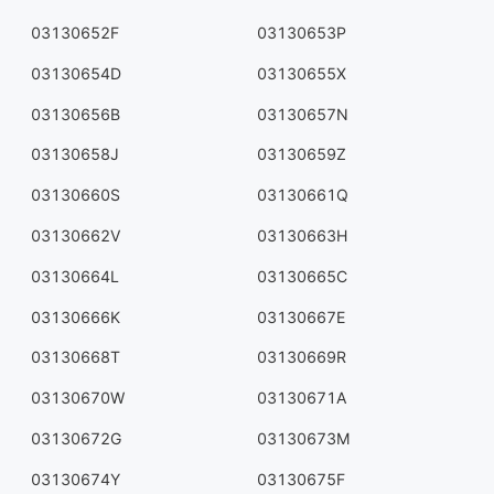
03130652F
03130653P
03130654D
03130655X
03130656B
03130657N
03130658J
03130659Z
03130660S
03130661Q
03130662V
03130663H
03130664L
03130665C
03130666K
03130667E
03130668T
03130669R
03130670W
03130671A
03130672G
03130673M
03130674Y
03130675F