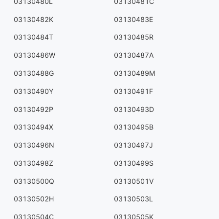
03130480L
03130481C
03130482K
03130483E
03130484T
03130485R
03130486W
03130487A
03130488G
03130489M
03130490Y
03130491F
03130492P
03130493D
03130494X
03130495B
03130496N
03130497J
03130498Z
03130499S
03130500Q
03130501V
03130502H
03130503L
03130504C
03130505K