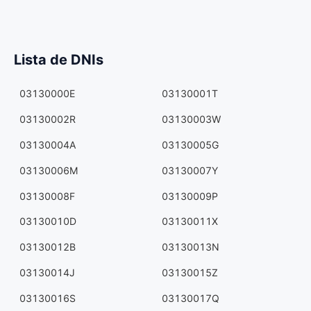
Lista de DNIs
03130000E
03130001T
03130002R
03130003W
03130004A
03130005G
03130006M
03130007Y
03130008F
03130009P
03130010D
03130011X
03130012B
03130013N
03130014J
03130015Z
03130016S
03130017Q