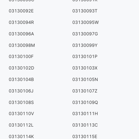
03130092E
03130093T
03130094R
03130095W
03130096A
03130097G
03130098M
03130099Y
03130100F
03130101P
03130102D
03130103X
03130104B
03130105N
03130106J
03130107Z
03130108S
03130109Q
03130110V
03130111H
03130112L
03130113C
03130114K
03130115E