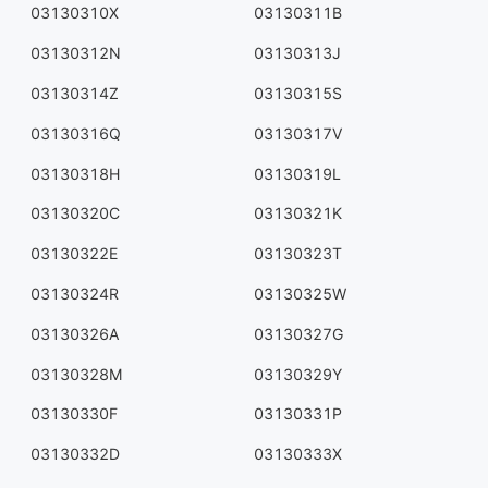
03130310X
03130311B
03130312N
03130313J
03130314Z
03130315S
03130316Q
03130317V
03130318H
03130319L
03130320C
03130321K
03130322E
03130323T
03130324R
03130325W
03130326A
03130327G
03130328M
03130329Y
03130330F
03130331P
03130332D
03130333X