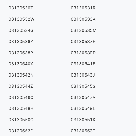
03130530T
03130531R
03130532W
03130533A
03130534G
03130535M
03130536Y
03130537F
03130538P
03130539D
03130540X
03130541B
03130542N
03130543J
03130544Z
03130545S
03130546Q
03130547V
03130548H
03130549L
03130550C
03130551K
03130552E
03130553T