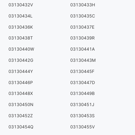
03130432V
03130433H
03130434L
03130435C
03130436K
03130437E
03130438T
03130439R
03130440W
03130441A
03130442G
03130443M
03130444Y
03130445F
03130446P
03130447D
03130448X
03130449B
03130450N
03130451J
03130452Z
03130453S
03130454Q
03130455V