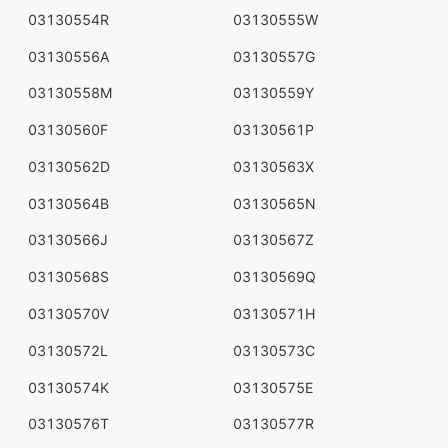
03130554R
03130555W
03130556A
03130557G
03130558M
03130559Y
03130560F
03130561P
03130562D
03130563X
03130564B
03130565N
03130566J
03130567Z
03130568S
03130569Q
03130570V
03130571H
03130572L
03130573C
03130574K
03130575E
03130576T
03130577R