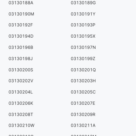
03130188A
03130189G
03130190M
03130191Y
03130192F
03130193P
03130194D
03130195X
03130196B
03130197N
03130198J
03130199Z
03130200S
03130201Q
03130202V
03130203H
03130204L
03130205C
03130206K
03130207E
03130208T
03130209R
03130210W
03130211A