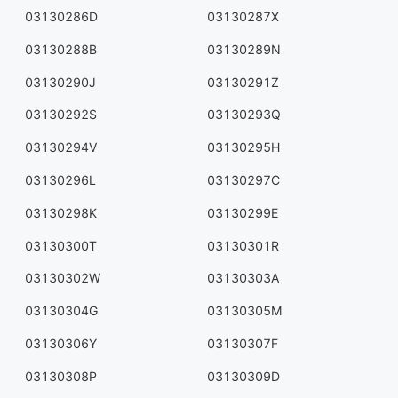
03130286D
03130287X
03130288B
03130289N
03130290J
03130291Z
03130292S
03130293Q
03130294V
03130295H
03130296L
03130297C
03130298K
03130299E
03130300T
03130301R
03130302W
03130303A
03130304G
03130305M
03130306Y
03130307F
03130308P
03130309D