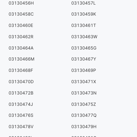
03130456H
03130457L
03130458C
03130459K
03130460E
03130461T
03130462R
03130463W
03130464A
03130465G
03130466M
03130467Y
03130468F
03130469P
03130470D
03130471X
03130472B
03130473N
03130474J
03130475Z
03130476S
03130477Q
03130478V
03130479H