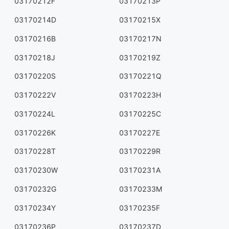
03170212F
03170213P
03170214D
03170215X
03170216B
03170217N
03170218J
03170219Z
03170220S
03170221Q
03170222V
03170223H
03170224L
03170225C
03170226K
03170227E
03170228T
03170229R
03170230W
03170231A
03170232G
03170233M
03170234Y
03170235F
03170236P
03170237D