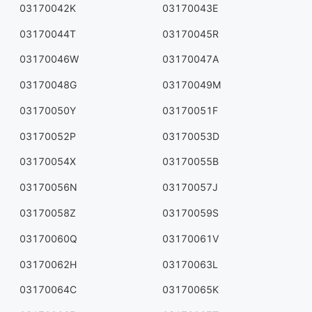
03170042K
03170043E
03170044T
03170045R
03170046W
03170047A
03170048G
03170049M
03170050Y
03170051F
03170052P
03170053D
03170054X
03170055B
03170056N
03170057J
03170058Z
03170059S
03170060Q
03170061V
03170062H
03170063L
03170064C
03170065K