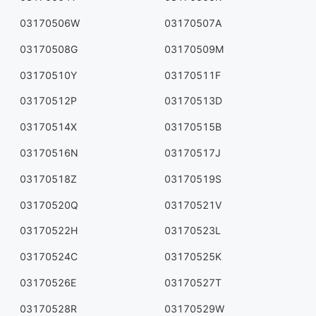
03170506W
03170507A
03170508G
03170509M
03170510Y
03170511F
03170512P
03170513D
03170514X
03170515B
03170516N
03170517J
03170518Z
03170519S
03170520Q
03170521V
03170522H
03170523L
03170524C
03170525K
03170526E
03170527T
03170528R
03170529W