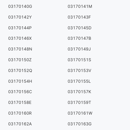
03170140G
03170141M
03170142Y
03170143F
03170144P
03170145D
03170146X
03170147B
03170148N
03170149J
03170150Z
03170151S
03170152Q
03170153V
03170154H
03170155L
03170156C
03170157K
03170158E
03170159T
03170160R
03170161W
03170162A
03170163G