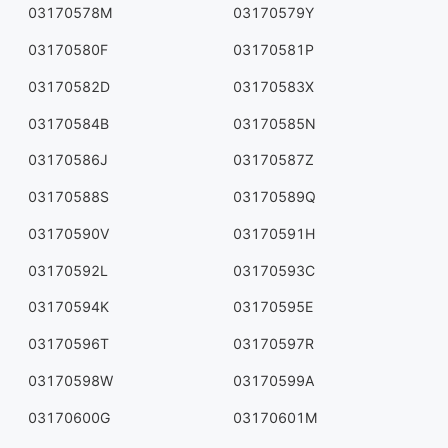
03170578M
03170579Y
03170580F
03170581P
03170582D
03170583X
03170584B
03170585N
03170586J
03170587Z
03170588S
03170589Q
03170590V
03170591H
03170592L
03170593C
03170594K
03170595E
03170596T
03170597R
03170598W
03170599A
03170600G
03170601M