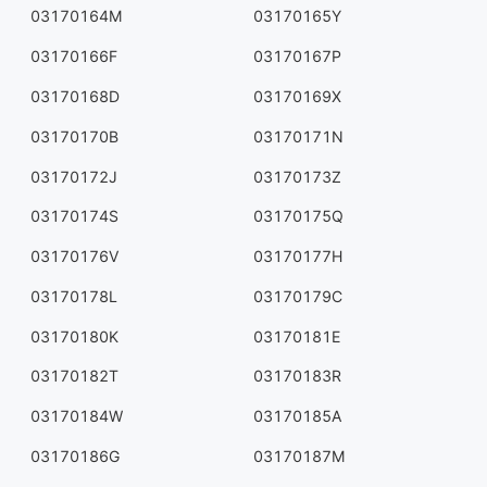
03170164M
03170165Y
03170166F
03170167P
03170168D
03170169X
03170170B
03170171N
03170172J
03170173Z
03170174S
03170175Q
03170176V
03170177H
03170178L
03170179C
03170180K
03170181E
03170182T
03170183R
03170184W
03170185A
03170186G
03170187M