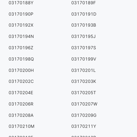
03170188Y
03170189F
03170190P
03170191D
03170192X
03170193B
03170194N
03170195J
03170196Z
03170197S
03170198Q
03170199V
03170200H
03170201L
03170202C
03170203K
03170204E
03170205T
03170206R
03170207W
03170208A
03170209G
03170210M
03170211Y