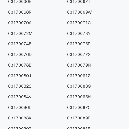
03170066E
03170067T
03170068R
03170069W
03170070A
03170071G
03170072M
03170073Y
03170074F
03170075P
03170076D
03170077X
03170078B
03170079N
03170080J
03170081Z
03170082S
03170083Q
03170084V
03170085H
03170086L
03170087C
03170088K
03170089E
03170090T
03170091R