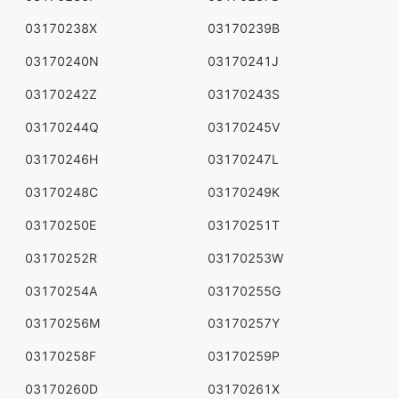
03170238X
03170239B
03170240N
03170241J
03170242Z
03170243S
03170244Q
03170245V
03170246H
03170247L
03170248C
03170249K
03170250E
03170251T
03170252R
03170253W
03170254A
03170255G
03170256M
03170257Y
03170258F
03170259P
03170260D
03170261X