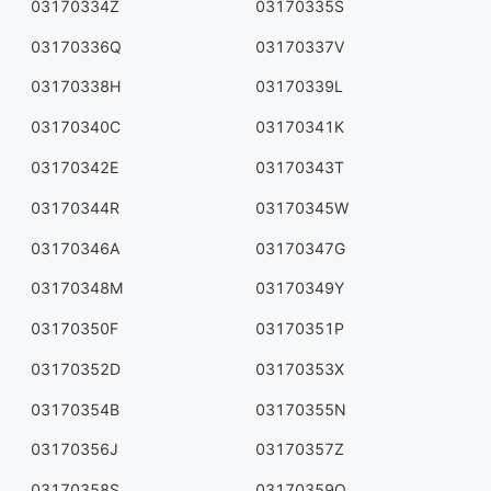
03170334Z
03170335S
03170336Q
03170337V
03170338H
03170339L
03170340C
03170341K
03170342E
03170343T
03170344R
03170345W
03170346A
03170347G
03170348M
03170349Y
03170350F
03170351P
03170352D
03170353X
03170354B
03170355N
03170356J
03170357Z
03170358S
03170359Q