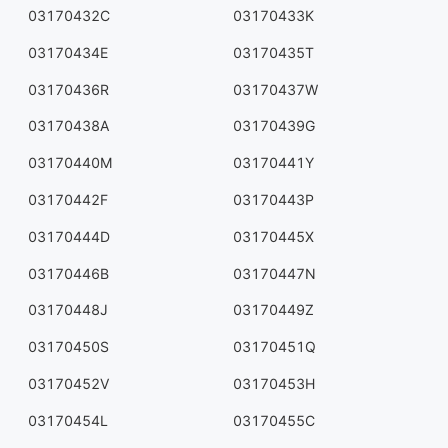
03170432C
03170433K
03170434E
03170435T
03170436R
03170437W
03170438A
03170439G
03170440M
03170441Y
03170442F
03170443P
03170444D
03170445X
03170446B
03170447N
03170448J
03170449Z
03170450S
03170451Q
03170452V
03170453H
03170454L
03170455C