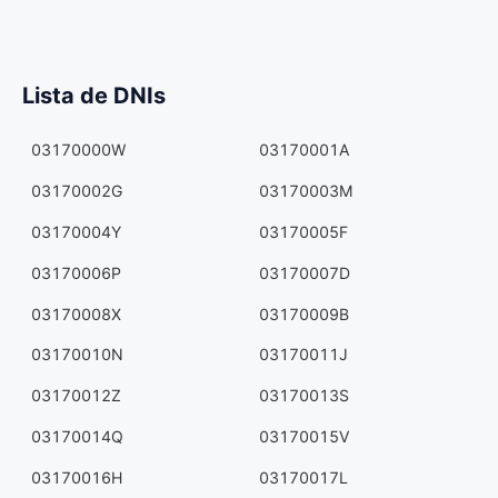
Lista de DNIs
03170000W
03170001A
03170002G
03170003M
03170004Y
03170005F
03170006P
03170007D
03170008X
03170009B
03170010N
03170011J
03170012Z
03170013S
03170014Q
03170015V
03170016H
03170017L