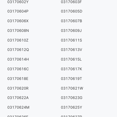
03170602Y
03170603F
03170604P
03170605D
03170606X
03170607B
03170608N
03170609J
03170610Z
03170611S
03170612Q
03170613V
03170614H
03170615L
03170616C
03170617K
03170618E
03170619T
03170620R
03170621W
03170622A
03170623G
03170624M
03170625Y
03170626F
03170627P