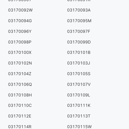
03170092W
03170093A
03170094G
03170095M
03170096Y
03170097F
03170098P
03170099D
03170100X
03170101B
03170102N
03170103J
03170104Z
03170105S
03170106Q
03170107V
03170108H
03170109L
03170110C
03170111K
03170112E
03170113T
03170114R
03170115W