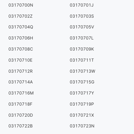
03170700N
03170701J
03170702Z
03170703S
03170704Q
03170705V
03170706H
03170707L
03170708C
03170709K
03170710E
03170711T
03170712R
03170713W
03170714A
03170715G
03170716M
03170717Y
03170718F
03170719P
03170720D
03170721X
03170722B
03170723N