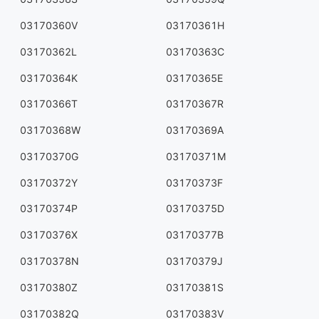
03170360V
03170361H
03170362L
03170363C
03170364K
03170365E
03170366T
03170367R
03170368W
03170369A
03170370G
03170371M
03170372Y
03170373F
03170374P
03170375D
03170376X
03170377B
03170378N
03170379J
03170380Z
03170381S
03170382Q
03170383V