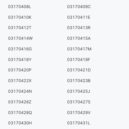
03170408L
03170409C
03170410K
03170411E
03170412T
03170413R
03170414W
03170415A
03170416G
03170417M
03170418Y
03170419F
03170420P
03170421D
03170422X
03170423B
03170424N
03170425J
03170426Z
03170427S
03170428Q
03170429V
03170430H
03170431L