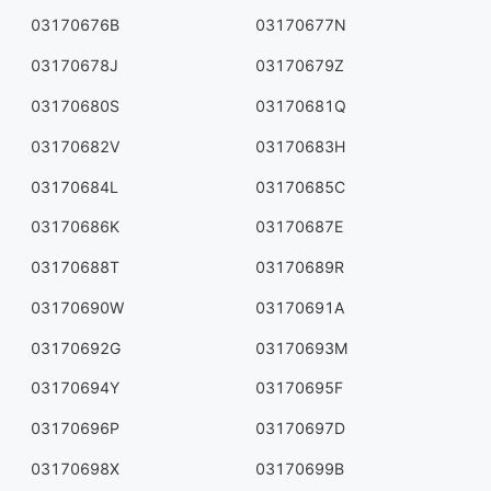
03170676B
03170677N
03170678J
03170679Z
03170680S
03170681Q
03170682V
03170683H
03170684L
03170685C
03170686K
03170687E
03170688T
03170689R
03170690W
03170691A
03170692G
03170693M
03170694Y
03170695F
03170696P
03170697D
03170698X
03170699B