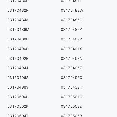
03170480E
03170481T
03170482R
03170483W
03170484A
03170485G
03170486M
03170487Y
03170488F
03170489P
03170490D
03170491X
03170492B
03170493N
03170494J
03170495Z
03170496S
03170497Q
03170498V
03170499H
03170500L
03170501C
03170502K
03170503E
03170504T
03170505R