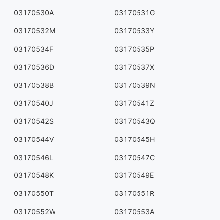
03170530A
03170531G
03170532M
03170533Y
03170534F
03170535P
03170536D
03170537X
03170538B
03170539N
03170540J
03170541Z
03170542S
03170543Q
03170544V
03170545H
03170546L
03170547C
03170548K
03170549E
03170550T
03170551R
03170552W
03170553A