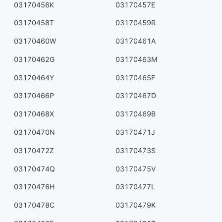
03170456K
03170457E
03170458T
03170459R
03170460W
03170461A
03170462G
03170463M
03170464Y
03170465F
03170466P
03170467D
03170468X
03170469B
03170470N
03170471J
03170472Z
03170473S
03170474Q
03170475V
03170476H
03170477L
03170478C
03170479K