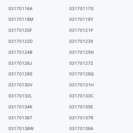
03170116A
03170117G
03170118M
03170119Y
03170120F
03170121P
03170122D
03170123X
03170124B
03170125N
03170126J
03170127Z
03170128S
03170129Q
03170130V
03170131H
03170132L
03170133C
03170134K
03170135E
03170136T
03170137R
03170138W
03170139A