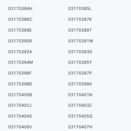
03170384H
03170385L
03170386C
03170387K
03170388E
03170389T
03170390R
03170391W
03170392A
03170393G
03170394M
03170395Y
03170396F
03170397P
03170398D
03170399X
03170400B
03170401N
03170402J
03170403Z
03170404S
03170405Q
03170406V
03170407H