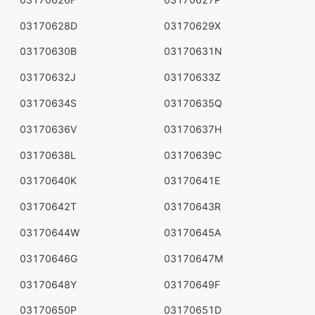
03170628D
03170629X
03170630B
03170631N
03170632J
03170633Z
03170634S
03170635Q
03170636V
03170637H
03170638L
03170639C
03170640K
03170641E
03170642T
03170643R
03170644W
03170645A
03170646G
03170647M
03170648Y
03170649F
03170650P
03170651D