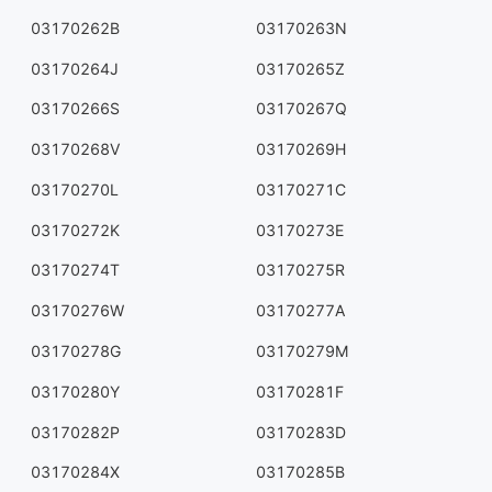
03170262B
03170263N
03170264J
03170265Z
03170266S
03170267Q
03170268V
03170269H
03170270L
03170271C
03170272K
03170273E
03170274T
03170275R
03170276W
03170277A
03170278G
03170279M
03170280Y
03170281F
03170282P
03170283D
03170284X
03170285B