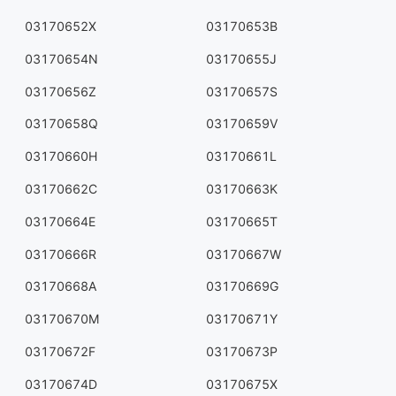
03170652X
03170653B
03170654N
03170655J
03170656Z
03170657S
03170658Q
03170659V
03170660H
03170661L
03170662C
03170663K
03170664E
03170665T
03170666R
03170667W
03170668A
03170669G
03170670M
03170671Y
03170672F
03170673P
03170674D
03170675X