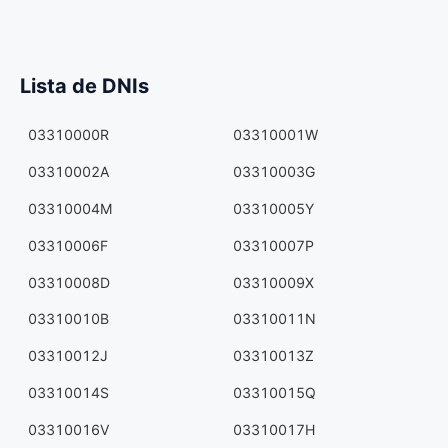
Lista de DNIs
03310000R
03310001W
03310002A
03310003G
03310004M
03310005Y
03310006F
03310007P
03310008D
03310009X
03310010B
03310011N
03310012J
03310013Z
03310014S
03310015Q
03310016V
03310017H