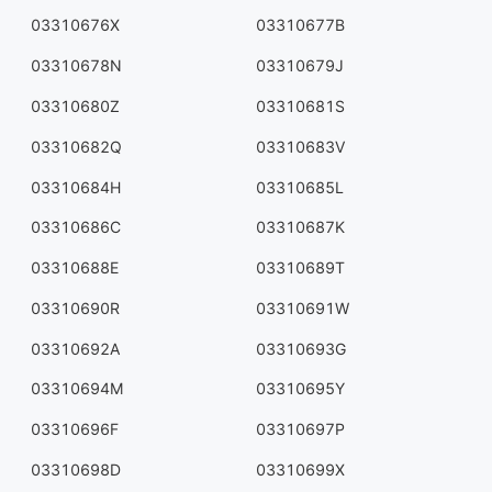
03310676X
03310677B
03310678N
03310679J
03310680Z
03310681S
03310682Q
03310683V
03310684H
03310685L
03310686C
03310687K
03310688E
03310689T
03310690R
03310691W
03310692A
03310693G
03310694M
03310695Y
03310696F
03310697P
03310698D
03310699X