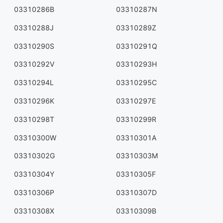
03310286B
03310287N
03310288J
03310289Z
03310290S
03310291Q
03310292V
03310293H
03310294L
03310295C
03310296K
03310297E
03310298T
03310299R
03310300W
03310301A
03310302G
03310303M
03310304Y
03310305F
03310306P
03310307D
03310308X
03310309B