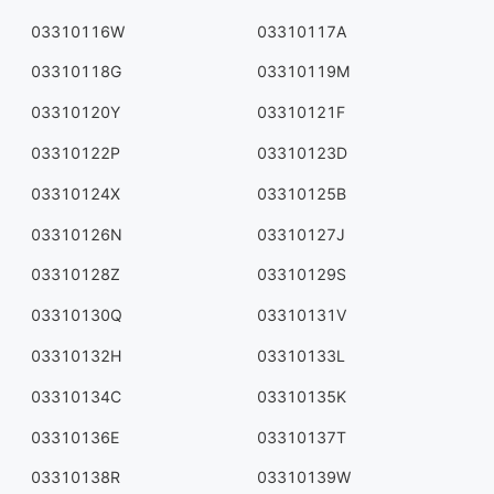
03310116W
03310117A
03310118G
03310119M
03310120Y
03310121F
03310122P
03310123D
03310124X
03310125B
03310126N
03310127J
03310128Z
03310129S
03310130Q
03310131V
03310132H
03310133L
03310134C
03310135K
03310136E
03310137T
03310138R
03310139W