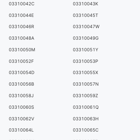
03310042C
03310043K
03310044E
03310045T
03310046R
03310047W
03310048A
03310049G
03310050M
03310051Y
03310052F
03310053P
03310054D
03310055X
03310056B
03310057N
03310058J
03310059Z
03310060S
03310061Q
03310062V
03310063H
03310064L
03310065C