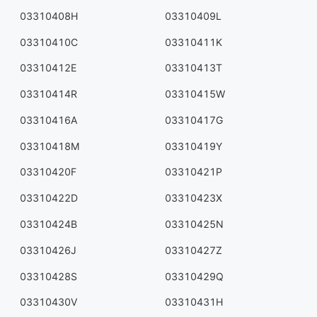
03310408H
03310409L
03310410C
03310411K
03310412E
03310413T
03310414R
03310415W
03310416A
03310417G
03310418M
03310419Y
03310420F
03310421P
03310422D
03310423X
03310424B
03310425N
03310426J
03310427Z
03310428S
03310429Q
03310430V
03310431H