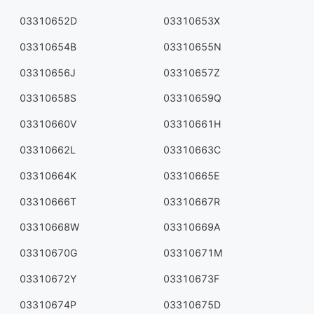
03310652D
03310653X
03310654B
03310655N
03310656J
03310657Z
03310658S
03310659Q
03310660V
03310661H
03310662L
03310663C
03310664K
03310665E
03310666T
03310667R
03310668W
03310669A
03310670G
03310671M
03310672Y
03310673F
03310674P
03310675D