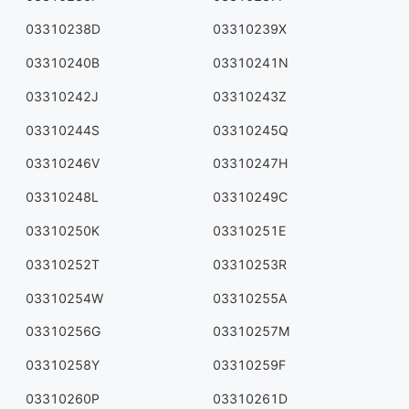
03310238D
03310239X
03310240B
03310241N
03310242J
03310243Z
03310244S
03310245Q
03310246V
03310247H
03310248L
03310249C
03310250K
03310251E
03310252T
03310253R
03310254W
03310255A
03310256G
03310257M
03310258Y
03310259F
03310260P
03310261D