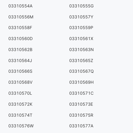
03310554A
03310555G
03310556M
03310557Y
03310558F
03310559P
03310560D
03310561X
03310562B
03310563N
03310564J
03310565Z
03310566S
03310567Q
03310568V
03310569H
03310570L
03310571C
03310572K
03310573E
03310574T
03310575R
03310576W
03310577A