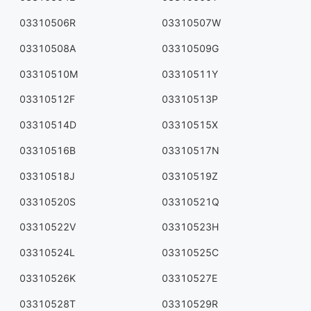
03310506R
03310507W
03310508A
03310509G
03310510M
03310511Y
03310512F
03310513P
03310514D
03310515X
03310516B
03310517N
03310518J
03310519Z
03310520S
03310521Q
03310522V
03310523H
03310524L
03310525C
03310526K
03310527E
03310528T
03310529R