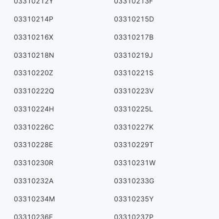
03310212Y
03310213F
03310214P
03310215D
03310216X
03310217B
03310218N
03310219J
03310220Z
03310221S
03310222Q
03310223V
03310224H
03310225L
03310226C
03310227K
03310228E
03310229T
03310230R
03310231W
03310232A
03310233G
03310234M
03310235Y
03310236F
03310237P