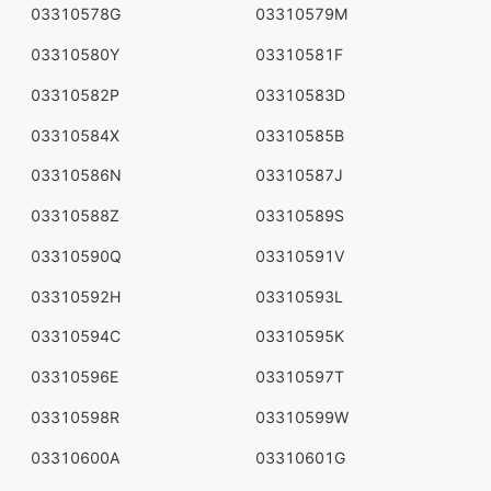
03310578G
03310579M
03310580Y
03310581F
03310582P
03310583D
03310584X
03310585B
03310586N
03310587J
03310588Z
03310589S
03310590Q
03310591V
03310592H
03310593L
03310594C
03310595K
03310596E
03310597T
03310598R
03310599W
03310600A
03310601G