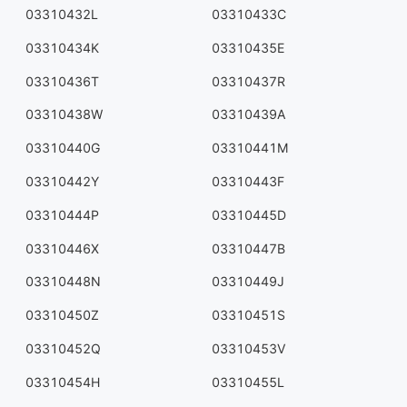
03310432L
03310433C
03310434K
03310435E
03310436T
03310437R
03310438W
03310439A
03310440G
03310441M
03310442Y
03310443F
03310444P
03310445D
03310446X
03310447B
03310448N
03310449J
03310450Z
03310451S
03310452Q
03310453V
03310454H
03310455L