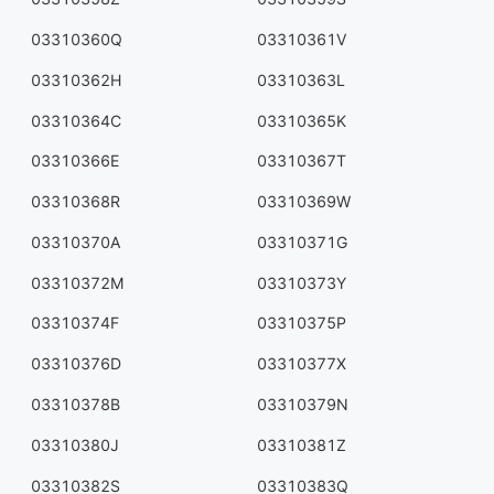
03310360Q
03310361V
03310362H
03310363L
03310364C
03310365K
03310366E
03310367T
03310368R
03310369W
03310370A
03310371G
03310372M
03310373Y
03310374F
03310375P
03310376D
03310377X
03310378B
03310379N
03310380J
03310381Z
03310382S
03310383Q