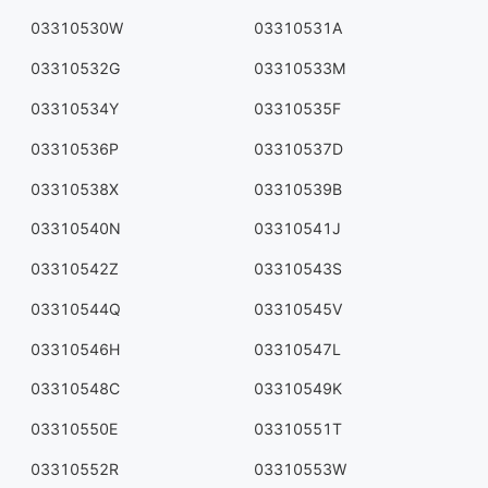
03310530W
03310531A
03310532G
03310533M
03310534Y
03310535F
03310536P
03310537D
03310538X
03310539B
03310540N
03310541J
03310542Z
03310543S
03310544Q
03310545V
03310546H
03310547L
03310548C
03310549K
03310550E
03310551T
03310552R
03310553W