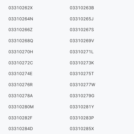
03310262X
03310263B
03310264N
03310265J
03310266Z
03310267S
03310268Q
03310269V
03310270H
03310271L
03310272C
03310273K
03310274E
03310275T
03310276R
03310277W
03310278A
03310279G
03310280M
03310281Y
03310282F
03310283P
03310284D
03310285X