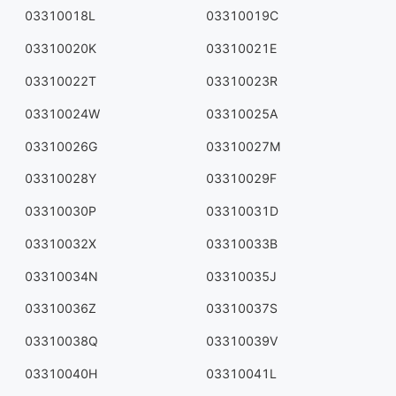
03310018L
03310019C
03310020K
03310021E
03310022T
03310023R
03310024W
03310025A
03310026G
03310027M
03310028Y
03310029F
03310030P
03310031D
03310032X
03310033B
03310034N
03310035J
03310036Z
03310037S
03310038Q
03310039V
03310040H
03310041L