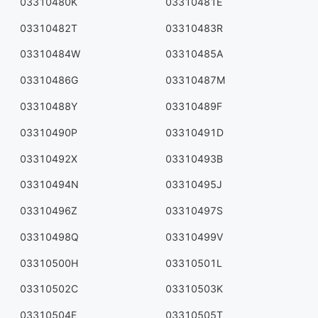
03310480K
03310481E
03310482T
03310483R
03310484W
03310485A
03310486G
03310487M
03310488Y
03310489F
03310490P
03310491D
03310492X
03310493B
03310494N
03310495J
03310496Z
03310497S
03310498Q
03310499V
03310500H
03310501L
03310502C
03310503K
03310504E
03310505T