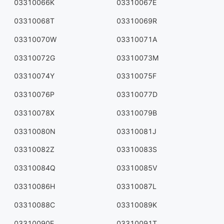
03310066K
03310067E
03310068T
03310069R
03310070W
03310071A
03310072G
03310073M
03310074Y
03310075F
03310076P
03310077D
03310078X
03310079B
03310080N
03310081J
03310082Z
03310083S
03310084Q
03310085V
03310086H
03310087L
03310088C
03310089K
03310090E
03310091T