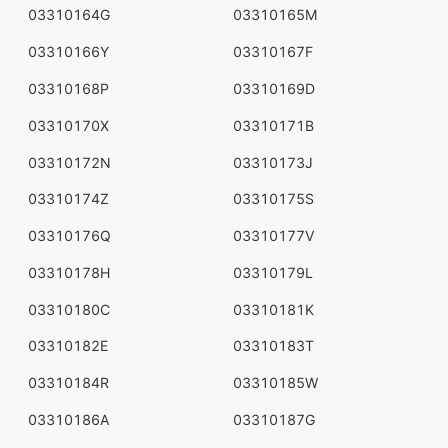
03310164G
03310165M
03310166Y
03310167F
03310168P
03310169D
03310170X
03310171B
03310172N
03310173J
03310174Z
03310175S
03310176Q
03310177V
03310178H
03310179L
03310180C
03310181K
03310182E
03310183T
03310184R
03310185W
03310186A
03310187G