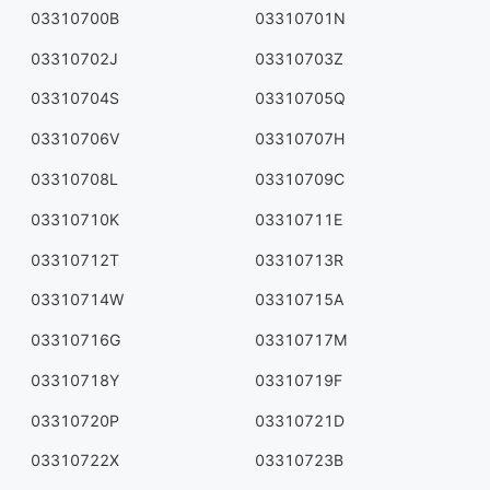
03310700B
03310701N
03310702J
03310703Z
03310704S
03310705Q
03310706V
03310707H
03310708L
03310709C
03310710K
03310711E
03310712T
03310713R
03310714W
03310715A
03310716G
03310717M
03310718Y
03310719F
03310720P
03310721D
03310722X
03310723B