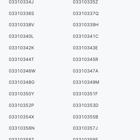
03310334J
03310335Z
03310336S
03310337Q
03310338V
03310339H
03310340L
03310341C
03310342K
03310343E
03310344T
03310345R
03310346W
03310347A
03310348G
03310349M
03310350Y
03310351F
03310352P
03310353D
03310354X
03310355B
03310356N
03310357J
03310358Z
03310359S