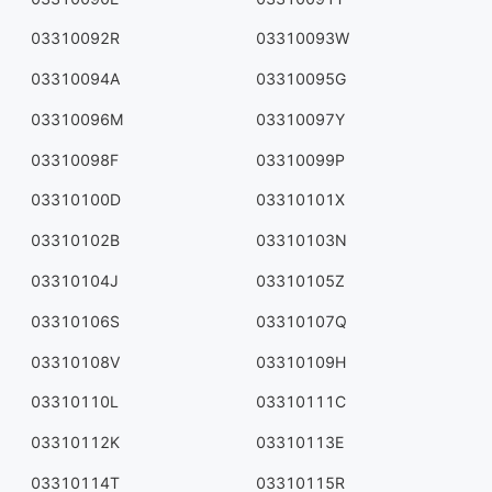
03310092R
03310093W
03310094A
03310095G
03310096M
03310097Y
03310098F
03310099P
03310100D
03310101X
03310102B
03310103N
03310104J
03310105Z
03310106S
03310107Q
03310108V
03310109H
03310110L
03310111C
03310112K
03310113E
03310114T
03310115R