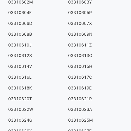
03310602M
03310603Y
03310604F
03310605P
03310606D
03310607X
03310608B
03310609N
03310610J
03310611Z
03310612S
03310613Q
03310614V
03310615H
03310616L
03310617C
03310618K
03310619E
03310620T
03310621R
03310622W
03310623A
03310624G
03310625M
03310626Y
03310627F