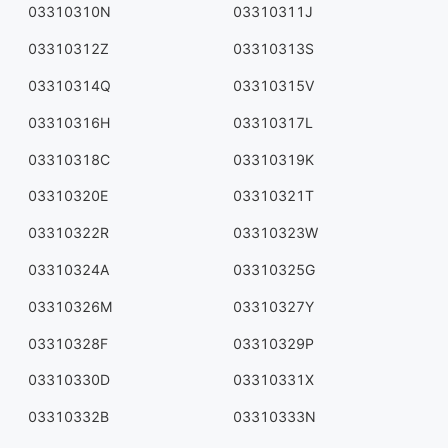
03310310N
03310311J
03310312Z
03310313S
03310314Q
03310315V
03310316H
03310317L
03310318C
03310319K
03310320E
03310321T
03310322R
03310323W
03310324A
03310325G
03310326M
03310327Y
03310328F
03310329P
03310330D
03310331X
03310332B
03310333N