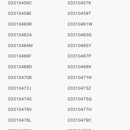
03310456C
03310457K
03310458E
03310459T
03310460R
03310461W
03310462A
03310463G
03310464M
03310465Y
03310466F
03310467P
03310468D
03310469X
03310470B
03310471N
03310472J
03310473Z
03310474S
03310475Q
03310476V
03310477H
03310478L
03310479C