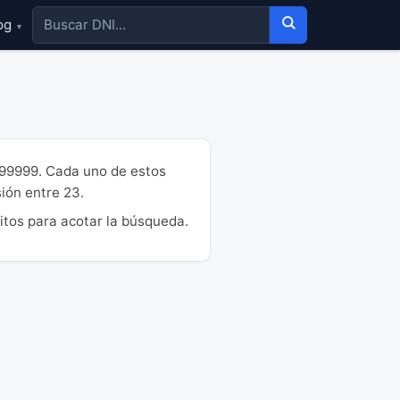
og
▾
999999. Cada uno de estos
sión entre 23.
itos para acotar la búsqueda.