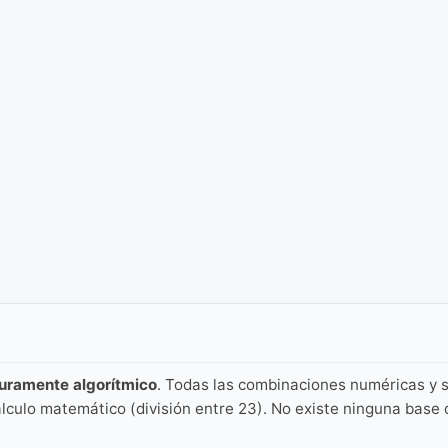
puramente algorítmico
. Todas las combinaciones numéricas y s
lculo matemático (división entre 23). No existe ninguna base