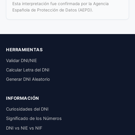
Esta interpretación fue confirmada por la Agencia
Española de Protección de Datos (AEPD).
HERRAMIENTAS
Validar DNI/NIE
Calcular Letra del DNI
Generar DNI Aleatorio
INFORMACIÓN
Curiosidades del DNI
Significado de los Números
DNI vs NIE vs NIF