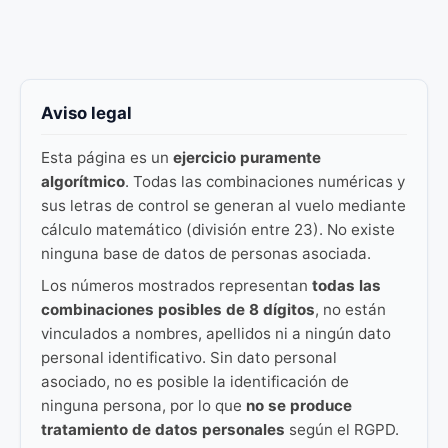
Aviso legal
Esta página es un
ejercicio puramente
algorítmico
. Todas las combinaciones numéricas y
sus letras de control se generan al vuelo mediante
cálculo matemático (división entre 23). No existe
ninguna base de datos de personas asociada.
Los números mostrados representan
todas las
combinaciones posibles de 8 dígitos
, no están
vinculados a nombres, apellidos ni a ningún dato
personal identificativo. Sin dato personal
asociado, no es posible la identificación de
ninguna persona, por lo que
no se produce
tratamiento de datos personales
según el RGPD.