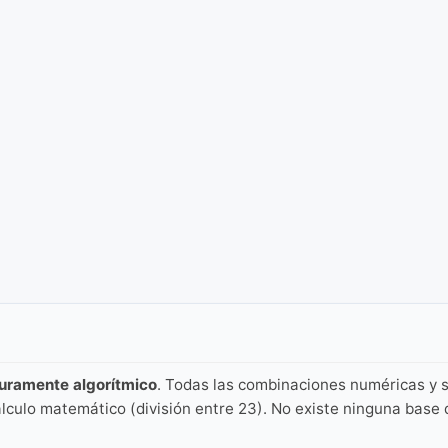
puramente algorítmico
. Todas las combinaciones numéricas y s
lculo matemático (división entre 23). No existe ninguna base