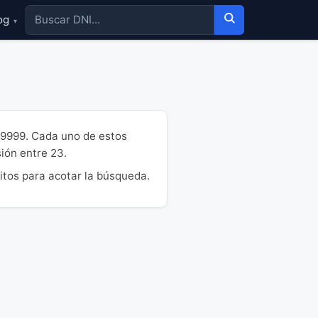
og
▾
99999. Cada uno de estos
sión entre 23.
itos para acotar la búsqueda.