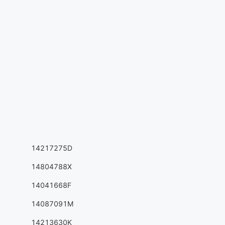
14217275D
14804788X
14041668F
14087091M
14213630K