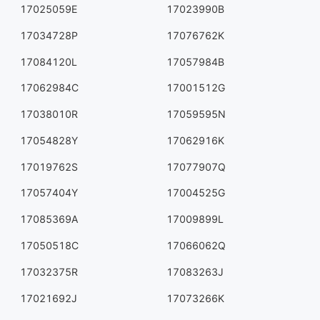
17025059E
17023990B
17034728P
17076762K
17084120L
17057984B
17062984C
17001512G
17038010R
17059595N
17054828Y
17062916K
17019762S
17077907Q
17057404Y
17004525G
17085369A
17009899L
17050518C
17066062Q
17032375R
17083263J
17021692J
17073266K