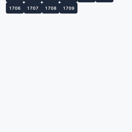
1706
1707
1708
1709