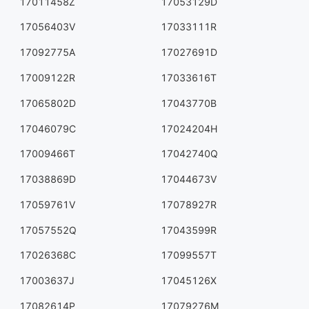
17011458Z
17053129D
17056403V
17033111R
17092775A
17027691D
17009122R
17033616T
17065802D
17043770B
17046079C
17024204H
17009466T
17042740Q
17038869D
17044673V
17059761V
17078927R
17057552Q
17043599R
17026368C
17099557T
17003637J
17045126X
17082614P
17079276M