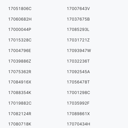
17051806C
17007643V
17060682H
17037675B
17000044P
17085293L
17015328C
17031721Z
17004796E
17093947W
17039886Z
17032236T
17075362R
17092545A
17084916X
17056478T
17088354K
17001298C
17019882C
17035992F
17082124R
17089861X
17080718K
17070434H