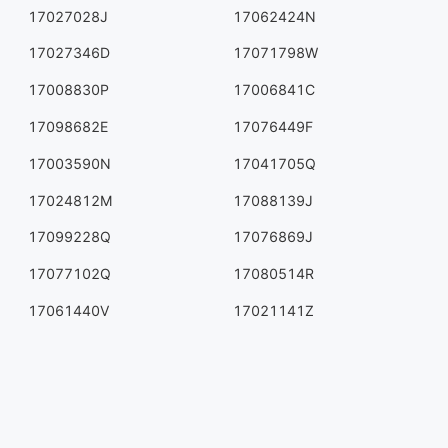
17027028J
17062424N
17027346D
17071798W
17008830P
17006841C
17098682E
17076449F
17003590N
17041705Q
17024812M
17088139J
17099228Q
17076869J
17077102Q
17080514R
17061440V
17021141Z