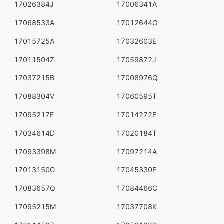
17026384J
17006341A
17068533A
17012644G
17015725A
17032603E
17011504Z
17059872J
17037215B
17008976Q
17088304V
17060595T
17095217F
17014272E
17034614D
17020184T
17093398M
17097214A
17013150G
17045330F
17083657Q
17084466C
17095215M
17037708K