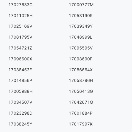
17027633C
17000777M
17011025H
17053190R
17025169V
17039349Y
17081795V
17048999L
17054721Z
17095595V
17096600X
17098690F
17038453F
17086664X
17014856P
17058796H
17005988H
17056413G
17034507V
17042671Q
17023298D
17001884P
17038245Y
17017997K