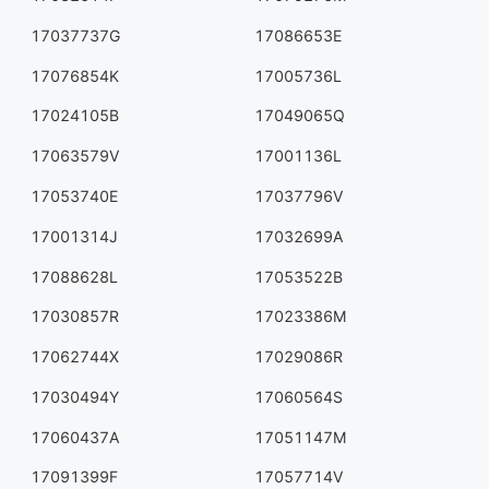
17037737G
17086653E
17076854K
17005736L
17024105B
17049065Q
17063579V
17001136L
17053740E
17037796V
17001314J
17032699A
17088628L
17053522B
17030857R
17023386M
17062744X
17029086R
17030494Y
17060564S
17060437A
17051147M
17091399F
17057714V