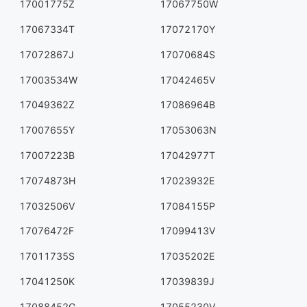
17001775Z
17067750W
17067334T
17072170Y
17072867J
17070684S
17003534W
17042465V
17049362Z
17086964B
17007655Y
17053063N
17007223B
17042977T
17074873H
17023932E
17032506V
17084155P
17076472F
17099413V
17011735S
17035202E
17041250K
17039839J
17088452G
17055230V