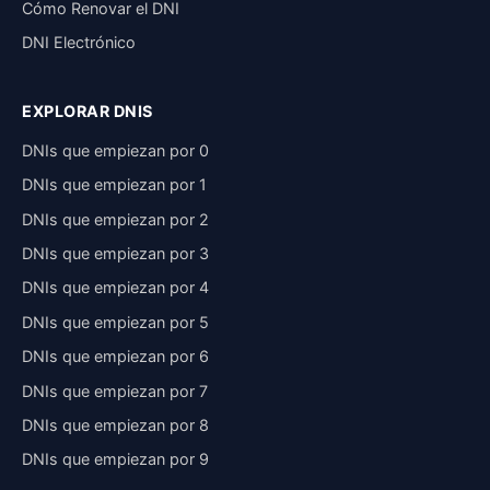
Cómo Renovar el DNI
DNI Electrónico
EXPLORAR DNIS
DNIs que empiezan por 0
DNIs que empiezan por 1
DNIs que empiezan por 2
DNIs que empiezan por 3
DNIs que empiezan por 4
DNIs que empiezan por 5
DNIs que empiezan por 6
DNIs que empiezan por 7
DNIs que empiezan por 8
DNIs que empiezan por 9