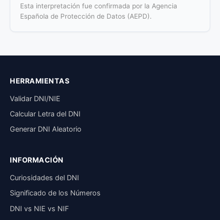
Esta interpretación fue confirmada por la Agencia
Española de Protección de Datos (AEPD).
HERRAMIENTAS
Validar DNI/NIE
Calcular Letra del DNI
Generar DNI Aleatorio
INFORMACIÓN
Curiosidades del DNI
Significado de los Números
DNI vs NIE vs NIF