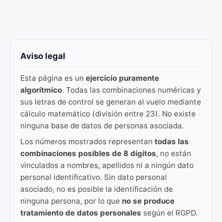
Aviso legal
Esta página es un
ejercicio puramente
algorítmico
. Todas las combinaciones numéricas y
sus letras de control se generan al vuelo mediante
cálculo matemático (división entre 23). No existe
ninguna base de datos de personas asociada.
Los números mostrados representan
todas las
combinaciones posibles de 8 dígitos
, no están
vinculados a nombres, apellidos ni a ningún dato
personal identificativo. Sin dato personal
asociado, no es posible la identificación de
ninguna persona, por lo que
no se produce
tratamiento de datos personales
según el RGPD.