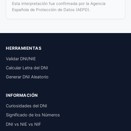
Esta interpretación fue confirmada por la Agencia
Española de Protección de Datos (AEPD).
HERRAMIENTAS
Validar DNI/NIE
Calcular Letra del DNI
Generar DNI Aleatorio
INFORMACIÓN
Curiosidades del DNI
Significado de los Números
DNI vs NIE vs NIF