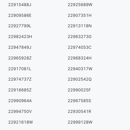
22915488J
22925689W
22909586E
22907351H
22927799L
22913118N
22982423H
22963273G
22947849J
22974053C
22965928Z
22968324H
22917081L
22940317W
22974737Z
22902542Q
22916685Z
22990025F
22990964A
22967585S
22994750V
22930541R
22921618W
22999128W