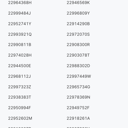
22964368H
22946569K
22999484J
22996809Y
22952741Y
22914290B
22993921Q
22972070S
22990811B
22908300R
22974028H
22903078T
22944500E
22988302D
22968112J
22997449W
22997323Z
22965734G
22938383T
22978369N
22950994F
22949752F
22952602M
22918261A