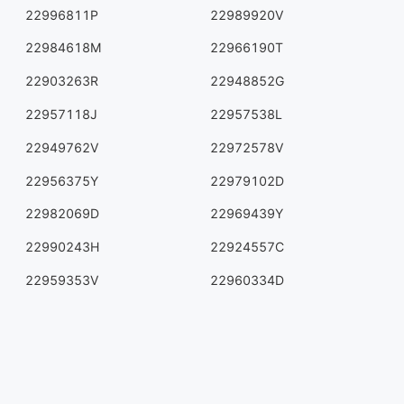
22996811P
22989920V
22984618M
22966190T
22903263R
22948852G
22957118J
22957538L
22949762V
22972578V
22956375Y
22979102D
22982069D
22969439Y
22990243H
22924557C
22959353V
22960334D