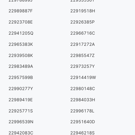
22989887F
22919518H
22923708E
22926385P
22941205Q
22966716C
22965383K
22917272A
22939508K
22985547Z
22983489A
22973257Y
22957599B
22914419W
22990277Y
22980148C
22989419E
22984033H
22925771S
22996178L
22996539N
22951640D
22942083C
22946218S