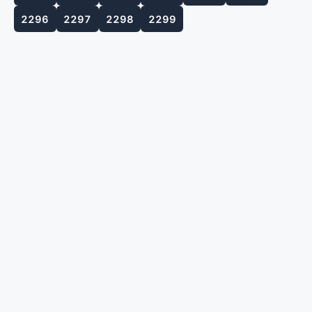
2296
2297
2298
2299