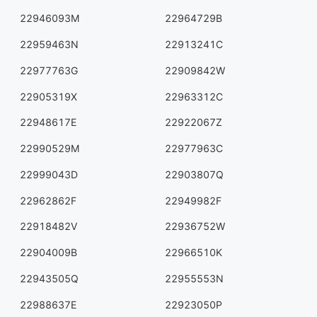
22946093M
22964729B
22959463N
22913241C
22977763G
22909842W
22905319X
22963312C
22948617E
22922067Z
22990529M
22977963C
22999043D
22903807Q
22962862F
22949982F
22918482V
22936752W
22904009B
22966510K
22943505Q
22955553N
22988637E
22923050P