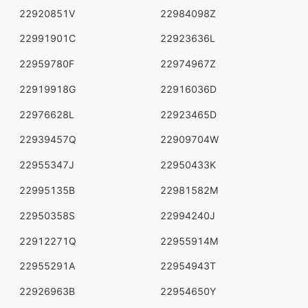
22920851V
22984098Z
22991901C
22923636L
22959780F
22974967Z
22919918G
22916036D
22976628L
22923465D
22939457Q
22909704W
22955347J
22950433K
22995135B
22981582M
22950358S
22994240J
22912271Q
22955914M
22955291A
22954943T
22926963B
22954650Y