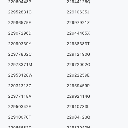
22960448P
22944126Q
22952831G
22910635J
22986575F
22997921Z
22907296D
22944465X
22999339Y
22938383T
22977802C
22912190G
22973371M
22972002Q
22953128W
22922259E
22931313Z
22959459P
22977118A
22992414G
22950342E
22910733L
22910070T
22984123Q
22966682D
22987040N