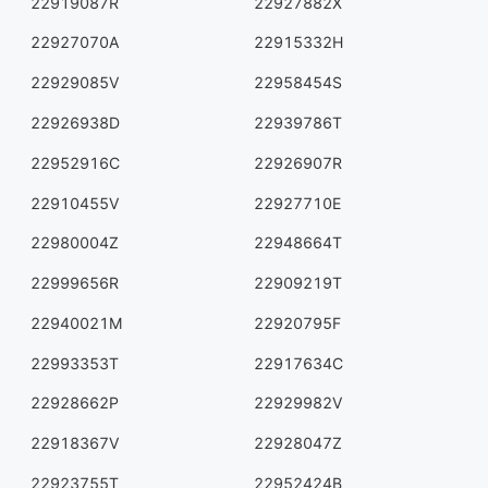
22919087R
22927882X
22927070A
22915332H
22929085V
22958454S
22926938D
22939786T
22952916C
22926907R
22910455V
22927710E
22980004Z
22948664T
22999656R
22909219T
22940021M
22920795F
22993353T
22917634C
22928662P
22929982V
22918367V
22928047Z
22923755T
22952424B