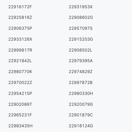
22916172F
22931953X
22925816Z
22908602G
22906375P
22957097S
22933126X
22915203G
22999817R
22908502L
22921842L
22979395A
22980770K
22974829Z
22970022Z
22997872B
22954215P
22980330H
22902089T
22920079G
22965231F
22901879C
22983435H
22918124G