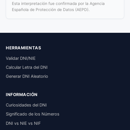
Esta interpretación fue confirmada por la Agencia
Española de Protección de Datos (AEPD).
HERRAMIENTAS
Validar DNI/NIE
Calcular Letra del DNI
Generar DNI Aleatorio
INFORMACIÓN
Curiosidades del DNI
Significado de los Números
DNI vs NIE vs NIF