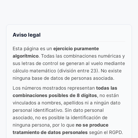
Aviso legal
Esta página es un
ejercicio puramente
algorítmico
. Todas las combinaciones numéricas y
sus letras de control se generan al vuelo mediante
cálculo matemático (división entre 23). No existe
ninguna base de datos de personas asociada.
Los números mostrados representan
todas las
combinaciones posibles de 8 dígitos
, no están
vinculados a nombres, apellidos ni a ningún dato
personal identificativo. Sin dato personal
asociado, no es posible la identificación de
ninguna persona, por lo que
no se produce
tratamiento de datos personales
según el RGPD.