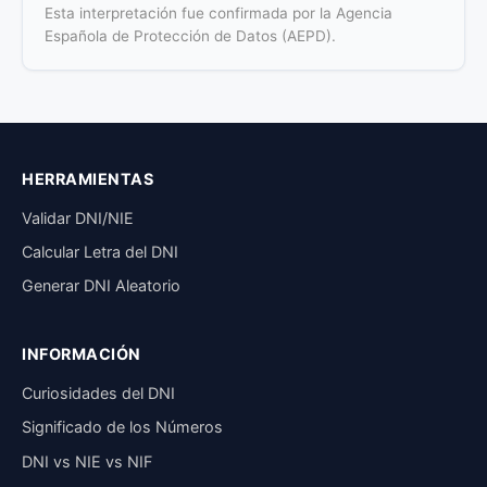
Esta interpretación fue confirmada por la Agencia
Española de Protección de Datos (AEPD).
HERRAMIENTAS
Validar DNI/NIE
Calcular Letra del DNI
Generar DNI Aleatorio
INFORMACIÓN
Curiosidades del DNI
Significado de los Números
DNI vs NIE vs NIF