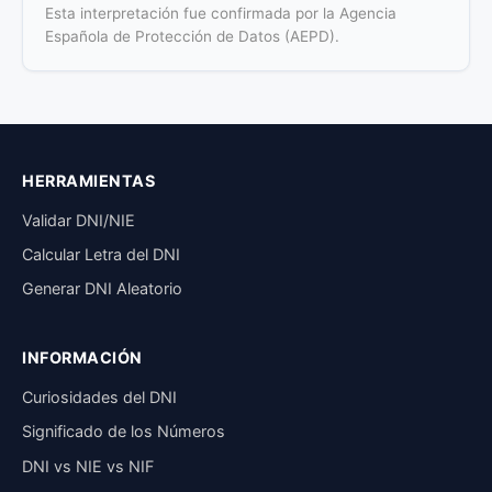
Esta interpretación fue confirmada por la Agencia
Española de Protección de Datos (AEPD).
HERRAMIENTAS
Validar DNI/NIE
Calcular Letra del DNI
Generar DNI Aleatorio
INFORMACIÓN
Curiosidades del DNI
Significado de los Números
DNI vs NIE vs NIF