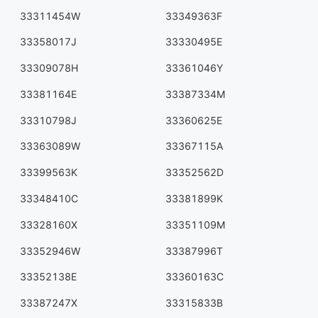
33311454W
33349363F
33358017J
33330495E
33309078H
33361046Y
33381164E
33387334M
33310798J
33360625E
33363089W
33367115A
33399563K
33352562D
33348410C
33381899K
33328160X
33351109M
33352946W
33387996T
33352138E
33360163C
33387247X
33315833B