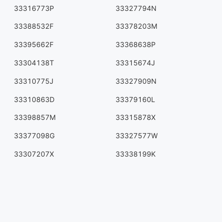
33316773P
33327794N
33388532F
33378203M
33395662F
33368638P
33304138T
33315674J
33310775J
33327909N
33310863D
33379160L
33398857M
33315878X
33377098G
33327577W
33307207X
33338199K