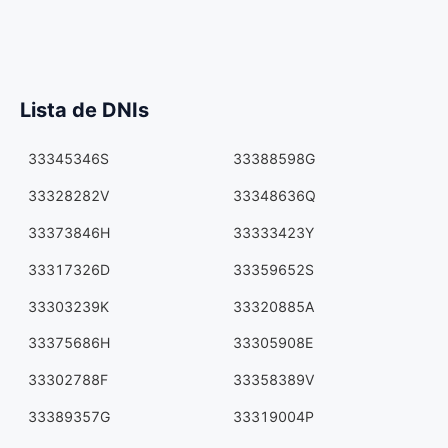
Lista de DNIs
33345346S
33388598G
33328282V
33348636Q
33373846H
33333423Y
33317326D
33359652S
33303239K
33320885A
33375686H
33305908E
33302788F
33358389V
33389357G
33319004P