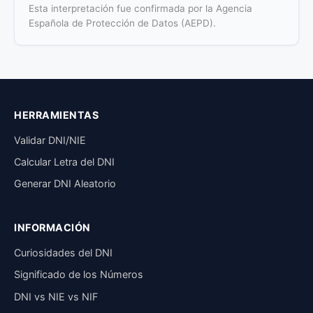
Esta interpretación fue confirmada por la Agencia
Española de Protección de Datos (AEPD).
HERRAMIENTAS
Validar DNI/NIE
Calcular Letra del DNI
Generar DNI Aleatorio
INFORMACIÓN
Curiosidades del DNI
Significado de los Números
DNI vs NIE vs NIF