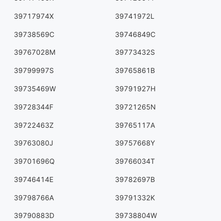
39717974X
39741972L
39738569C
39746849C
39767028M
39773432S
39799997S
39765861B
39735469W
39791927H
39728344F
39721265N
39722463Z
39765117A
39763080J
39757668Y
39701696Q
39766034T
39746414E
39782697B
39798766A
39791332K
39790883D
39738804W