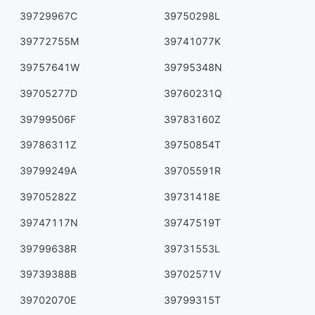
39729967C
39750298L
39772755M
39741077K
39757641W
39795348N
39705277D
39760231Q
39799506F
39783160Z
39786311Z
39750854T
39799249A
39705591R
39705282Z
39731418E
39747117N
39747519T
39799638R
39731553L
39739388B
39702571V
39702070E
39799315T