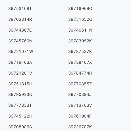
39753108T
39716968Q
39703314R
39751652Q
39744367E
39746611N
39745760N
39783052K
39721071W
39787537K
39719163A
39738467X
39721201V
39784774H
39751815H
39770855Z
39795923N
39770394J
39777833T
39713703V
39745122H
39761004F
39708089S
39736707K