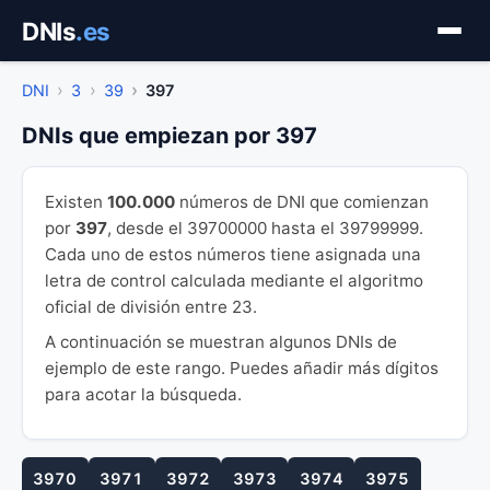
Saltar
DNIs
.es
al
contenido
DNI
3
39
397
DNIs que empiezan por 397
Existen
100.000
números de DNI que comienzan
por
397
, desde el 39700000 hasta el 39799999.
Cada uno de estos números tiene asignada una
letra de control calculada mediante el algoritmo
oficial de división entre 23.
A continuación se muestran algunos DNIs de
ejemplo de este rango. Puedes añadir más dígitos
para acotar la búsqueda.
3970
3971
3972
3973
3974
3975