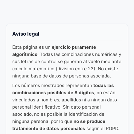
Aviso legal
Esta página es un
ejercicio puramente
algorítmico
. Todas las combinaciones numéricas y
sus letras de control se generan al vuelo mediante
cálculo matemático (división entre 23). No existe
ninguna base de datos de personas asociada.
Los números mostrados representan
todas las
combinaciones posibles de 8 dígitos
, no están
vinculados a nombres, apellidos ni a ningún dato
personal identificativo. Sin dato personal
asociado, no es posible la identificación de
ninguna persona, por lo que
no se produce
tratamiento de datos personales
según el RGPD.