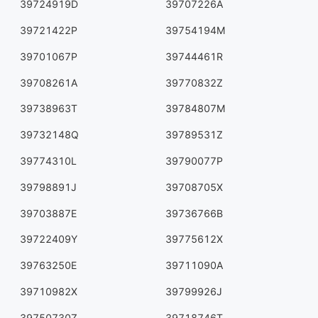
39724919D
39707226A
39721422P
39754194M
39701067P
39744461R
39708261A
39770832Z
39738963T
39784807M
39732148Q
39789531Z
39774310L
39790077P
39798891J
39708705X
39703887E
39736766B
39722409Y
39775612X
39763250E
39711090A
39710982X
39799926J
39750730Z
39718746T