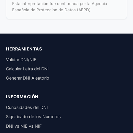
Esta interpretación fue confirmada por la Agencia
Española de Protección de Datos (AEPD).
HERRAMIENTAS
Validar DNI/NIE
Calcular Letra del DNI
Generar DNI Aleatorio
INFORMACIÓN
Curiosidades del DNI
Significado de los Números
DNI vs NIE vs NIF