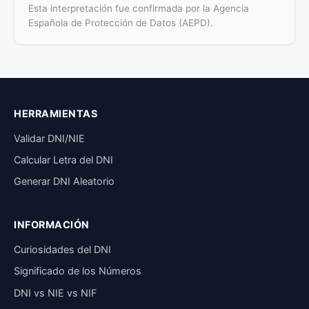
Esta interpretación fue confirmada por la Agencia
Española de Protección de Datos (AEPD).
HERRAMIENTAS
Validar DNI/NIE
Calcular Letra del DNI
Generar DNI Aleatorio
INFORMACIÓN
Curiosidades del DNI
Significado de los Números
DNI vs NIE vs NIF