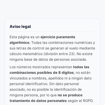
Aviso legal
Esta página es un
ejercicio puramente
algorítmico
. Todas las combinaciones numéricas y
sus letras de control se generan al vuelo mediante
cálculo matemático (división entre 23). No existe
ninguna base de datos de personas asociada.
Los números mostrados representan
todas las
combinaciones posibles de 8 dígitos
, no están
vinculados a nombres, apellidos ni a ningún dato
personal identificativo. Sin dato personal
asociado, no es posible la identificación de
ninguna persona, por lo que
no se produce
tratamiento de datos personales
según el RGPD.