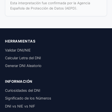
Esta interpretación fue confirmada por la Agencia
Española de Protección de Datos (AEPD).
HERRAMIENTAS
Validar DNI/NIE
Calcular Letra del DNI
Generar DNI Aleatorio
INFORMACIÓN
Curiosidades del DNI
Significado de los Números
DNI vs NIE vs NIF