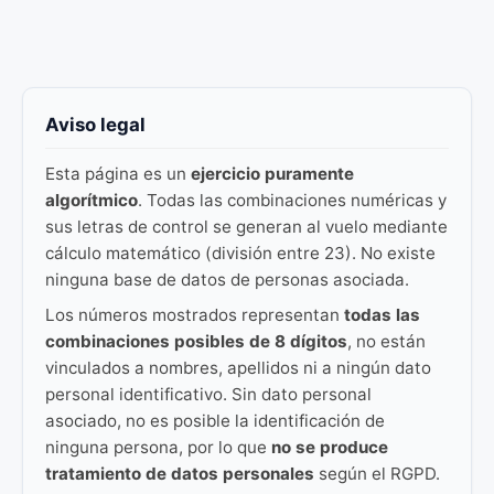
Aviso legal
Esta página es un
ejercicio puramente
algorítmico
. Todas las combinaciones numéricas y
sus letras de control se generan al vuelo mediante
cálculo matemático (división entre 23). No existe
ninguna base de datos de personas asociada.
Los números mostrados representan
todas las
combinaciones posibles de 8 dígitos
, no están
vinculados a nombres, apellidos ni a ningún dato
personal identificativo. Sin dato personal
asociado, no es posible la identificación de
ninguna persona, por lo que
no se produce
tratamiento de datos personales
según el RGPD.