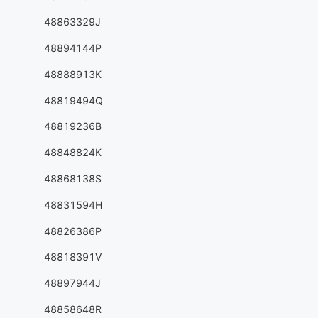
48863329J
48894144P
48888913K
48819494Q
48819236B
48848824K
48868138S
48831594H
48826386P
48818391V
48897944J
48858648R