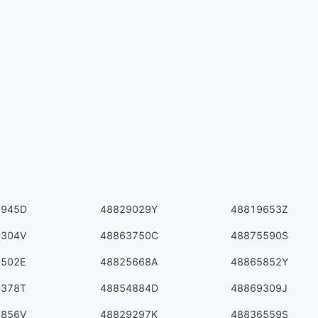
5945D
48829029Y
48819653Z
8304V
48863750C
48875590S
0502E
48825668A
48865852Y
3378T
48854884D
48869309J
7856V
48829297K
48836559S