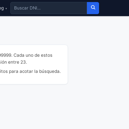
og
▾
99999. Cada uno de estos
sión entre 23.
itos para acotar la búsqueda.