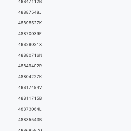
48847112B
48887548J
48898527K
48870039F
48828021X
48880716N
48849402R
48804227K
48817494V
48811715B
48873064L
48835543B
48868587G