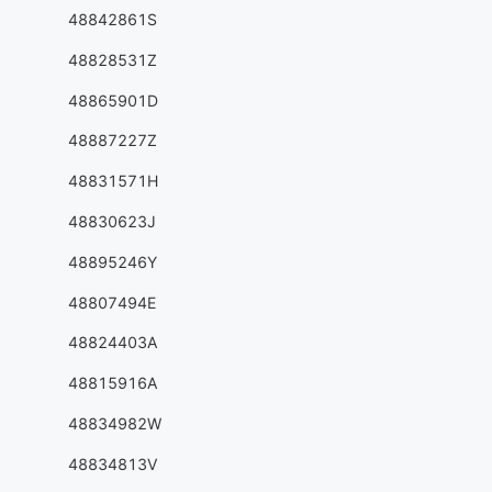
48842861S
48828531Z
48865901D
48887227Z
48831571H
48830623J
48895246Y
48807494E
48824403A
48815916A
48834982W
48834813V