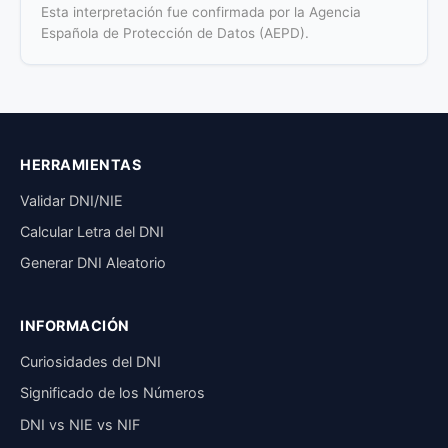
Esta interpretación fue confirmada por la Agencia
Española de Protección de Datos (AEPD).
HERRAMIENTAS
Validar DNI/NIE
Calcular Letra del DNI
Generar DNI Aleatorio
INFORMACIÓN
Curiosidades del DNI
Significado de los Números
DNI vs NIE vs NIF