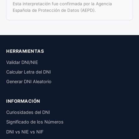
Esta interpretación fue confirmada por la Agencia
Española de Protección de Datos (AEPD).
HERRAMIENTAS
Validar DNI/NIE
Calcular Letra del DNI
Generar DNI Aleatorio
INFORMACIÓN
Curiosidades del DNI
Significado de los Números
DNI vs NIE vs NIF