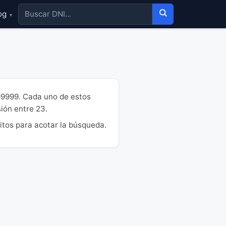
og
▾
99999. Cada uno de estos
sión entre 23.
itos para acotar la búsqueda.