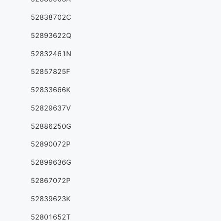
52838702C
52893622Q
52832461N
52857825F
52833666K
52829637V
52886250G
52890072P
52899636G
52867072P
52839623K
52801652T