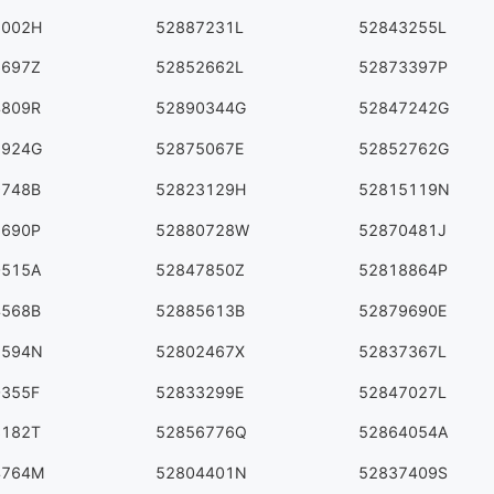
1002H
52887231L
52843255L
6697Z
52852662L
52873397P
4809R
52890344G
52847242G
1924G
52875067E
52852762G
9748B
52823129H
52815119N
8690P
52880728W
52870481J
0515A
52847850Z
52818864P
4568B
52885613B
52879690E
5594N
52802467X
52837367L
0355F
52833299E
52847027L
3182T
52856776Q
52864054A
4764M
52804401N
52837409S