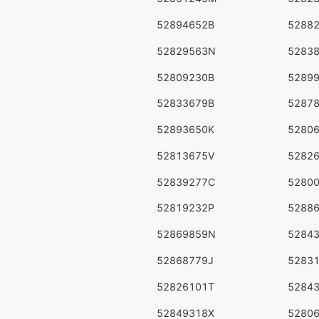
52894652B
5288
52829563N
5283
52809230B
5289
52833679B
5287
52893650K
5280
52813675V
5282
52839277C
5280
52819232P
5288
52869859N
5284
52868779J
5283
52826101T
5284
52849318X
5280