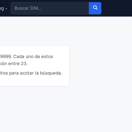
og
▾
99999. Cada uno de estos
sión entre 23.
itos para acotar la búsqueda.