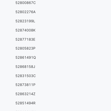
52800867C
52802276A
52823199L
52874008K
52877183E
52805823P
52861491Q
52868158J
52831503C
52873811P
52863214Z
52851494R