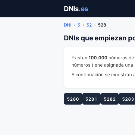
Saltar
DNIs
.es
al
contenido
DNI
5
52
528
DNIs que empiezan p
Existen
100.000
números de 
números tiene asignada una le
A continuación se muestran a
5280
5281
5282
5283