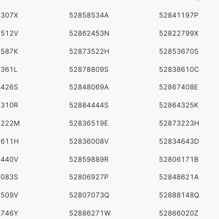
7307X
52858534A
52841197P
8512V
52862453N
52822799X
3587K
52873522H
52853670S
1361L
52878809S
52838610C
4426S
52848069A
52867408E
8310R
52884444S
52864325K
5222M
52836519E
52873223H
1611H
52836008V
52834643D
6440V
52859889R
52806171B
6083S
52806927P
52848621A
3509V
52807073Q
52888148Q
9746Y
52886271W
52866020Z