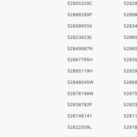
52805329C
5282
52866290P
5289
52858955X
5283
52823823E
5286
52849987N
5286
52867795H
5283
52895119H
5282
52848045W
5286
52878198W
5287
52838782P
5282
52874614Y
5281
52822509L
5281