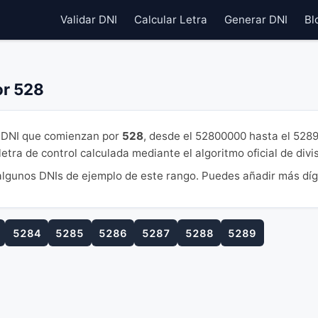
Validar DNI
Calcular Letra
Generar DNI
Bl
or 528
DNI que comienzan por
528
, desde el 52800000 hasta el 528
tra de control calculada mediante el algoritmo oficial de divi
lgunos DNIs de ejemplo de este rango. Puedes añadir más díg
5284
5285
5286
5287
5288
5289