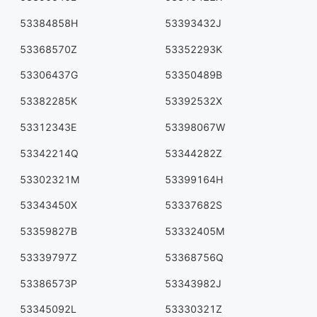
53384858H
53393432J
53368570Z
53352293K
53306437G
53350489B
53382285K
53392532X
53312343E
53398067W
53342214Q
53344282Z
53302321M
53399164H
53343450X
53337682S
53359827B
53332405M
53339797Z
53368756Q
53386573P
53343982J
53345092L
53330321Z