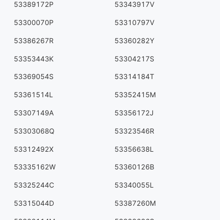
53389172P
53343917V
53300070P
53310797V
53386267R
53360282Y
53353443K
53304217S
53369054S
53314184T
53361514L
53352415M
53307149A
53356172J
53303068Q
53323546R
53312492X
53356638L
53335162W
53360126B
53325244C
53340055L
53315044D
53387260M