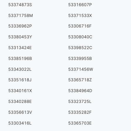
53374873S
53316607P
53371758M
53371533X
53336962P
53306716F
53380453Y
53308040C
53313424E
53398522C
53385196B
53339955B
53343022L
53371456W
53351618J
53365718Z
53340161X
53384964D
53340288E
53323725L
53356613V
53335282F
53303416L
53365703E