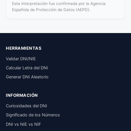
Esta interpretación fue confirmada por la Agencia
Española de Protección de Datos (AEPD).
HERRAMIENTAS
Validar DNI/NIE
Calcular Letra del DNI
Generar DNI Aleatorio
INFORMACIÓN
Curiosidades del DNI
Significado de los Números
DNI vs NIE vs NIF