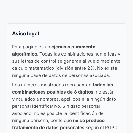
Aviso legal
Esta página es un
ejercicio puramente
algorítmico
. Todas las combinaciones numéricas y
sus letras de control se generan al vuelo mediante
cálculo matemático (división entre 23). No existe
ninguna base de datos de personas asociada.
Los números mostrados representan
todas las
combinaciones posibles de 8 dígitos
, no están
vinculados a nombres, apellidos ni a ningún dato
personal identificativo. Sin dato personal
asociado, no es posible la identificación de
ninguna persona, por lo que
no se produce
tratamiento de datos personales
según el RGPD.