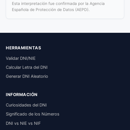
Esta interpretación fue confirmada por la Agencia
Española de Protección de Datos (AEPD).
HERRAMIENTAS
Validar DNI/NIE
Calcular Letra del DNI
Generar DNI Aleatorio
INFORMACIÓN
Curiosidades del DNI
Significado de los Números
DNI vs NIE vs NIF