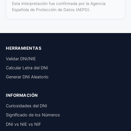
Esta interpretación fue confirmada por la Agencia
Española de Protección de Datos (AEPD).
HERRAMIENTAS
Validar DNI/NIE
Calcular Letra del DNI
Generar DNI Aleatorio
INFORMACIÓN
Curiosidades del DNI
Significado de los Números
DNI vs NIE vs NIF