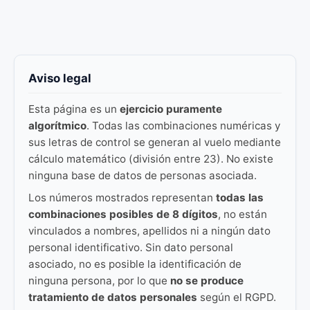
Aviso legal
Esta página es un
ejercicio puramente
algorítmico
. Todas las combinaciones numéricas y
sus letras de control se generan al vuelo mediante
cálculo matemático (división entre 23). No existe
ninguna base de datos de personas asociada.
Los números mostrados representan
todas las
combinaciones posibles de 8 dígitos
, no están
vinculados a nombres, apellidos ni a ningún dato
personal identificativo. Sin dato personal
asociado, no es posible la identificación de
ninguna persona, por lo que
no se produce
tratamiento de datos personales
según el RGPD.