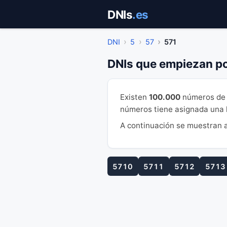
Saltar
DNIs
.es
al
contenido
DNI
5
57
571
DNIs que empiezan po
Existen
100.000
números de 
números tiene asignada una le
A continuación se muestran a
5710
5711
5712
5713