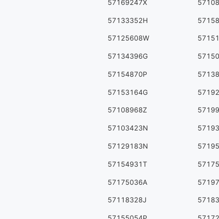
57169247X
5710
57133352H
5715
57125608W
5715
57134396G
5715
57154870P
5713
57153164G
5719
57108968Z
5719
57103423N
5719
57129183N
5719
57154931T
5717
57175036A
5719
57118328J
5718
57155054P
5717