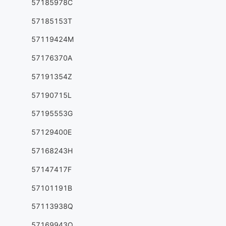
57185978C
57185153T
57119424M
57176370A
57191354Z
57190715L
57195553G
57129400E
57168243H
57147417F
57101191B
57113938Q
57169943Q