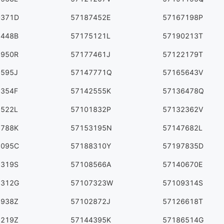
0371D
57187452E
57167198P
2448B
57175121L
57190213T
7950R
57177461J
57122179T
9595J
57147771Q
57165643V
3354F
57142555K
57136478Q
5522L
57101832P
57132362V
8788K
57153195N
57147682L
7095C
57188310Y
57197835D
9319S
57108566A
57140670E
3312G
57107323W
57109314S
3938Z
57102872J
57126618T
1219Z
57144395K
57186514G