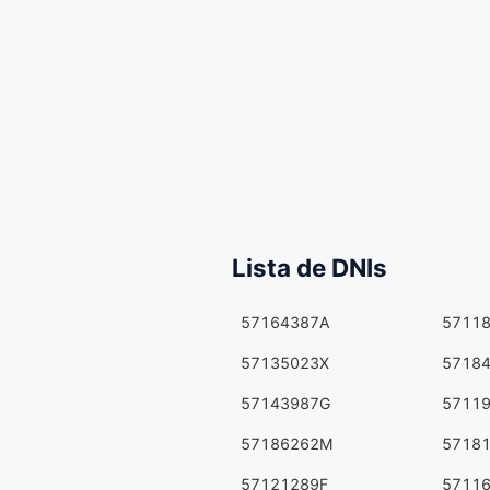
Lista de DNIs
57164387A
5711
57135023X
5718
57143987G
5711
57186262M
5718
57121289F
5711