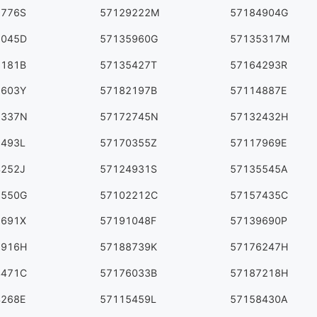
9776S
57129222M
57184904G
5045D
57135960G
57135317M
3181B
57135427T
57164293R
6603Y
57182197B
57114887E
1337N
57172745N
57132432H
7493L
57170355Z
57117969E
4252J
57124931S
57135545A
3550G
57102212C
57157435C
7691X
57191048F
57139690P
7916H
57188739K
57176247H
4471C
57176033B
57187218H
4268E
57115459L
57158430A