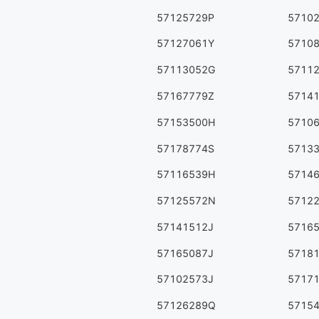
57125729P
5710
57127061Y
5710
57113052G
5711
57167779Z
5714
57153500H
5710
57178774S
5713
57116539H
5714
57125572N
5712
57141512J
5716
57165087J
5718
57102573J
5717
57126289Q
5715