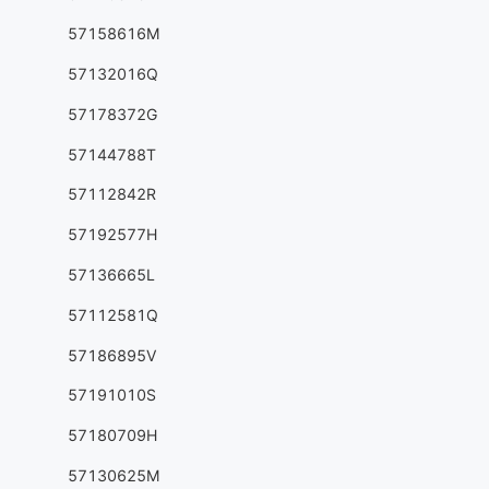
57158616M
57132016Q
57178372G
57144788T
57112842R
57192577H
57136665L
57112581Q
57186895V
57191010S
57180709H
57130625M