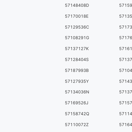
57148408D
5715
57170018E
5713
57129536C
5717
57108291G
5717
57137127K
5716
57128404S
5713
57187993B
5710
57127935Y
5714
57134036N
5713
57169526J
5715
57158742Q
5711
57110072Z
5716