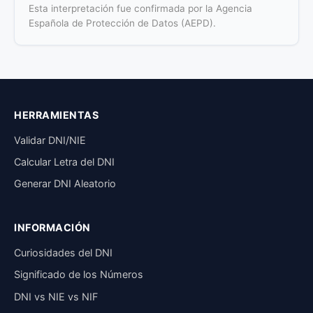
Esta interpretación fue confirmada por la Agencia
Española de Protección de Datos (AEPD).
HERRAMIENTAS
Validar DNI/NIE
Calcular Letra del DNI
Generar DNI Aleatorio
INFORMACIÓN
Curiosidades del DNI
Significado de los Números
DNI vs NIE vs NIF