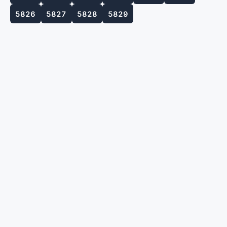
5826
5827
5828
5829