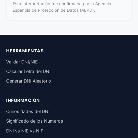
Esta interpretación fue confirmada por la Agencia
Española de Protección de Datos (AEPD).
HERRAMIENTAS
Validar DNI/NIE
Calcular Letra del DNI
Generar DNI Aleatorio
INFORMACIÓN
Curiosidades del DNI
Significado de los Números
DNI vs NIE vs NIF