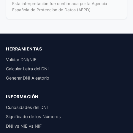
Esta interpretación fue confirmada por la Agencia
Española de Protección de Datos (AEPD).
HERRAMIENTAS
Validar DNI/NIE
Calcular Letra del DNI
Generar DNI Aleatorio
INFORMACIÓN
Curiosidades del DNI
Significado de los Números
DNI vs NIE vs NIF