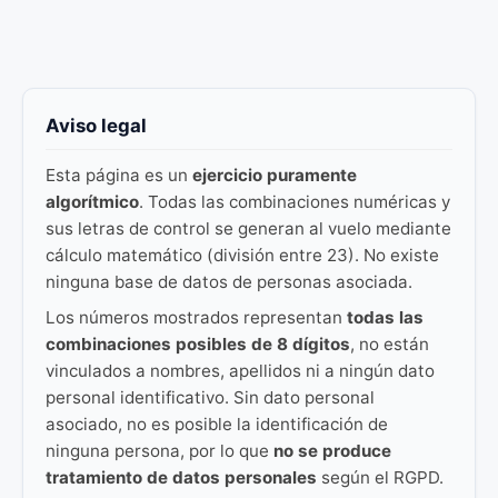
Aviso legal
Esta página es un
ejercicio puramente
algorítmico
. Todas las combinaciones numéricas y
sus letras de control se generan al vuelo mediante
cálculo matemático (división entre 23). No existe
ninguna base de datos de personas asociada.
Los números mostrados representan
todas las
combinaciones posibles de 8 dígitos
, no están
vinculados a nombres, apellidos ni a ningún dato
personal identificativo. Sin dato personal
asociado, no es posible la identificación de
ninguna persona, por lo que
no se produce
tratamiento de datos personales
según el RGPD.