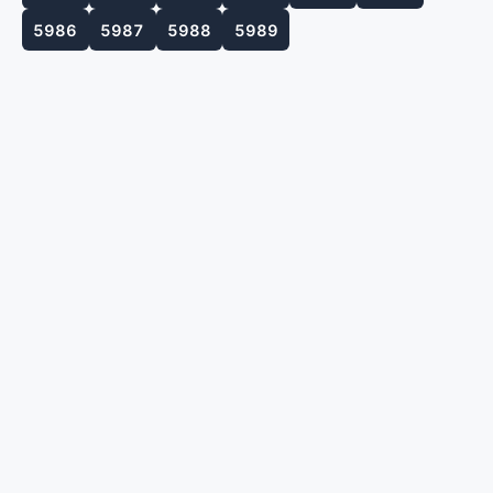
5986
5987
5988
5989