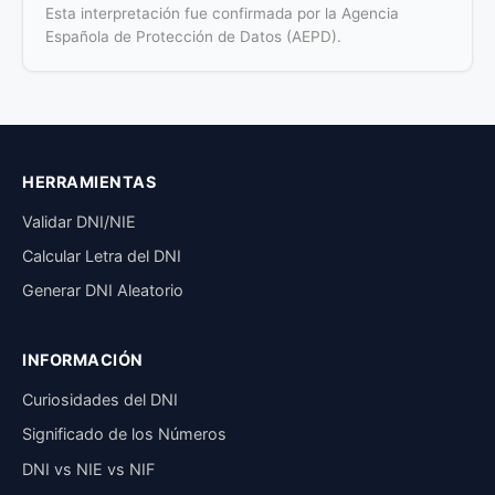
Esta interpretación fue confirmada por la Agencia
Española de Protección de Datos (AEPD).
HERRAMIENTAS
Validar DNI/NIE
Calcular Letra del DNI
Generar DNI Aleatorio
INFORMACIÓN
Curiosidades del DNI
Significado de los Números
DNI vs NIE vs NIF