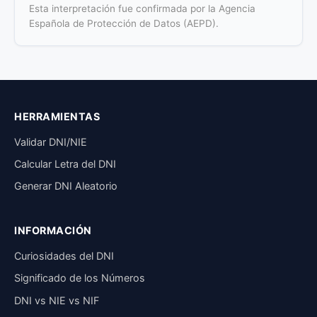
Esta interpretación fue confirmada por la Agencia
Española de Protección de Datos (AEPD).
HERRAMIENTAS
Validar DNI/NIE
Calcular Letra del DNI
Generar DNI Aleatorio
INFORMACIÓN
Curiosidades del DNI
Significado de los Números
DNI vs NIE vs NIF