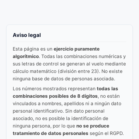
Aviso legal
Esta página es un
ejercicio puramente
algorítmico
. Todas las combinaciones numéricas y
sus letras de control se generan al vuelo mediante
cálculo matemático (división entre 23). No existe
ninguna base de datos de personas asociada.
Los números mostrados representan
todas las
combinaciones posibles de 8 dígitos
, no están
vinculados a nombres, apellidos ni a ningún dato
personal identificativo. Sin dato personal
asociado, no es posible la identificación de
ninguna persona, por lo que
no se produce
tratamiento de datos personales
según el RGPD.