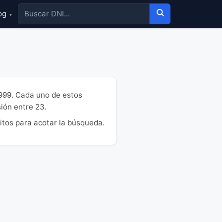
og
▾
9999. Cada uno de estos
sión entre 23.
itos para acotar la búsqueda.