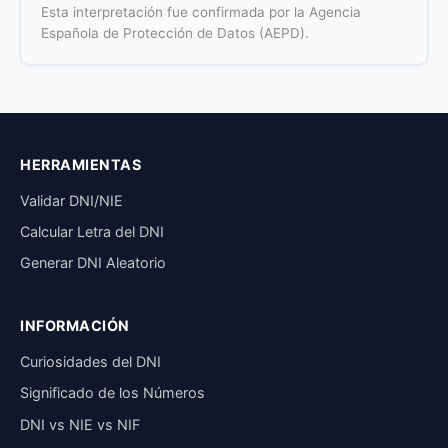
Esta interpretación fue confirmada por la Agencia
Española de Protección de Datos (AEPD).
HERRAMIENTAS
Validar DNI/NIE
Calcular Letra del DNI
Generar DNI Aleatorio
INFORMACIÓN
Curiosidades del DNI
Significado de los Números
DNI vs NIE vs NIF