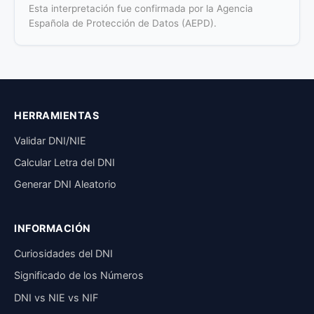
Esta interpretación fue confirmada por la Agencia
Española de Protección de Datos (AEPD).
HERRAMIENTAS
Validar DNI/NIE
Calcular Letra del DNI
Generar DNI Aleatorio
INFORMACIÓN
Curiosidades del DNI
Significado de los Números
DNI vs NIE vs NIF