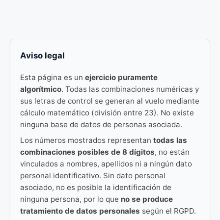
Aviso legal
Esta página es un
ejercicio puramente
algorítmico
. Todas las combinaciones numéricas y
sus letras de control se generan al vuelo mediante
cálculo matemático (división entre 23). No existe
ninguna base de datos de personas asociada.
Los números mostrados representan
todas las
combinaciones posibles de 8 dígitos
, no están
vinculados a nombres, apellidos ni a ningún dato
personal identificativo. Sin dato personal
asociado, no es posible la identificación de
ninguna persona, por lo que
no se produce
tratamiento de datos personales
según el RGPD.