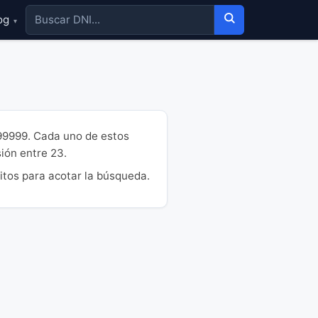
og
▾
99999. Cada uno de estos
sión entre 23.
itos para acotar la búsqueda.